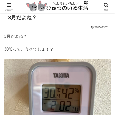
メニュー
検索
3月だよね？
2025.03.26
3月だよね？
30℃って、うそでしょ！？