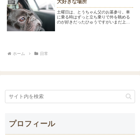
大好きな場所
日常
その後、ように会うのを楽...
土曜日は、とうちゃん父のお墓参り。車
に乗る時はずっと立ち乗りで外を眺める
のが好きだったひゅうですがいまだ上手
に足をかけられず、外が見にくいと不満
顔。景色には興味がなかったようは、上
手に足をかけて外を見ています。桜がキ
レイに咲いてましたが寒か...
ホーム
日常
プロフィール