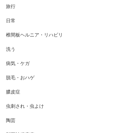
旅行
日常
椎間板ヘルニア・リハビリ
洗う
病気・ケガ
脱毛・おハゲ
膿皮症
虫刺され・虫よけ
陶芸