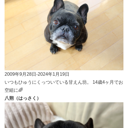
2009年9月28日-2024年1月19日
いつもひゅうにくっついている甘えん坊。 14歳4ヶ月でお
空組に🌈
八朔（はっさく）