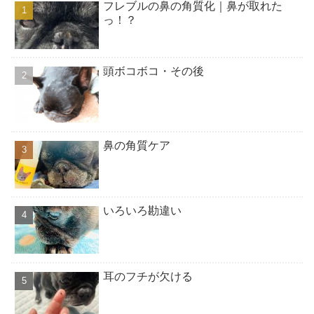
フレブルの鼻の角質化｜鼻が取れた
っ！？
頭ボコボコ・その後
鼻の角質ケア
いろいろ勘違い
耳のフチが欠ける