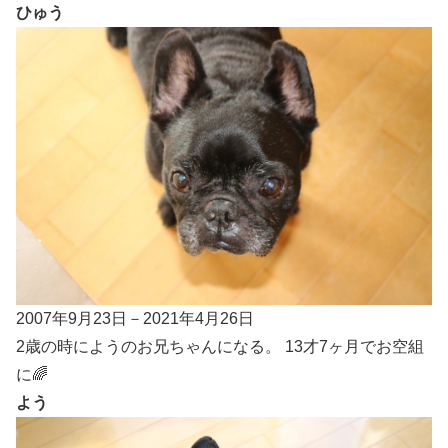
ひゅう
2007年9月23日－2021年4月26日
2歳の時にようのお兄ちゃんになる。 13才7ヶ月でお空組
に🌈
よう