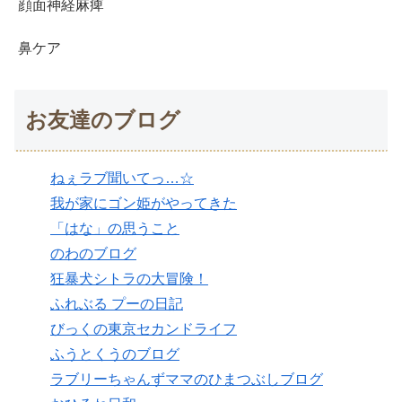
顔面神経麻痺
鼻ケア
お友達のブログ
ねぇラブ聞いてっ…☆
我が家にゴン姫がやってきた
「はな」の思うこと
のわのブログ
狂暴犬シトラの大冒険！
ふれぶる プーの日記
びっくの東京セカンドライフ
ふうとくうのブログ
ラブリーちゃんずママのひまつぶしブログ