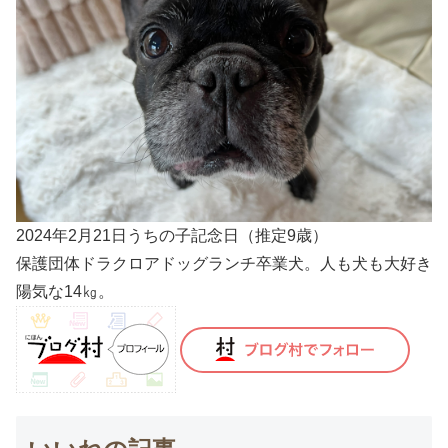
2024年2月21日うちの子記念日（推定9歳）
保護団体ドラクロアドッグランチ卒業犬。人も犬も大好き
陽気な14㎏。