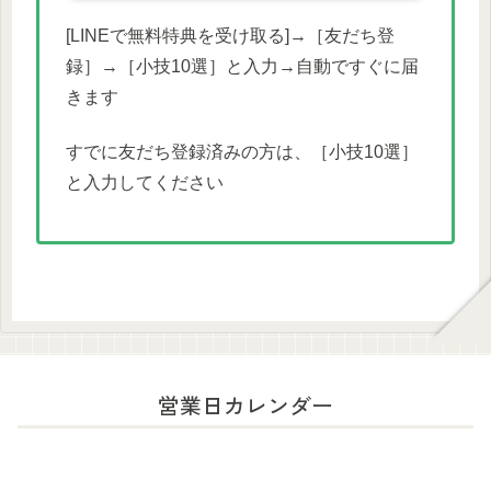
[LINEで無料特典を受け取る]→［友だち登
録］→［小技10選］と入力→自動ですぐに届
きます
すでに友だち登録済みの方は、［小技10選］
と入力してください
営業日カレンダー