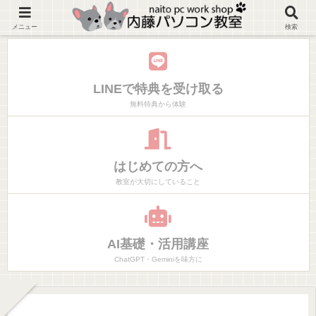
神奈川県大磯町マンツーマンでやりたいことだけ学べるパソコン教室
メニュー
検索
LINEで特典を受け取る
無料特典から体験
はじめての方へ
教室が大切にしていること
AI基礎・活用講座
ChatGPT・Geminiを味方に