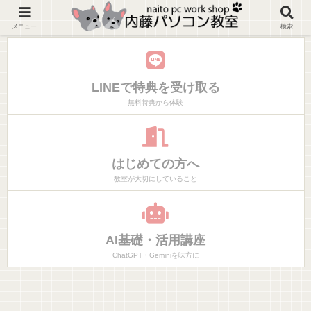
神奈川県大磯町マンツーマンでやりたいことだけ学べるパソコン教室
メニュー
検索
LINEで特典を受け取る
無料特典から体験
はじめての方へ
教室が大切にしていること
AI基礎・活用講座
ChatGPT・Geminiを味方に