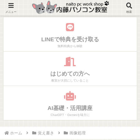
神奈川県大磯町マンツーマンでやりたいことだけ学べるパソコン教室
メニュー
検索
LINEで特典を受け取る
無料特典から体験
はじめての方へ
教室が大切にしていること
AI基礎・活用講座
ChatGPT・Geminiを味方に
ホーム
覚え書き
画像処理