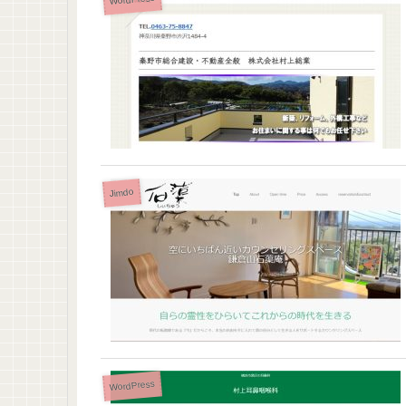
Jimdo
WordPress