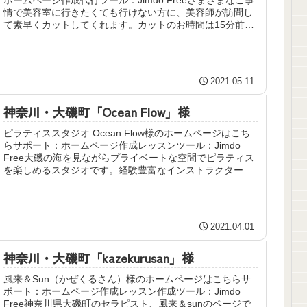
情で美容室に行きたくても行けない方に、美容師が訪問し
て素早くカットしてくれます。カットのお時間は15分前
後、お掃除も含めて滞在...
2021.05.11
神奈川・大磯町「Ocean Flow」様
ピラティススタジオ Ocean Flow様のホームページはこち
らサポート：ホームページ作成レッスンツール：Jimdo
Free大磯の海を見ながらプライベートな空間でピラティス
を楽しめるスタジオです。経験豊富なインストラクター
に、ピラティス専...
2021.04.01
神奈川・大磯町「kazekurusan」様
風来＆Sun（かぜくるさん）様のホームページはこちらサ
ポート：ホームページ作成レッスン作成ツール：Jimdo
Free神奈川県大磯町のセラピスト、風来＆sunのページで