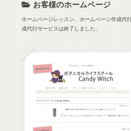
お客様のホームページ
ホームページレッスン、ホームページ作成代
成代行サービスは終了しました。
WordPress
WordPress