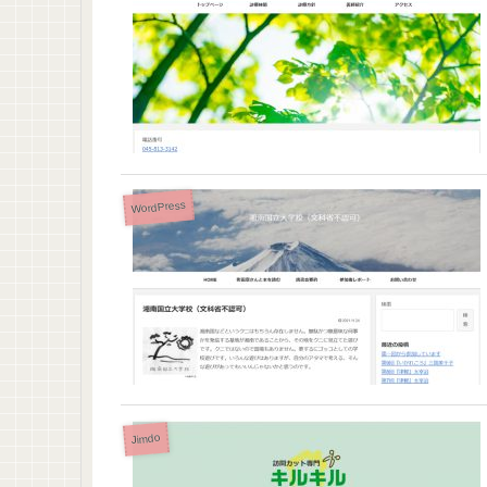
WordPress
Jimdo