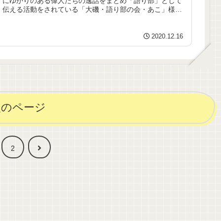
にゆかりのある偉人たちの逸話をまとめ「語り部」として
伝える活動をされている「大磯・語り部の会・あこ」様の
ホームページを作成代行...
2020.12.16
次のページ
次
2
へ