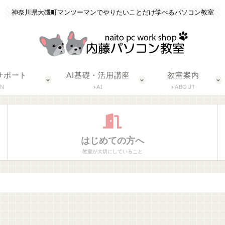
神奈川県大磯町マンツーマンでやりたいことだけ学べるパソコン教室
サポート
AI基礎・活用講座
教室案内
ON
AI
ABOUT
はじめての方へ
教室が大切にしていること