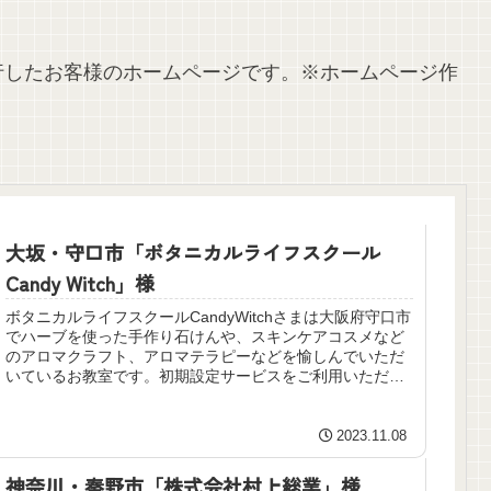
行したお客様のホームページです。※ホームページ作
大坂・守口市「ボタニカルライフスクール
Candy Witch」様
ボタニカルライフスクールCandyWitchさまは大阪府守口市
でハーブを使った手作り石けんや、スキンケアコスメなど
のアロマクラフト、アロマテラピーなどを愉しんでいただ
いているお教室です。初期設定サービスをご利用いただ
き、オンラインレッスンで進めさせていただきました。
2023.11.08
神奈川・秦野市「株式会社村上総業」様