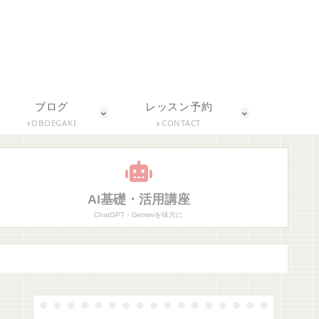
ブログ
レッスン予約
OBOEGAKI
CONTACT
AI基礎・活用講座
ChatGPT・Geminiを味方に