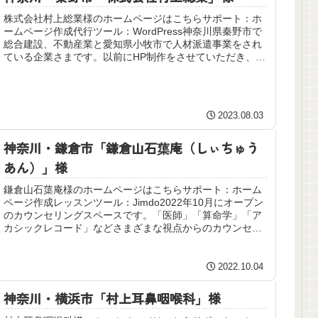
株式会社村上総業様のホームページはこちらサポート：ホ
ームページ作成代行ツール：WordPress神奈川県秦野市で
総合建設、不動産業と愛知県小牧市で人材派遣事業をされ
ている企業さまです。以前にHP制作をさせていただき、今
回WordPressで...
2023.08.03
神奈川・鎌倉市「鎌倉山石蕖庵（しぃちゅう
あん）」様
鎌倉山石蕖庵様のホームページはこちらサポート：ホーム
ページ作成レッスンツール：Jimdo2022年10月にオープン
のカウンセリングスペースです。「医師」「算命学」「ア
カシックレコード」などさまざまな視点からのカウンセリ
ングは従来の物とは違っ...
2022.10.04
神奈川・横浜市「村上耳鼻咽喉科」様