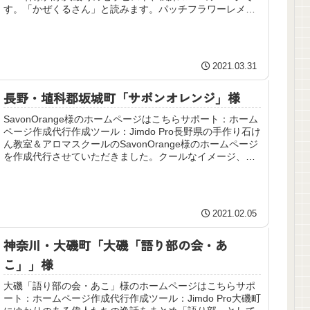
す。「かぜくるさん」と読みます。パッチフラワーレメデ
ィを使ったホリスティ...
2021.03.31
長野・埴科郡坂城町「サボンオレンジ」様
SavonOrange様のホームページはこちらサポート：ホーム
ページ作成代行作成ツール：Jimdo Pro長野県の手作り石け
ん教室＆アロマスクールのSavonOrange様のホームページ
を作成代行させていただきました。クールなイメージ、ブ
ル...
2021.02.05
神奈川・大磯町「大磯「語り部の会・あ
こ」」様
大磯「語り部の会・あこ」様のホームページはこちらサポ
ート：ホームページ作成代行作成ツール：Jimdo Pro大磯町