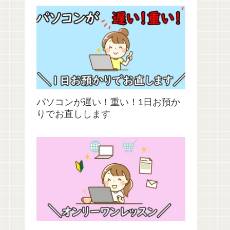
パソコンが遅い！重い！1日お預か
りでお直しします