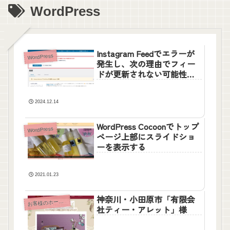
WordPress
Instagram Feedでエラーが
WordPress
発生し、次の理由でフィー
ドが更新されない可能性が
あります
2024.12.14
WordPress Cocoonでトップ
WordPress
ページ上部にスライドショ
ーを表示する
2021.01.23
神奈川・小田原市「有限会
客様のホームページ
お
社ティー・アレット」様