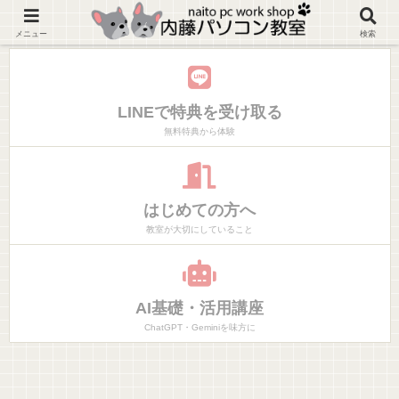
神奈川県大磯町マンツーマンでやりたいことだけ学べるパソコン教室
メニュー
検索
LINEで特典を受け取る
無料特典から体験
はじめての方へ
教室が大切にしていること
AI基礎・活用講座
ChatGPT・Geminiを味方に