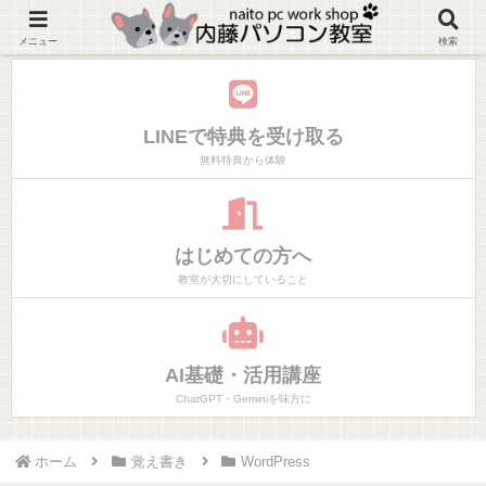
神奈川県大磯町マンツーマンでやりたいことだけ学べるパソコン教室
メニュー
検索
LINEで特典を受け取る
無料特典から体験
はじめての方へ
教室が大切にしていること
AI基礎・活用講座
ChatGPT・Geminiを味方に
ホーム
覚え書き
WordPress