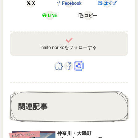
X
Facebook
はてブ
LINE
コピー
naito norikoをフォローする
関連記事
神奈川・大磯町
お
客様のホームページ