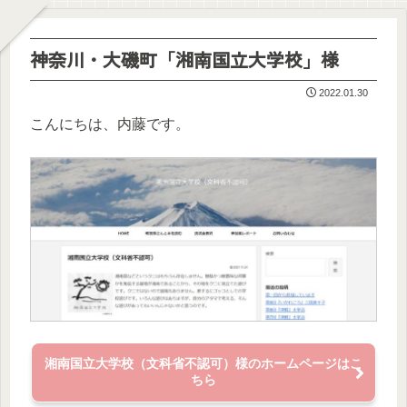
神奈川・大磯町「湘南国立大学校」様
2022.01.30
こんにちは、内藤です。
湘南国立大学校（文科省不認可）様のホームページはこ
ちら