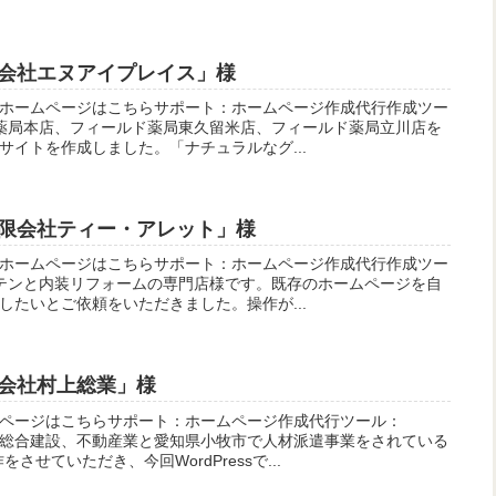
会社エヌアイプレイス」様
ホームページはこちらサポート：ホームページ作成代行作成ツー
ではら薬局本店、フィールド薬局東久留米店、フィールド薬局立川店を
サイトを作成しました。「ナチュラルなグ...
限会社ティー・アレット」様
ホームページはこちらサポート：ホームページ作成代行作成ツー
ーカーテンと内装リフォームの専門店様です。既存のホームページを自
したいとご依頼をいただきました。操作が...
会社村上総業」様
ページはこちらサポート：ホームページ作成代行ツール：
野市で総合建設、不動産業と愛知県小牧市で人材派遣事業をされている
させていただき、今回WordPressで...