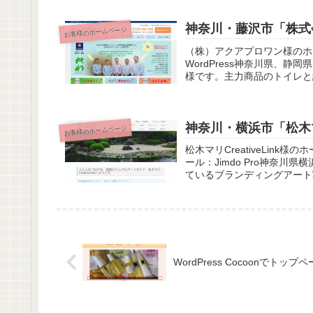
神奈川・藤沢市「株式
お客様のホームページ
（株）アクアプロワン様のホ
WordPress神奈川県、
様です。主力商品のトイレと
神奈川・横浜市「松木マリC
お客様のホームページ
松木マリCreativeLin
ール：Jimdo Pro神奈
ているブランディングアート写
WordPress Cocoonで