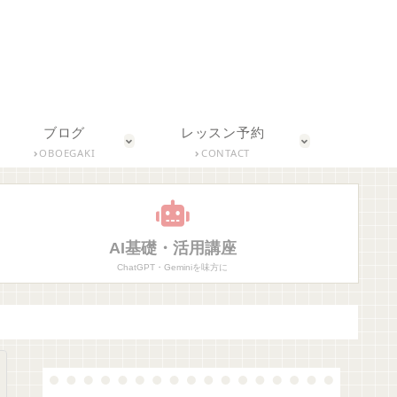
ブログ
レッスン予約
OBOEGAKI
CONTACT
AI基礎・活用講座
ChatGPT・Geminiを味方に