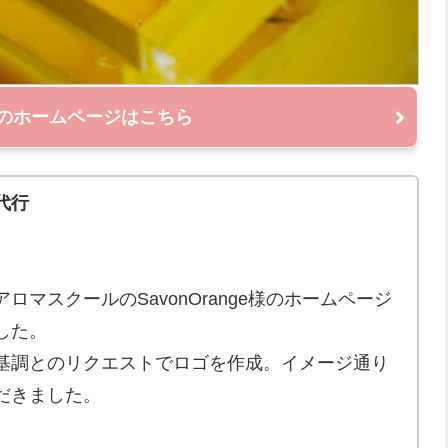
ge様のホームページはこちら
代行
マスクールのSavonOrange様のホームページ
した。
基調とのリクエストでロゴを作成。イメージ通り
だきました。