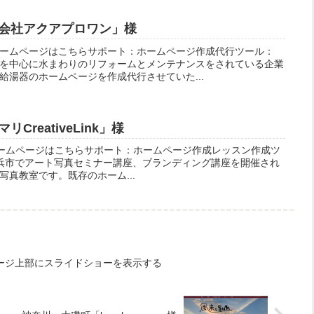
会社アクアプロワン」様
ームページはこちらサポート：ホームページ作成代行ツール：
静岡県を中心に水まわりのリフォームとメンテナンスをされている企業
給湯器のホームページを作成代行させていた...
reativeLink」様
k様のホームページはこちらサポート：ホームページ作成レッスン作成ツ
川県横浜市でアート写真セミナー講座、ブランディング講座を開催され
真教室です。既存のホーム...
トップページ上部にスライドショーを表示する