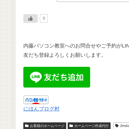
0
内藤パソコン教室へのお問合せやご予約がLIN
友だち登録よろしくお願いします。
にほんブログ村
お客様のホームページ
ホームページ作成代行
Jimd