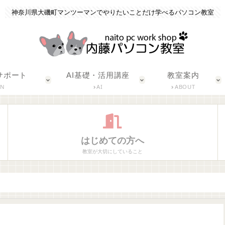
神奈川県大磯町マンツーマンでやりたいことだけ学べるパソコン教室
サポート
AI基礎・活用講座
教室案内
ON
AI
ABOUT
はじめての方へ
教室が大切にしていること