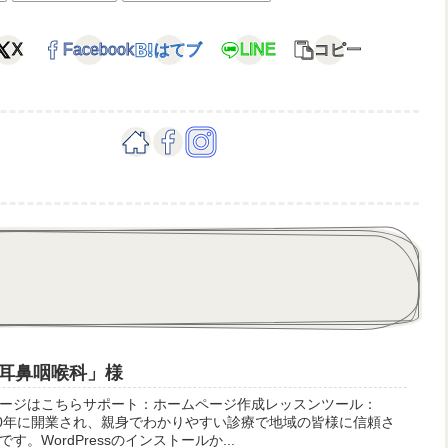
X
Facebook
はてブ
LINE
コピー
耳鼻咽喉科」様
ージはこちらサポート：ホームページ作成レッスンツール：
で1990年に開業され、親身でわかりやすい診療で地域の皆様に信頼さ
。WordPressのインストールか...