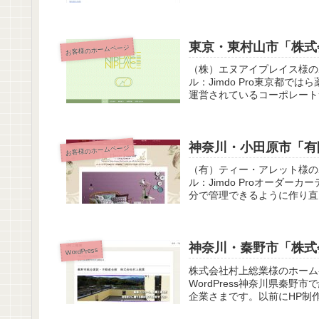
東京・東村山市「株式
お客様のホームページ
（株）エヌアイプレイス様の
ル：Jimdo Pro東京都
運営されているコーポレート
神奈川・小田原市「有
お客様のホームページ
（有）ティー・アレット様の
ル：Jimdo Proオーダ
分で管理できるように作り直
神奈川・秦野市「株式
WordPress
株式会社村上総業様のホーム
WordPress神奈川県秦
企業さまです。以前にHP制作を