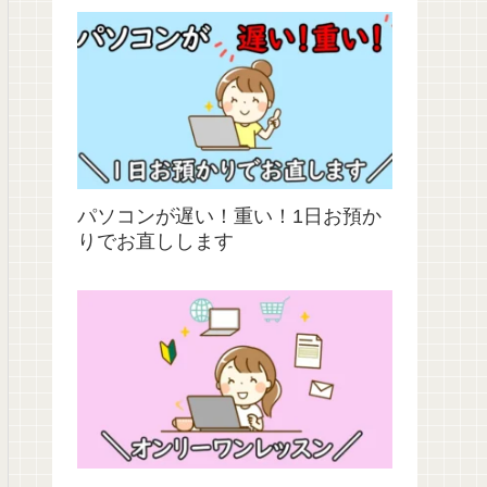
パソコンが遅い！重い！1日お預か
りでお直しします