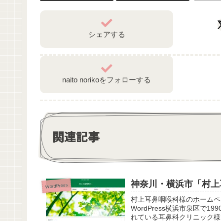
シェアする
naito norikoをフォローする
関連記事
神奈川・横浜市「村上
WordPress
村上耳鼻咽喉科様のホームペ
WordPress横浜市泉区
れている耳鼻科クリニック様です