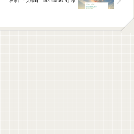
神奈川・大磯町「kazekurusan」様