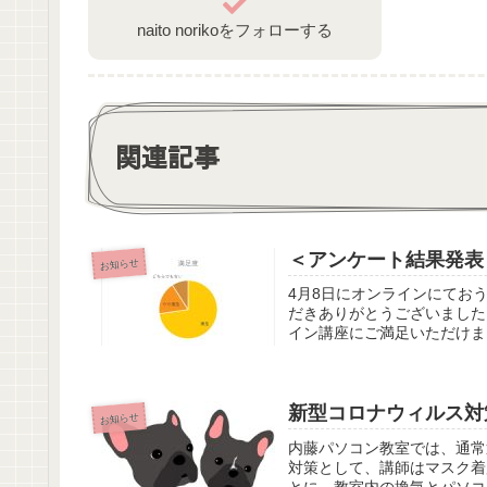
naito norikoをフォローする
関連記事
＜アンケート結果発表
お知らせ
4月8日にオンラインにてお
だきありがとうございました
イン講座にご満足いただけま
新型コロナウィルス対
お知らせ
内藤パソコン教室では、通常
対策として、講師はマスク着
とに、教室内の換気とパソコ