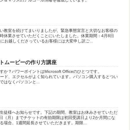
い教室を続けてまいりましたが、緊急事態宣言と大切なお客様の
時休業させていただくことにいたしました。休業期間：4月8日
にお越しくださっているお客様には大変申し訳ご...
トムービーの作り方講座
パワーポイントはMicrosoft Officeのひとつです。
eといえば、ワード、エクセルがよく知られています。パソコン購入するとつい
はなくパソコンと...
生徒様へお知らせです。下記の期間、教室はお休みさせていただ
17日（月）までチケットの有効期限は初回受講日より2か月間にな
場合、1週間延長させていただきます。期限...