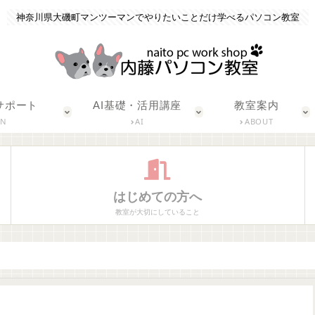
神奈川県大磯町マンツーマンでやりたいことだけ学べるパソコン教室
サポート
AI基礎・活用講座
教室案内
ON
AI
ABOUT
はじめての方へ
教室が大切にしていること