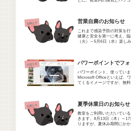
営業自粛のお知らせ
お知らせ
これまで感染予防の対策を行
健康と安全を第一に考え、臨
（火）～5月6日（水）楽しみ
パワーポイントでフォ
お知らせ
パワーポイント、使っていますか？
Microsoft Offic
てくるイメージですが、無料で
夏季休業日のお知らせ
お知らせ
教室をご利用いただいている
きます。8月13日（木）～
りますが、夏休み期間にかかる