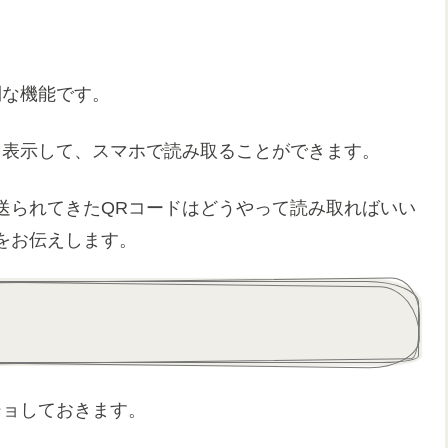
利な機能です。
を表示して、スマホで読み取ることができます。
送られてきたQRコードはどうやって読み取ればいい
をお伝えします。
ショしておきます。