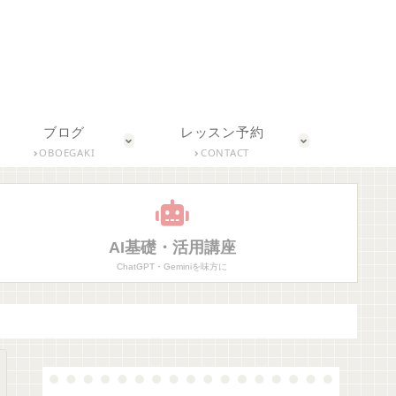
ブログ
レッスン予約
OBOEGAKI
CONTACT
AI基礎・活用講座
ChatGPT・Geminiを味方に