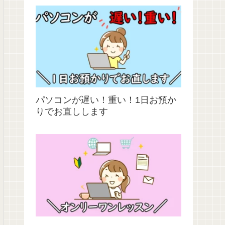
パソコンが遅い！重い！1日お預か
りでお直しします