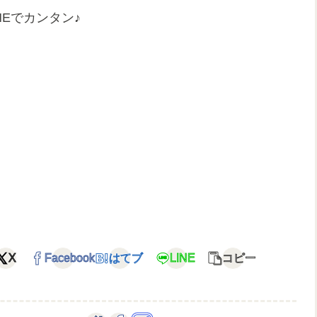
Eでカンタン♪
X
Facebook
はてブ
LINE
コピー