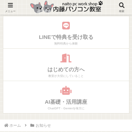
神奈川県大磯町マンツーマンでやりたいことだけ学べるパソコン教室
メニュー
検索
LINEで特典を受け取る
無料特典から体験
はじめての方へ
教室が大切にしていること
AI基礎・活用講座
ChatGPT・Geminiを味方に
ホーム
お知らせ