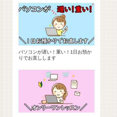
パソコンが遅い！重い！1日お預か
りでお直しします