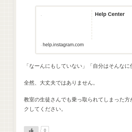
Help Center
help.instagram.com
「なーんにもしていない」「自分はそんなに
全然、大丈夫ではありません。
教室の生徒さんでも乗っ取られてしまった方
クしてください。
0