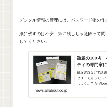
デジタル情報の管理には、パスワード帳の作
紙に残すのは不安、紙に残しちゃ危険って聞
してください。
話題の100均
ティの専門家に
最近SNSなどで話
セリアで売っていて
しょうか？ All 
news.allabout.co.jp