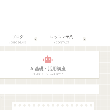
ブログ
レッスン予約
OBOEGAKI
CONTACT
AI基礎・活用講座
ChatGPT・Geminiを味方に