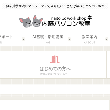
神奈川県大磯町マンツーマンでやりたいことだけ学べるパソコン教室
サポート
AI基礎・活用講座
教室案内
ON
AI
ABOUT
はじめての方へ
教室が大切にしていること