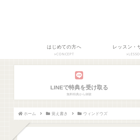
はじめての方へ
レッスン・
CONCEPT
LESS
LINEで特典を受け取る
無料特典から体験
ホーム
覚え書き
ウィンドウズ