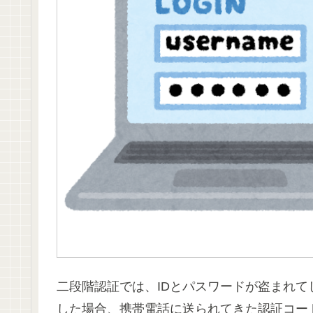
二段階認証では、IDとパスワードが盗まれ
した場合、携帯電話に送られてきた認証コー