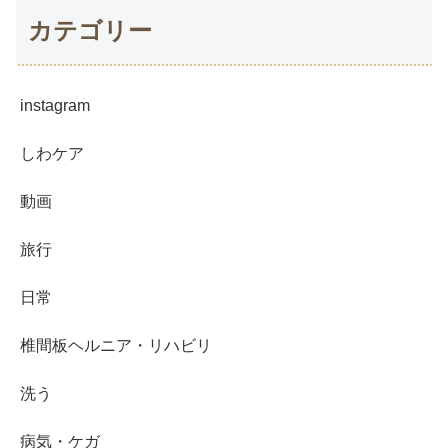
カテゴリー
instagram
しわケア
動画
旅行
日常
椎間板ヘルニア・リハビリ
洗う
病気・ケガ