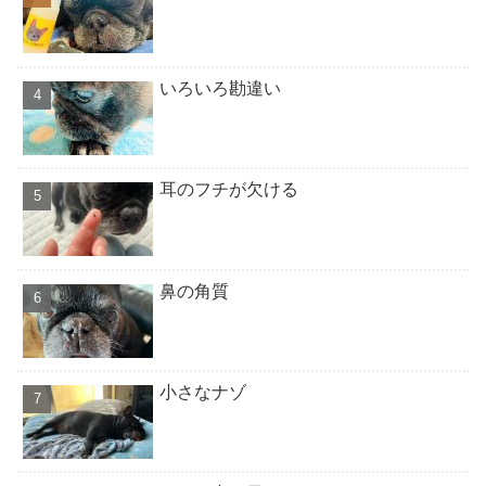
いろいろ勘違い
耳のフチが欠ける
鼻の角質
小さなナゾ