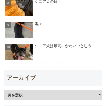
シニア犬の日々
黒々～
シニア犬は最高にかわいいと思う
アーカイブ