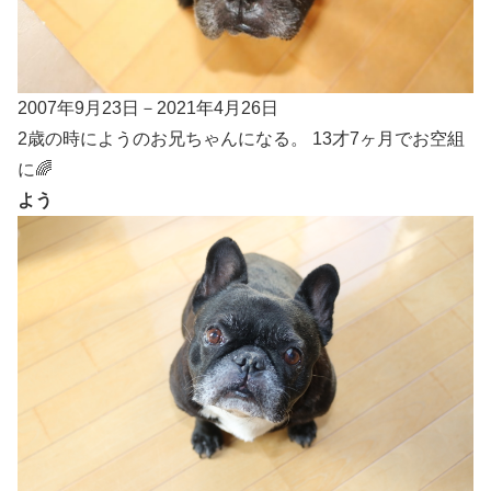
2007年9月23日－2021年4月26日
2歳の時にようのお兄ちゃんになる。 13才7ヶ月でお空組
に🌈
よう