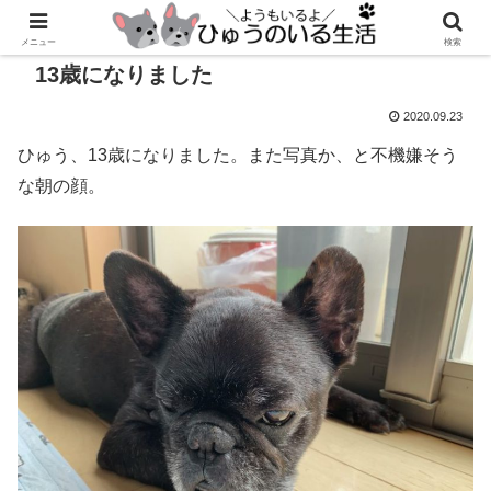
メニュー
検索
13歳になりました
2020.09.23
ひゅう、13歳になりました。また写真か、と不機嫌そう
な朝の顔。