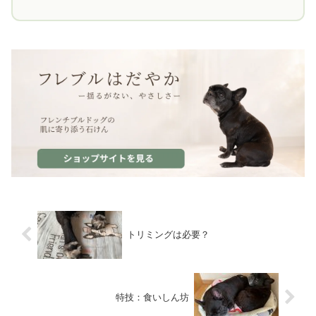
トリミングは必要？
特技：食いしん坊