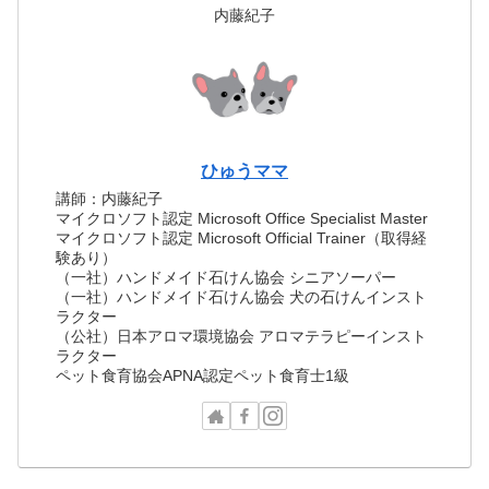
内藤紀子
ひゅうママ
講師：内藤紀子
マイクロソフト認定 Microsoft Office Specialist Master
マイクロソフト認定 Microsoft Official Trainer（取得経
験あり）
（一社）ハンドメイド石けん協会 シニアソーパー
（一社）ハンドメイド石けん協会 犬の石けんインスト
ラクター
（公社）日本アロマ環境協会 アロマテラピーインスト
ラクター
ペット食育協会APNA認定ペット食育士1級