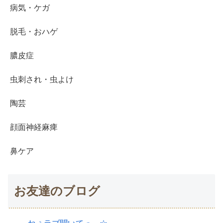
病気・ケガ
脱毛・おハゲ
膿皮症
虫刺され・虫よけ
陶芸
顔面神経麻痺
鼻ケア
お友達のブログ