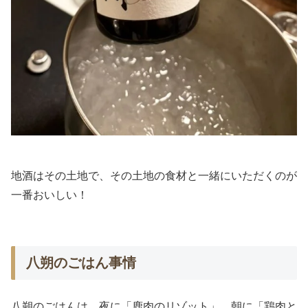
地酒はその土地で、その土地の食材と一緒にいただくのが
一番おいしい！
八朔のごはん事情
八朔のごはんは、夜に「鹿肉のリゾット」、朝に「鶏肉と