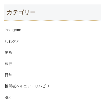
カテゴリー
instagram
しわケア
動画
旅行
日常
椎間板ヘルニア・リハビリ
洗う