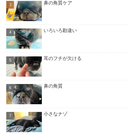
鼻の角質ケア
いろいろ勘違い
耳のフチが欠ける
鼻の角質
小さなナゾ