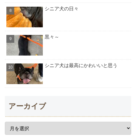
シニア犬の日々
黒々～
シニア犬は最高にかわいいと思う
アーカイブ