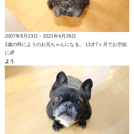
2007年9月23日－2021年4月26日
2歳の時にようのお兄ちゃんになる。 13才7ヶ月でお空組
に🌈
よう