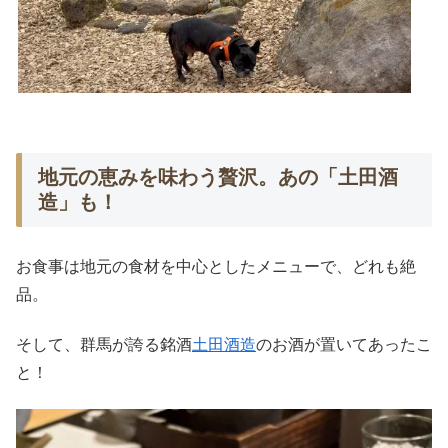
地元の恵みを味わう贅沢。あの「土田酒
造」も！
お食事は地元の食材を中心としたメニューで、どれも絶
品。
そして、群馬が誇る銘酒
土田酒造
のお酒が置いてあったこ
と！