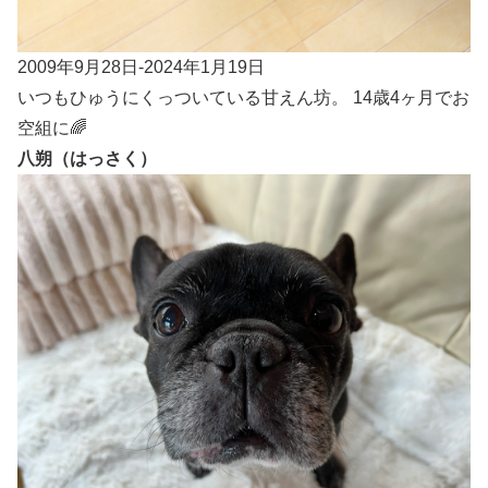
2009年9月28日-2024年1月19日
いつもひゅうにくっついている甘えん坊。 14歳4ヶ月でお
空組に🌈
八朔（はっさく）