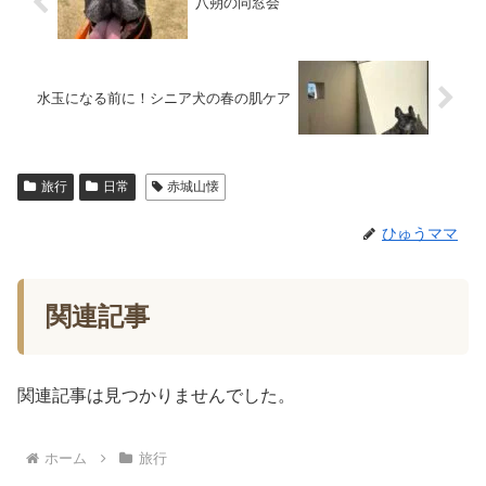
八朔の同窓会
水玉になる前に！シニア犬の春の肌ケア
旅行
日常
赤城山懐
ひゅうママ
関連記事
関連記事は見つかりませんでした。
ホーム
旅行