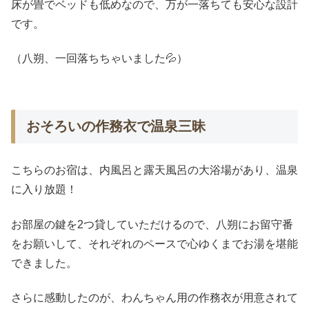
床が畳でベッドも低めなので、万が一落ちても安心な設計
です。
（八朔、一回落ちちゃいました💦）
おそろいの作務衣で温泉三昧
こちらのお宿は、内風呂と露天風呂の大浴場があり、温泉
に入り放題！
お部屋の鍵を2つ貸していただけるので、八朔にお留守番
をお願いして、それぞれのペースで心ゆくまでお湯を堪能
できました。
さらに感動したのが、わんちゃん用の作務衣が用意されて