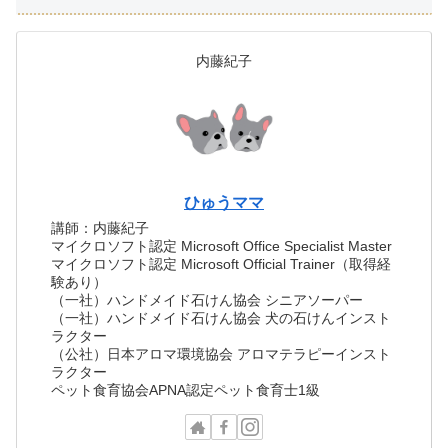
内藤紀子
ひゅうママ
講師：内藤紀子
マイクロソフト認定 Microsoft Office Specialist Master
マイクロソフト認定 Microsoft Official Trainer（取得経
験あり）
（一社）ハンドメイド石けん協会 シニアソーパー
（一社）ハンドメイド石けん協会 犬の石けんインスト
ラクター
（公社）日本アロマ環境協会 アロマテラピーインスト
ラクター
ペット食育協会APNA認定ペット食育士1級