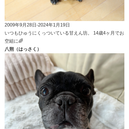
2009年9月28日-2024年1月19日
いつもひゅうにくっついている甘えん坊。 14歳4ヶ月でお
空組に🌈
八朔（はっさく）