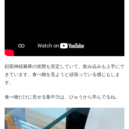
顔面神経麻痺の状態も安定していて、飲み込みも上手にで
きています。食べ物を見ようと頑張っている感じもしま
す。
食べ物だけに見せる集中力は、ひゅうから学んでるね。