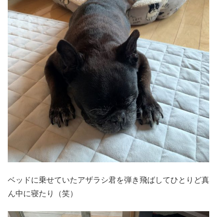
ベッドに乗せていたアザラシ君を弾き飛ばしてひとりど真
ん中に寝たり（笑）