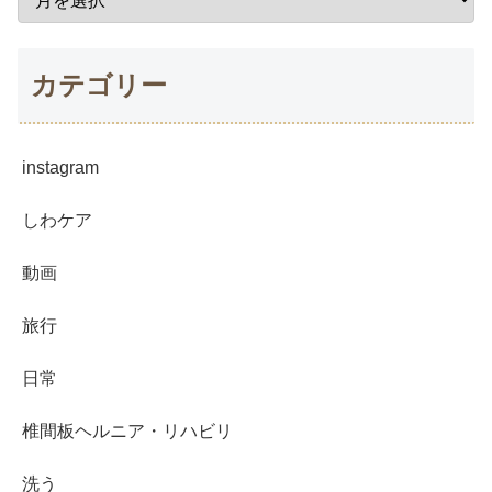
カテゴリー
instagram
しわケア
動画
旅行
日常
椎間板ヘルニア・リハビリ
洗う