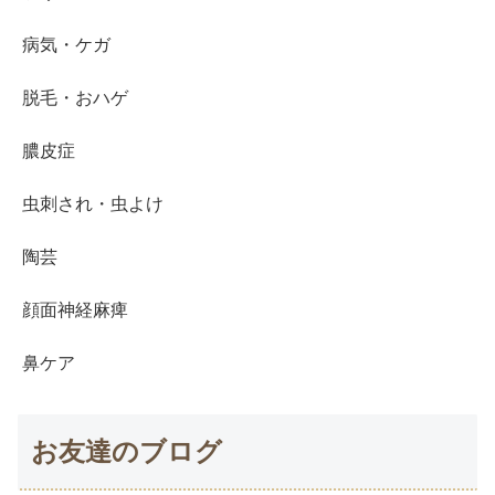
病気・ケガ
脱毛・おハゲ
膿皮症
虫刺され・虫よけ
陶芸
顔面神経麻痺
鼻ケア
お友達のブログ