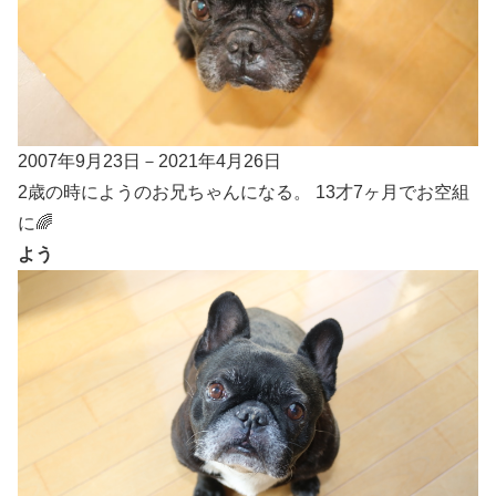
2007年9月23日－2021年4月26日
2歳の時にようのお兄ちゃんになる。 13才7ヶ月でお空組
に🌈
よう