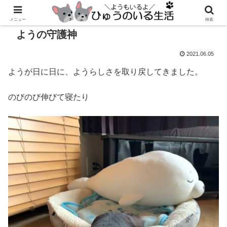
メニュー
検索
ようの守護神
2021.06.05
ようが日に日に、ようらしさを取り戻してきました。
のびのび伸びて寝たり