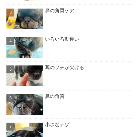
鼻の角質ケア
いろいろ勘違い
耳のフチが欠ける
鼻の角質
小さなナゾ