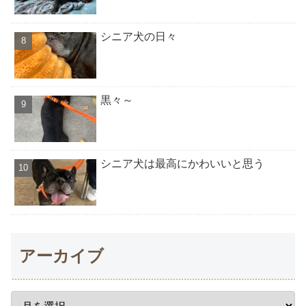
シニア犬の日々
黒々～
シニア犬は最高にかわいいと思う
アーカイブ