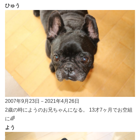
ひゅう
2007年9月23日－2021年4月26日
2歳の時にようのお兄ちゃんになる。 13才7ヶ月でお空組
に🌈
よう