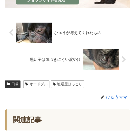
ひゅうが与えてくれたもの
黒い子は気づきにくい涙やけ
日常
オードブル
地場屋ほっこり
ひゅうママ
関連記事