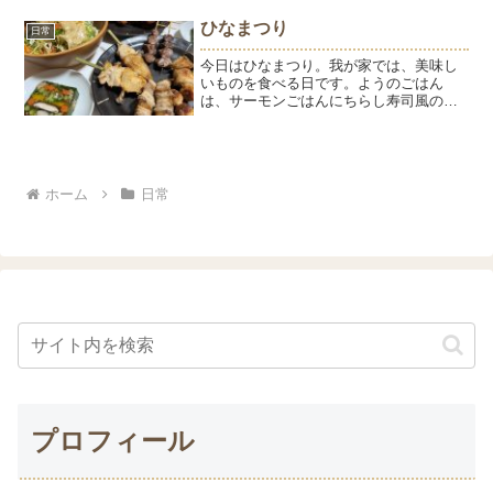
ひなまつり
日常
今日はひなまつり。我が家では、美味し
いものを食べる日です。ようのごはん
は、サーモンごはんにちらし寿司風の卵
をトッピング。小さいのはひゅうのお供
えです。私が作ったものを、ようが美味
しそうに食べてくれることが何よりの幸
せです。とはいえ、私も女子...
ホーム
日常
プロフィール