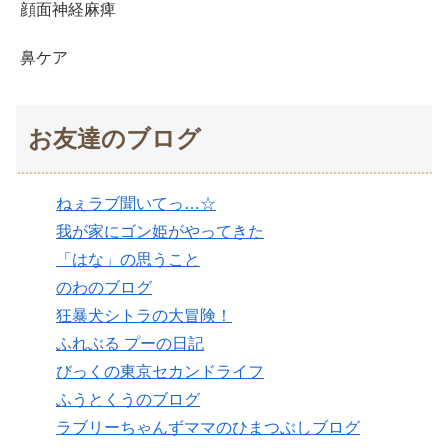
顔面神経麻痺
鼻ケア
お友達のブログ
ねぇラブ聞いてっ…☆
我が家にゴン姫がやってきた
「はな」の思うこと
のわのブログ
狂暴犬シトラの大冒険！
ふれぶる プーの日記
びっくの東京セカンドライフ
ふうとくうのブログ
ラブリーちゃんずママのひまつぶしブログ