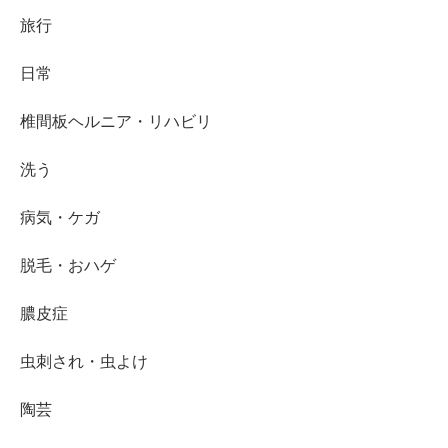
旅行
日常
椎間板ヘルニア・リハビリ
洗う
病気・ケガ
脱毛・おハゲ
膿皮症
虫刺され・虫よけ
陶芸