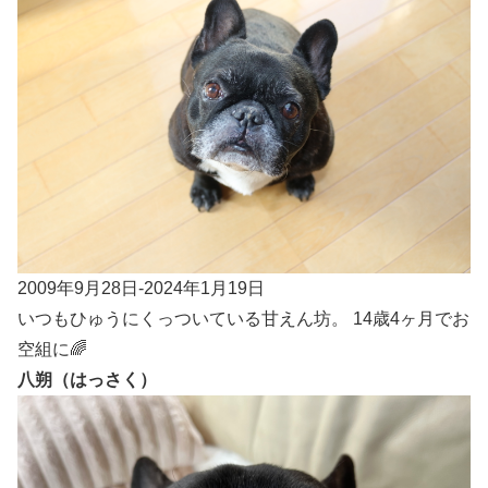
2009年9月28日-2024年1月19日
いつもひゅうにくっついている甘えん坊。 14歳4ヶ月でお
空組に🌈
八朔（はっさく）