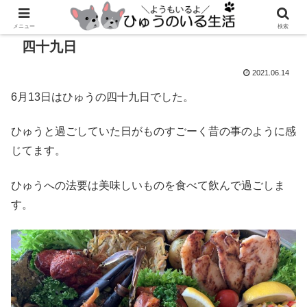
メニュー
検索
四十九日
2021.06.14
6月13日はひゅうの四十九日でした。
ひゅうと過ごしていた日がものすごーく昔の事のように感
じてます。
ひゅうへの法要は美味しいものを食べて飲んで過ごしま
す。