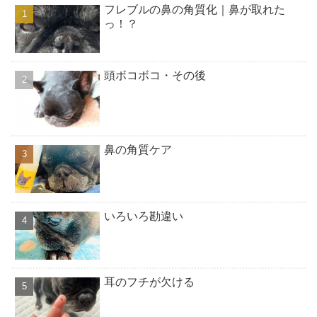
フレブルの鼻の角質化｜鼻が取れた
っ！？
頭ボコボコ・その後
鼻の角質ケア
いろいろ勘違い
耳のフチが欠ける