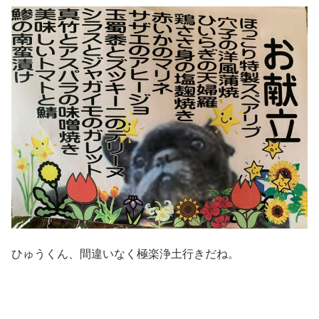
ひゅうくん、間違いなく極楽浄土行きだね。