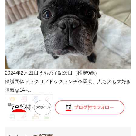
2024年2月21日うちの子記念日（推定9歳）
保護団体ドラクロアドッグランチ卒業犬。人も犬も大好き
陽気な14㎏。