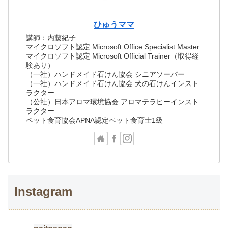
ひゅうママ
講師：内藤紀子
マイクロソフト認定 Microsoft Office Specialist Master
マイクロソフト認定 Microsoft Official Trainer（取得経
験あり）
（一社）ハンドメイド石けん協会 シニアソーパー
（一社）ハンドメイド石けん協会 犬の石けんインスト
ラクター
（公社）日本アロマ環境協会 アロマテラピーインスト
ラクター
ペット食育協会APNA認定ペット食育士1級
Instagram