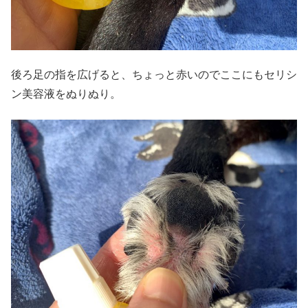
後ろ足の指を広げると、ちょっと赤いのでここにもセリシ
ン美容液をぬりぬり。