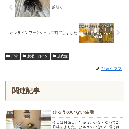
爪切り
オンラインワークショップ終了しました
日常
脱毛・おハゲ
膿皮症
ひゅうママ
関連記事
ひゅうのいない生活
日常
今日は月命日。ひゅうがいなくなって2ヶ
月経ちました。ひゅうのいない生活は静