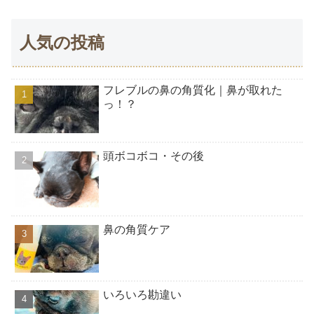
人気の投稿
フレブルの鼻の角質化｜鼻が取れた
っ！？
頭ボコボコ・その後
鼻の角質ケア
いろいろ勘違い