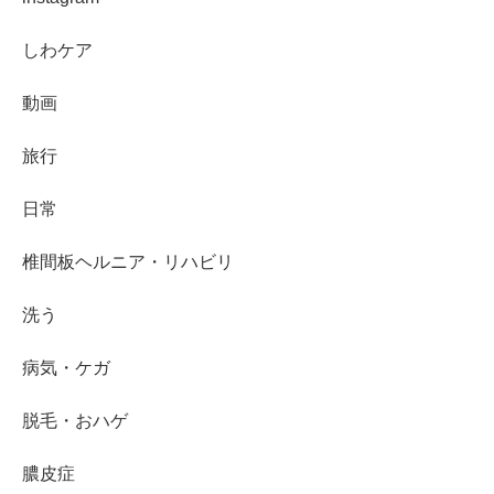
しわケア
動画
旅行
日常
椎間板ヘルニア・リハビリ
洗う
病気・ケガ
脱毛・おハゲ
膿皮症