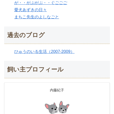
が・・がぶがぶ・・ぐごごご
愛犬あずきの日々
まちこ先生のよしなごと
過去のブログ
ひゅうのいる生活（2007-2009）
飼い主プロフィール
内藤紀子