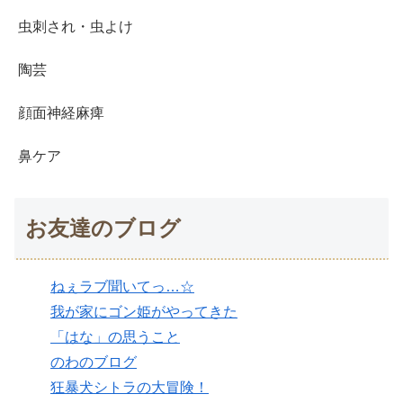
虫刺され・虫よけ
陶芸
顔面神経麻痺
鼻ケア
お友達のブログ
ねぇラブ聞いてっ…☆
我が家にゴン姫がやってきた
「はな」の思うこと
のわのブログ
狂暴犬シトラの大冒険！