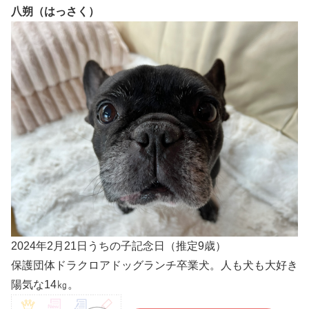
八朔（はっさく）
2024年2月21日うちの子記念日（推定9歳）
保護団体ドラクロアドッグランチ卒業犬。人も犬も大好き
陽気な14㎏。