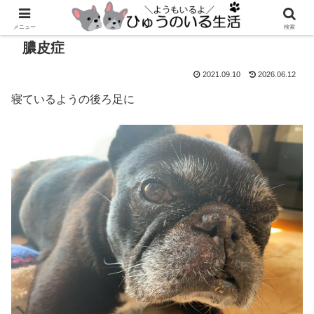
メニュー
検索
膿皮症
2021.09.10
2026.06.12
寝ているようの後ろ足に