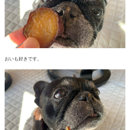
おいも好きです。