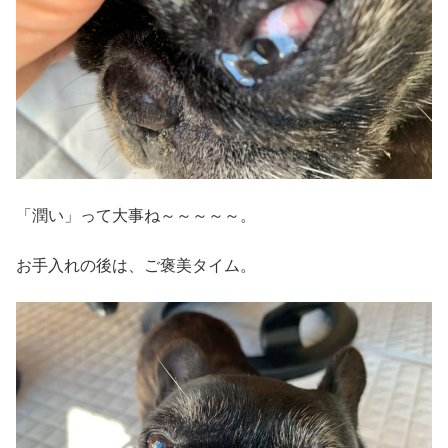
「潤い」って大事ね～～～～～。
お手入れの後は、ご褒美タイム。