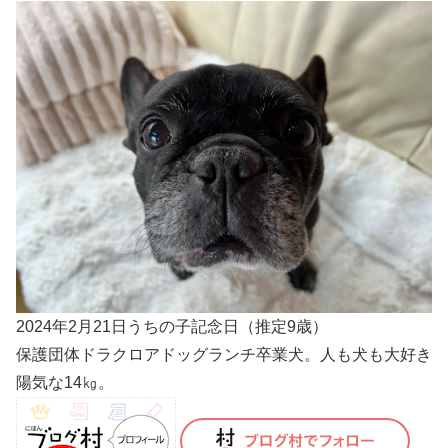
2024年2月21日うちの子記念日（推定9歳）
保護団体ドラクロアドッグランチ卒業犬。人も犬も大好き
陽気な14㎏。