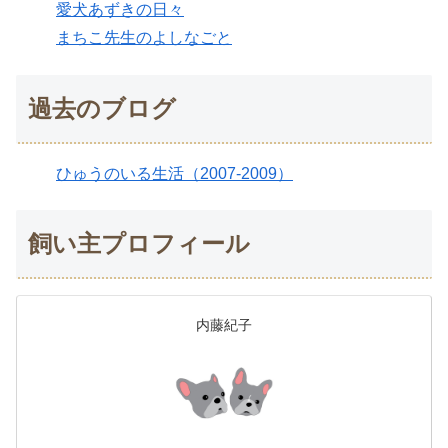
愛犬あずきの日々
まちこ先生のよしなごと
過去のブログ
ひゅうのいる生活（2007-2009）
飼い主プロフィール
内藤紀子