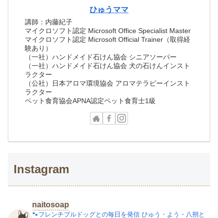
ひゅうママ
講師：内藤紀子
マイクロソフト認定 Microsoft Office Specialist Master
マイクロソフト認定 Microsoft Official Trainer（取得経
験あり）
（一社）ハンドメイド石けん協会 シニアソーパー
（一社）ハンドメイド石けん協会 犬の石けんインスト
ラクター
（公社）日本アロマ環境協会 アロマテラピーインスト
ラクター
ペット食育協会APNA認定ペット食育士1級
Instagram
naitosoap
🐾フレンチブルドッグとの毎日を発信
ひゅう・よう・八朔と