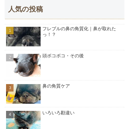
人気の投稿
フレブルの鼻の角質化｜鼻が取れた
っ！？
頭ボコボコ・その後
鼻の角質ケア
いろいろ勘違い