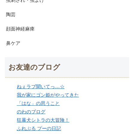
虫刺され・虫よけ
陶芸
顔面神経麻痺
鼻ケア
お友達のブログ
ねぇラブ聞いてっ…☆
我が家にゴン姫がやってきた
「はな」の思うこと
のわのブログ
狂暴犬シトラの大冒険！
ふれぶる プーの日記