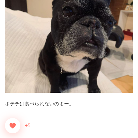
ポテチは食べられないのよー。
+5