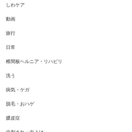
しわケア
動画
旅行
日常
椎間板ヘルニア・リハビリ
洗う
病気・ケガ
脱毛・おハゲ
膿皮症