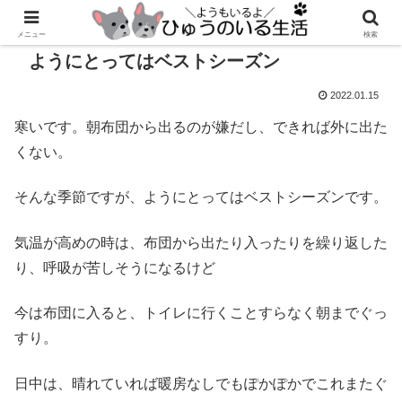
メニュー
検索
ようにとってはベストシーズン
2022.01.15
寒いです。朝布団から出るのが嫌だし、できれば外に出た
くない。
そんな季節ですが、ようにとってはベストシーズンです。
気温が高めの時は、布団から出たり入ったりを繰り返した
り、呼吸が苦しそうになるけど
今は布団に入ると、トイレに行くことすらなく朝までぐっ
すり。
日中は、晴れていれば暖房なしでもぽかぽかでこれまたぐ