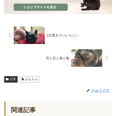
1日置きでいいらしい
耳と目と鼻と喉
日常
おもちゃ
ひゅうママ
関連記事