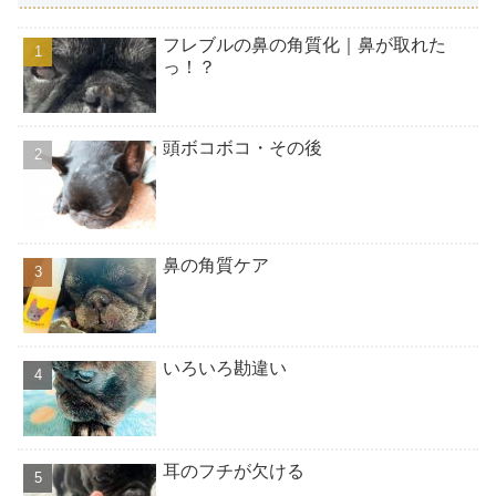
フレブルの鼻の角質化｜鼻が取れた
っ！？
頭ボコボコ・その後
鼻の角質ケア
いろいろ勘違い
耳のフチが欠ける