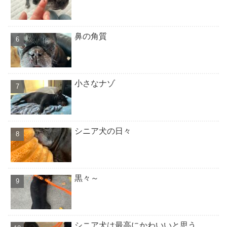
鼻の角質
小さなナゾ
シニア犬の日々
黒々～
シニア犬は最高にかわいいと思う