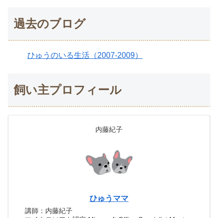
過去のブログ
ひゅうのいる生活（2007-2009）
飼い主プロフィール
内藤紀子
ひゅうママ
講師：内藤紀子