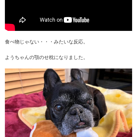
食べ物じゃない・・・みたいな反応。
ようちゃんの顎のせ枕になりました。