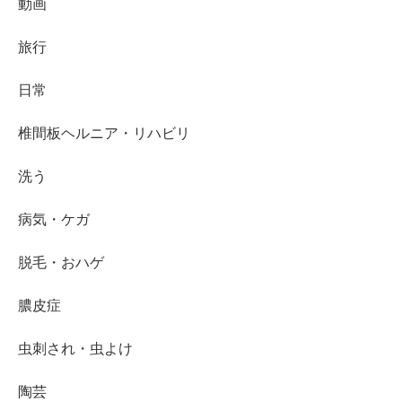
動画
旅行
日常
椎間板ヘルニア・リハビリ
洗う
病気・ケガ
脱毛・おハゲ
膿皮症
虫刺され・虫よけ
陶芸