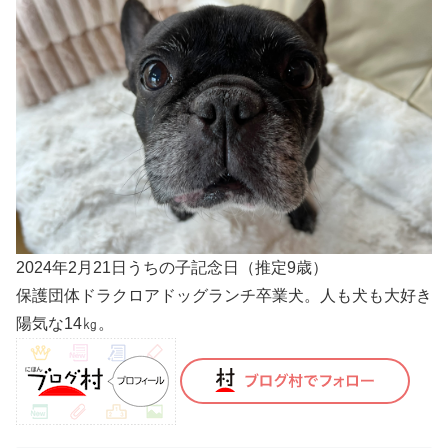
2024年2月21日うちの子記念日（推定9歳）
保護団体ドラクロアドッグランチ卒業犬。人も犬も大好き
陽気な14㎏。