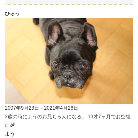
ひゅう
2007年9月23日－2021年4月26日
2歳の時にようのお兄ちゃんになる。 13才7ヶ月でお空組
に🌈
よう