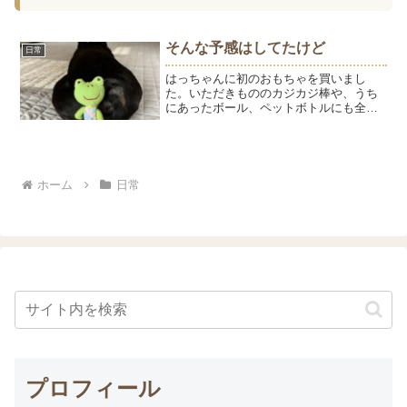
そんな予感はしてたけど
日常
はっちゃんに初のおもちゃを買いまし
た。いただきもののカジカジ棒や、うち
にあったボール、ペットボトルにも全く
反応しないのでたぶん興味はないよねと
思いつつ、ピーピー鳴るおもちゃを購
入。予想通り、全く無反応なはっちゃん
でした。はっちゃん「マテって...
ホーム
日常
プロフィール