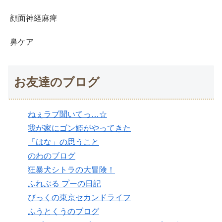
顔面神経麻痺
鼻ケア
お友達のブログ
ねぇラブ聞いてっ…☆
我が家にゴン姫がやってきた
「はな」の思うこと
のわのブログ
狂暴犬シトラの大冒険！
ふれぶる プーの日記
びっくの東京セカンドライフ
ふうとくうのブログ