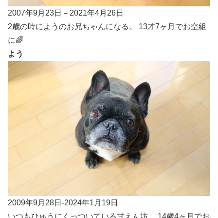
2007年9月23日－2021年4月26日
2歳の時にようのお兄ちゃんになる。 13才7ヶ月でお空組
に🌈
よう
2009年9月28日-2024年1月19日
いつもひゅうにくっついている甘えん坊。 14歳4ヶ月でお