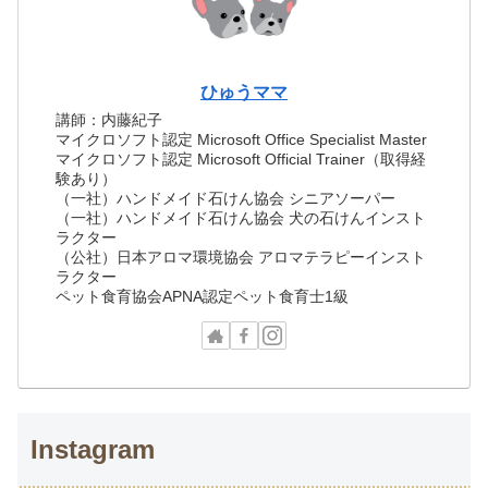
ひゅうママ
講師：内藤紀子
マイクロソフト認定 Microsoft Office Specialist Master
マイクロソフト認定 Microsoft Official Trainer（取得経
験あり）
（一社）ハンドメイド石けん協会 シニアソーパー
（一社）ハンドメイド石けん協会 犬の石けんインスト
ラクター
（公社）日本アロマ環境協会 アロマテラピーインスト
ラクター
ペット食育協会APNA認定ペット食育士1級
Instagram