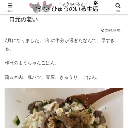
メニュー
検索
口元の老い
2023.07.01
7月になりました。1年の半分が過ぎたなんて、早すぎ
る。
昨日のようちゃんごはん。
鶏ムネ肉、豚ハツ、豆腐、きゅうり、ごはん。