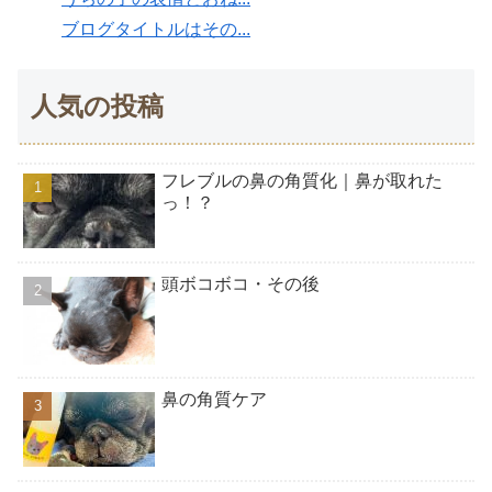
ブログタイトルはその...
人気の投稿
フレブルの鼻の角質化｜鼻が取れた
っ！？
頭ボコボコ・その後
鼻の角質ケア