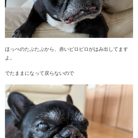
ほっぺのたぷたぷから、赤いビロビロがはみ出してます
よ。
でたままになって戻らないので