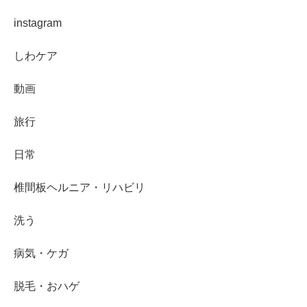
instagram
しわケア
動画
旅行
日常
椎間板ヘルニア・リハビリ
洗う
病気・ケガ
脱毛・おハゲ