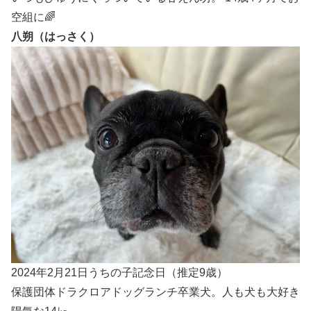
空組に🌈
八朔（はっさく）
2024年2月21日うちの子記念日（推定9歳）
保護団体ドラクロアドッグランチ卒業犬。人も犬も大好き