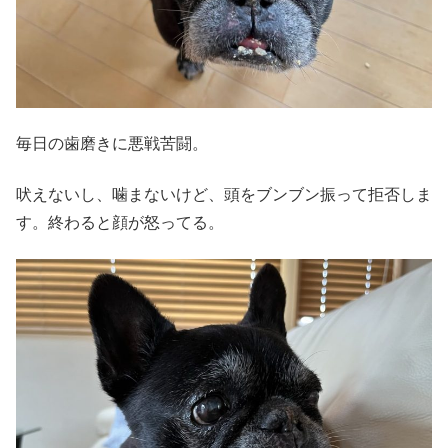
毎日の歯磨きに悪戦苦闘。
吠えないし、噛まないけど、頭をブンブン振って拒否しま
す。終わると顔が怒ってる。