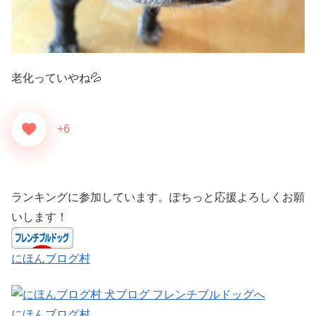
老化っていやね💦
+6
ランキングに参加しています。ぽちっと応援よろしくお願
いします！
にほんブログ村
にほんブログ村