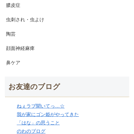
膿皮症
虫刺され・虫よけ
陶芸
顔面神経麻痺
鼻ケア
お友達のブログ
ねぇラブ聞いてっ…☆
我が家にゴン姫がやってきた
「はな」の思うこと
のわのブログ