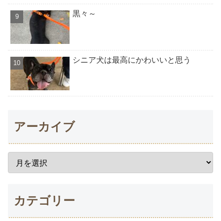
黒々～
シニア犬は最高にかわいいと思う
アーカイブ
カテゴリー