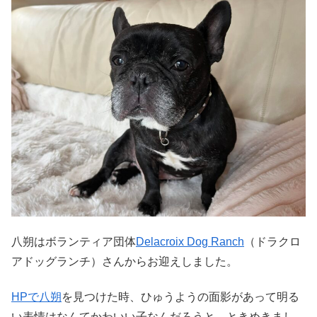
八朔はボランティア団体
Delacroix Dog Ranch
（ドラクロ
アドッグランチ）さんからお迎えしました。
HPで八朔
を見つけた時、ひゅうようの面影があって明る
い表情はなんてかわいい子なんだろうと、ときめきまし