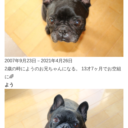
2007年9月23日－2021年4月26日
2歳の時にようのお兄ちゃんになる。 13才7ヶ月でお空組
に🌈
よう