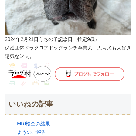
2024年2月21日うちの子記念日（推定9歳）
保護団体ドラクロアドッグランチ卒業犬。人も犬も大好き
陽気な14㎏。
いいねの記事
MRI検査の結果
ようのご報告