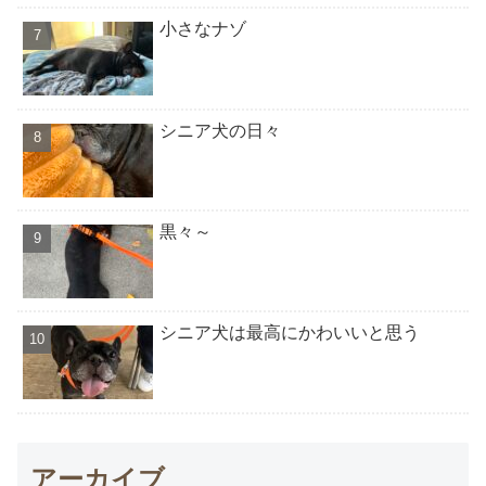
小さなナゾ
シニア犬の日々
黒々～
シニア犬は最高にかわいいと思う
アーカイブ