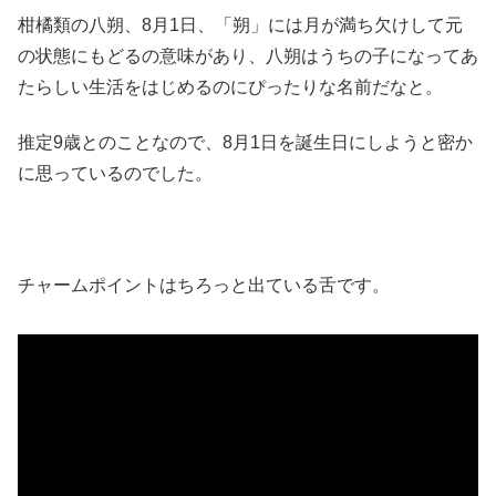
柑橘類の八朔、8月1日、「朔」には月が満ち欠けして元
の状態にもどるの意味があり、八朔はうちの子になってあ
たらしい生活をはじめるのにぴったりな名前だなと。
推定9歳とのことなので、8月1日を誕生日にしようと密か
に思っているのでした。
チャームポイントはちろっと出ている舌です。