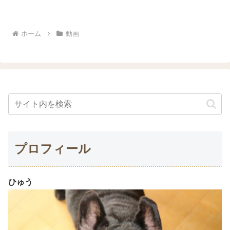
うのフレンドリーさとようの素直さを足
して、ひゅうようの頑固さを引いたのが
八朔。ずっと雨だったので...
ホーム
動画
プロフィール
ひゅう