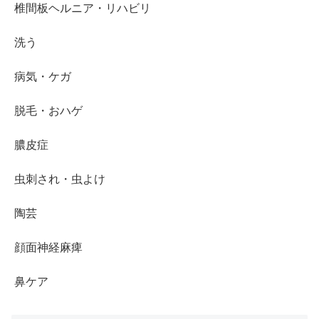
椎間板ヘルニア・リハビリ
洗う
病気・ケガ
脱毛・おハゲ
膿皮症
虫刺され・虫よけ
陶芸
顔面神経麻痺
鼻ケア