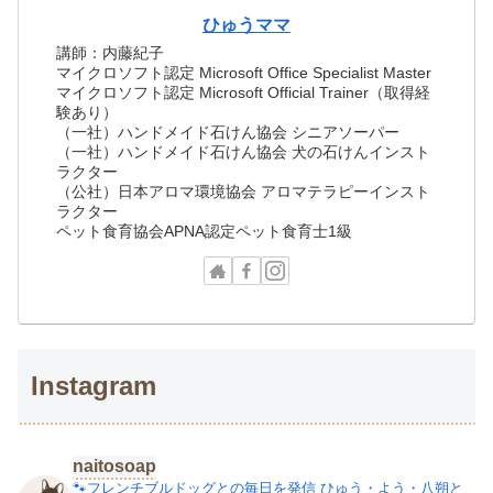
ひゅうママ
講師：内藤紀子
マイクロソフト認定 Microsoft Office Specialist Master
マイクロソフト認定 Microsoft Official Trainer（取得経
験あり）
（一社）ハンドメイド石けん協会 シニアソーパー
（一社）ハンドメイド石けん協会 犬の石けんインスト
ラクター
（公社）日本アロマ環境協会 アロマテラピーインスト
ラクター
ペット食育協会APNA認定ペット食育士1級
Instagram
naitosoap
🐾フレンチブルドッグとの毎日を発信
ひゅう・よう・八朔と