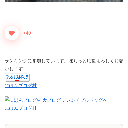
+40
ランキングに参加しています。ぽちっと応援よろしくお願
いします！
にほんブログ村
にほんブログ村