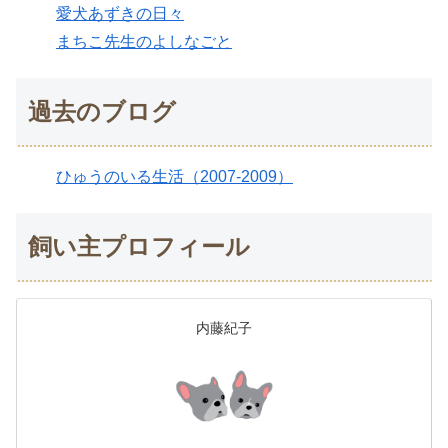
愛犬あずきの日々
まちこ先生のよしなごと
過去のブログ
ひゅうのいる生活（2007-2009）
飼い主プロフィール
内藤紀子