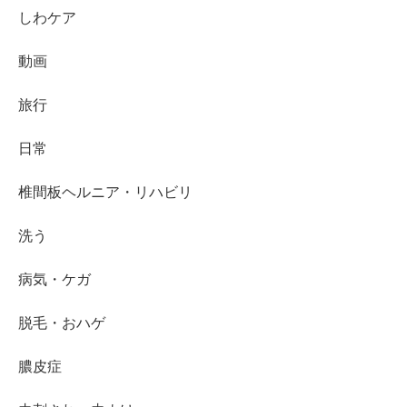
しわケア
動画
旅行
日常
椎間板ヘルニア・リハビリ
洗う
病気・ケガ
脱毛・おハゲ
膿皮症