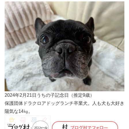
2024年2月21日うちの子記念日（推定9歳）
保護団体ドラクロアドッグランチ卒業犬。人も犬も大好き
陽気な14㎏。