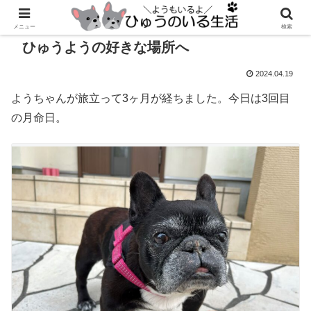
メニュー
検索
ひゅうようの好きな場所へ
2024.04.19
ようちゃんが旅立って3ヶ月が経ちました。今日は3回目
の月命日。