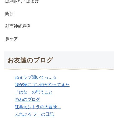
虫刺され・虫よけ
陶芸
顔面神経麻痺
鼻ケア
お友達のブログ
ねぇラブ聞いてっ…☆
我が家にゴン姫がやってきた
「はな」の思うこと
のわのブログ
狂暴犬シトラの大冒険！
ふれぶる プーの日記