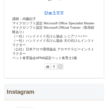
ひゅうママ
講師：内藤紀子
マイクロソフト認定 Microsoft Office Specialist Master
マイクロソフト認定 Microsoft Official Trainer（取得経
験あり）
（一社）ハンドメイド石けん協会 シニアソーパー
（一社）ハンドメイド石けん協会 犬の石けんインスト
ラクター
（公社）日本アロマ環境協会 アロマテラピーインスト
ラクター
ペット食育協会APNA認定ペット食育士1級
Instagram