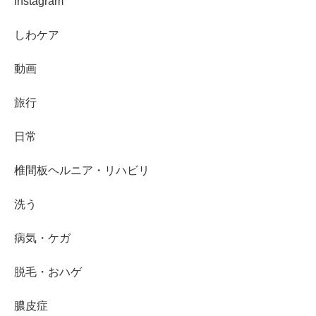
instagram
しわケア
動画
旅行
日常
椎間板ヘルニア・リハビリ
洗う
病気・ケガ
脱毛・おハゲ
膿皮症