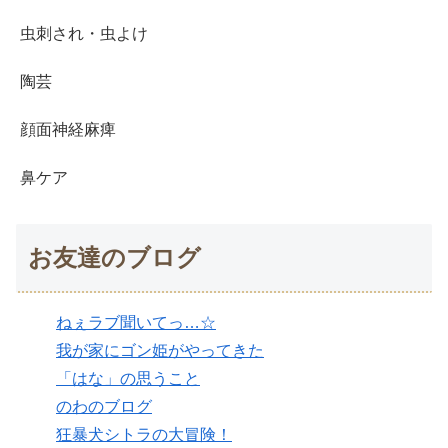
虫刺され・虫よけ
陶芸
顔面神経麻痺
鼻ケア
お友達のブログ
ねぇラブ聞いてっ…☆
我が家にゴン姫がやってきた
「はな」の思うこと
のわのブログ
狂暴犬シトラの大冒険！