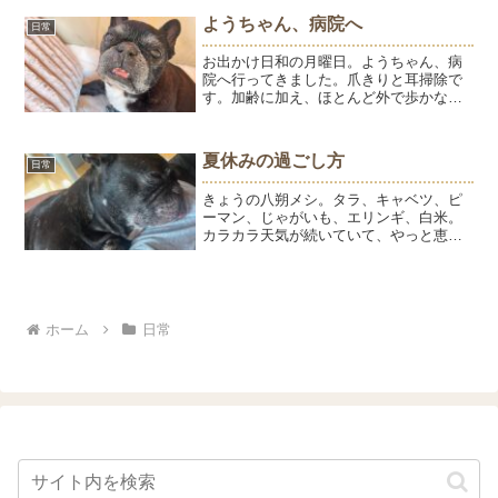
つも好きだし、はんぺんも、鯖缶も、ち
ようちゃん、病院へ
日常
ょっと味がついているよ...
お出かけ日和の月曜日。ようちゃん、病
院へ行ってきました。爪きりと耳掃除で
す。加齢に加え、ほとんど外で歩かない
ので爪と一緒に中の神経も伸びているよ
うちゃん。歩かないから爪と神経が伸び
る、爪が伸びると指が曲がって歩きにく
夏休みの過ごし方
日常
い。爪ひとつでも単純に解...
きょうの八朔メシ。タラ、キャベツ、ピ
ーマン、じゃがいも、エリンギ、白米。
カラカラ天気が続いていて、やっと恵み
の雨が降ったと思いきや、各地で警報級
の大雨。ちょうどよくほどよくとはいか
ないです。。。朝方は降っていなかった
ので、散歩はいつも通りい...
ホーム
日常