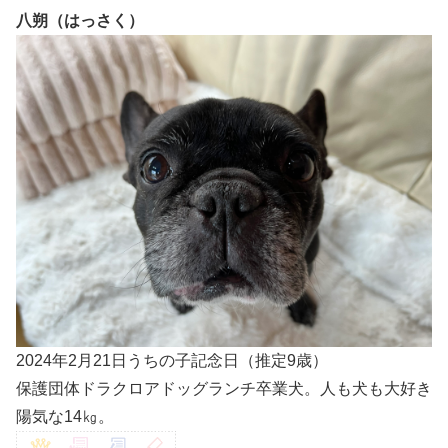
八朔（はっさく）
2024年2月21日うちの子記念日（推定9歳）
保護団体ドラクロアドッグランチ卒業犬。人も犬も大好き
陽気な14㎏。