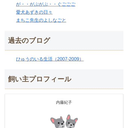
が・・がぶがぶ・・ぐごごご
愛犬あずきの日々
まちこ先生のよしなごと
過去のブログ
ひゅうのいる生活（2007-2009）
飼い主プロフィール
内藤紀子