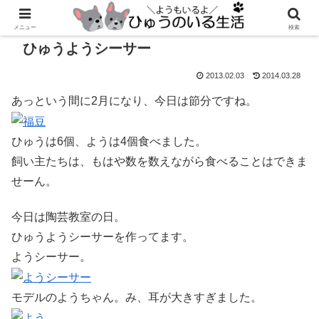
メニュー
検索
ひゅうようシーサー
2013.02.03
2014.03.28
あっという間に2月になり、今日は節分ですね。
ひゅうは6個、ようは4個食べました。
飼い主たちは、もはや数を数えながら食べることはできま
せーん。
今日は陶芸教室の日。
ひゅうようシーサーを作ってます。
ようシーサー。
モデルのようちゃん。み、耳が大きすぎました。