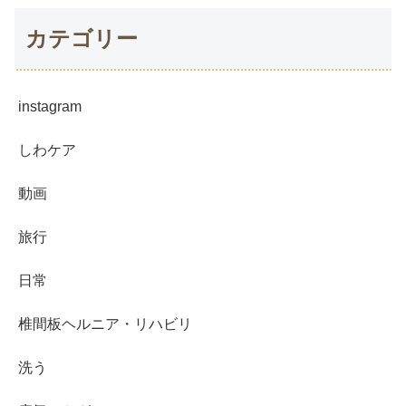
カテゴリー
instagram
しわケア
動画
旅行
日常
椎間板ヘルニア・リハビリ
洗う