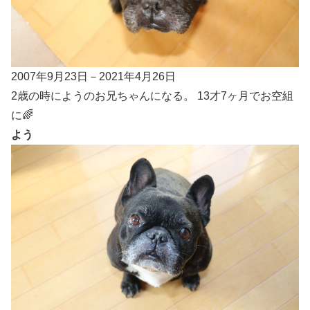
2007年9月23日－2021年4月26日
2歳の時にようのお兄ちゃんになる。 13才7ヶ月でお空組
に🌈
よう