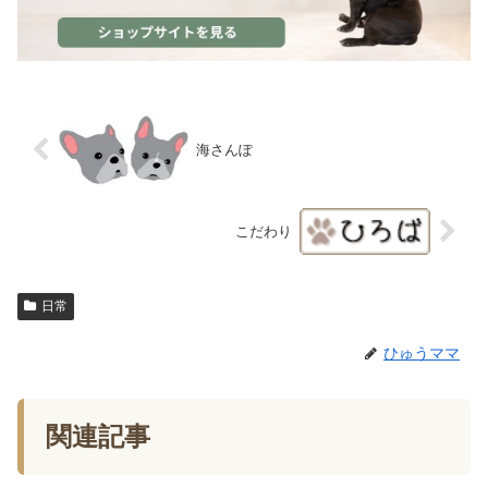
海さんぽ
こだわり
日常
ひゅうママ
関連記事