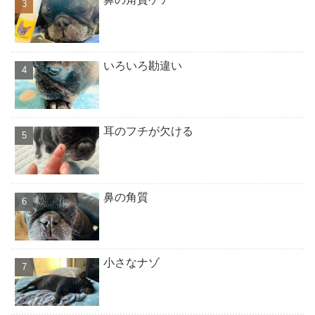
いろいろ勘違い
耳のフチが欠ける
鼻の角質
小さなナゾ