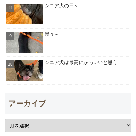
シニア犬の日々
黒々～
シニア犬は最高にかわいいと思う
アーカイブ