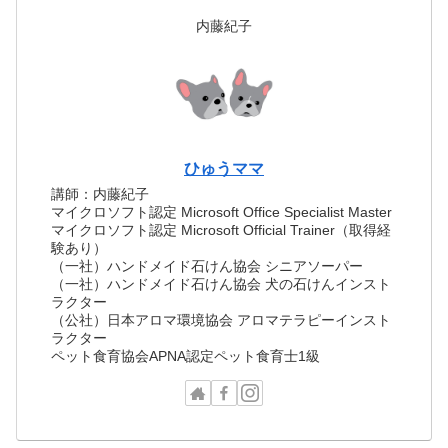
内藤紀子
ひゅうママ
講師：内藤紀子
マイクロソフト認定 Microsoft Office Specialist Master
マイクロソフト認定 Microsoft Official Trainer（取得経
験あり）
（一社）ハンドメイド石けん協会 シニアソーパー
（一社）ハンドメイド石けん協会 犬の石けんインスト
ラクター
（公社）日本アロマ環境協会 アロマテラピーインスト
ラクター
ペット食育協会APNA認定ペット食育士1級