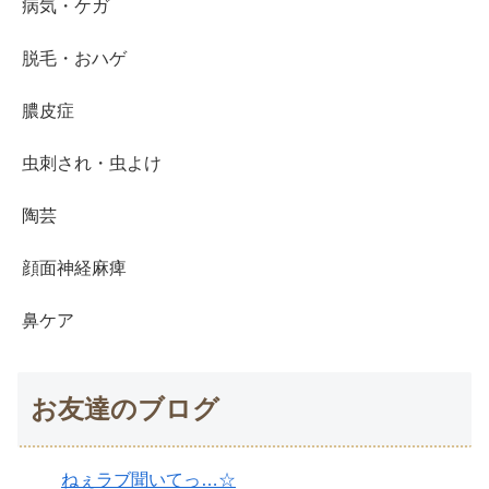
病気・ケガ
脱毛・おハゲ
膿皮症
虫刺され・虫よけ
陶芸
顔面神経麻痺
鼻ケア
お友達のブログ
ねぇラブ聞いてっ…☆