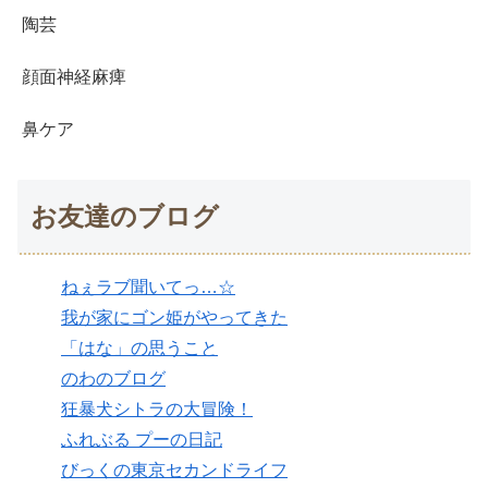
陶芸
顔面神経麻痺
鼻ケア
お友達のブログ
ねぇラブ聞いてっ…☆
我が家にゴン姫がやってきた
「はな」の思うこと
のわのブログ
狂暴犬シトラの大冒険！
ふれぶる プーの日記
びっくの東京セカンドライフ