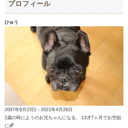
プロフィール
ひゅう
2007年9月23日－2021年4月26日
2歳の時にようのお兄ちゃんになる。 13才7ヶ月でお空組
に🌈