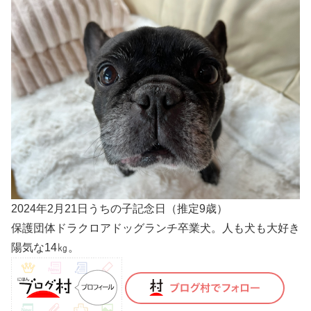
2024年2月21日うちの子記念日（推定9歳）
保護団体ドラクロアドッグランチ卒業犬。人も犬も大好き
陽気な14㎏。