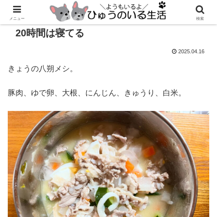
メニュー
検索
20時間は寝てる
2025.04.16
きょうの八朔メシ。
豚肉、ゆで卵、大根、にんじん、きゅうり、白米。