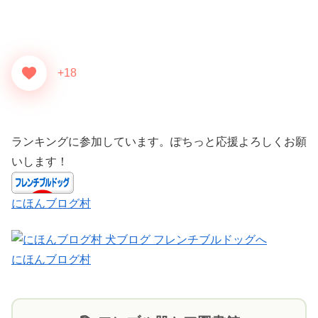
+18
ランキングに参加しています。ぽちっと応援よろしくお願
いします！
にほんブログ村
にほんブログ村