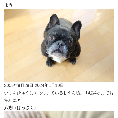
よう
2009年9月28日-2024年1月19日
いつもひゅうにくっついている甘えん坊。 14歳4ヶ月でお
空組に🌈
八朔（はっさく）