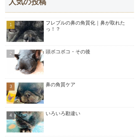
人気の投稿
フレブルの鼻の角質化｜鼻が取れた
っ！？
頭ボコボコ・その後
鼻の角質ケア
いろいろ勘違い