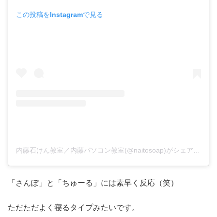
この投稿をInstagramで見る
内藤石けん教室／内藤パソコン教室(@naitosoap)がシェアした投稿
「さんぽ」と「ちゅーる」には素早く反応（笑）
ただただよく寝るタイプみたいです。