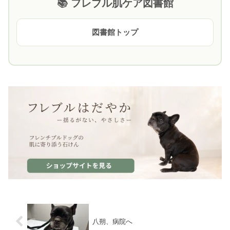
📚 フレブル肌ケア図書館
図書館トップ
八朔、病院へ