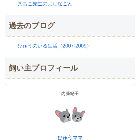
まちこ先生のよしなごと
過去のブログ
ひゅうのいる生活（2007-2009）
飼い主プロフィール
内藤紀子
ひゅうママ