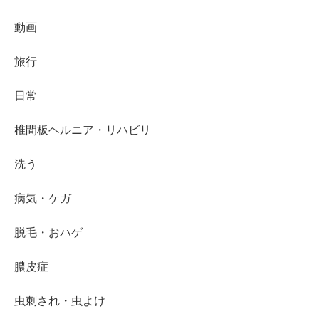
動画
旅行
日常
椎間板ヘルニア・リハビリ
洗う
病気・ケガ
脱毛・おハゲ
膿皮症
虫刺され・虫よけ