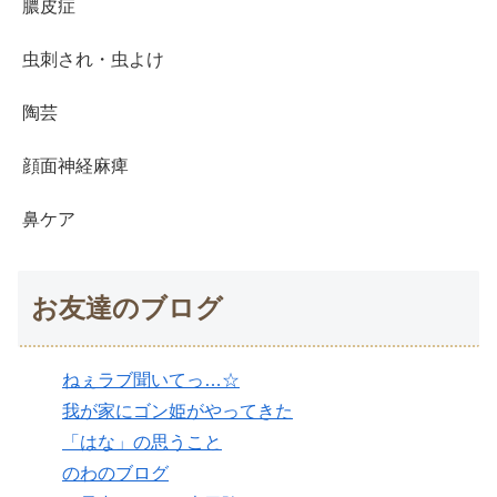
膿皮症
虫刺され・虫よけ
陶芸
顔面神経麻痺
鼻ケア
お友達のブログ
ねぇラブ聞いてっ…☆
我が家にゴン姫がやってきた
「はな」の思うこと
のわのブログ