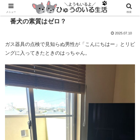
メニュー
検索
番犬の素質はゼロ？
2025.07.10
ガス器具の点検で見知らぬ男性が「こんにちはー」とリビ
ングに入ってきたときのはっちゃん。