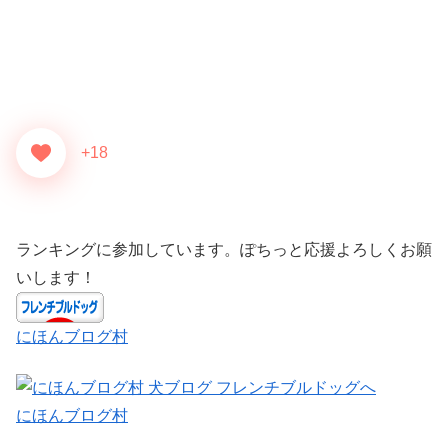
+18
ランキングに参加しています。ぽちっと応援よろしくお願
いします！
にほんブログ村
にほんブログ村