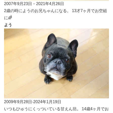
2007年9月23日－2021年4月26日
2歳の時にようのお兄ちゃんになる。 13才7ヶ月でお空組
に🌈
よう
2009年9月28日-2024年1月19日
いつもひゅうにくっついている甘えん坊。 14歳4ヶ月でお