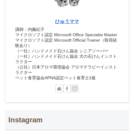
ひゅうママ
講師：内藤紀子
マイクロソフト認定 Microsoft Office Specialist Master
マイクロソフト認定 Microsoft Official Trainer（取得経
験あり）
（一社）ハンドメイド石けん協会 シニアソーパー
（一社）ハンドメイド石けん協会 犬の石けんインスト
ラクター
（公社）日本アロマ環境協会 アロマテラピーインスト
ラクター
ペット食育協会APNA認定ペット食育士1級
Instagram