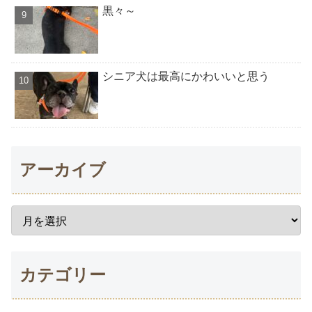
黒々～
シニア犬は最高にかわいいと思う
アーカイブ
カテゴリー