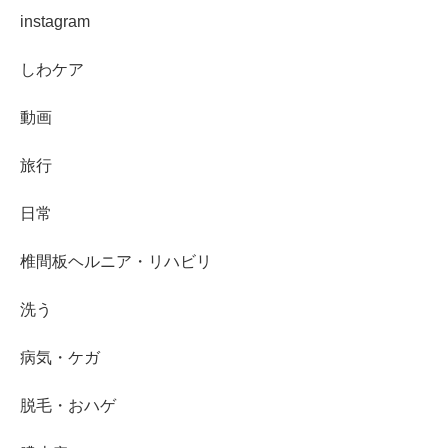
instagram
しわケア
動画
旅行
日常
椎間板ヘルニア・リハビリ
洗う
病気・ケガ
脱毛・おハゲ