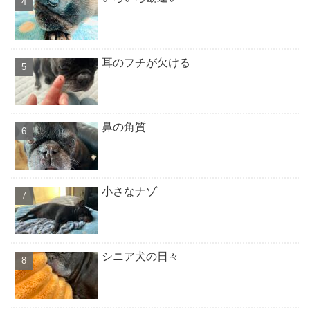
耳のフチが欠ける
鼻の角質
小さなナゾ
シニア犬の日々