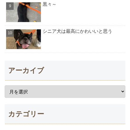
黒々～
シニア犬は最高にかわいいと思う
アーカイブ
カテゴリー