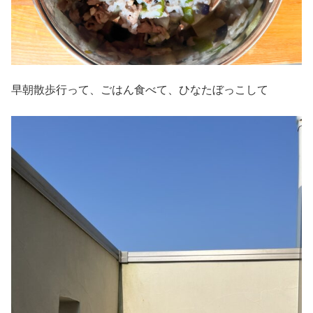
早朝散歩行って、ごはん食べて、ひなたぼっこして