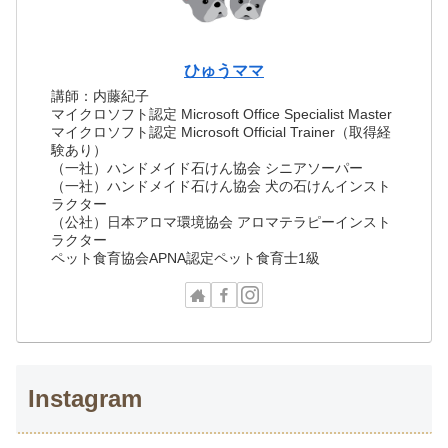
ひゅうママ
講師：内藤紀子
マイクロソフト認定 Microsoft Office Specialist Master
マイクロソフト認定 Microsoft Official Trainer（取得経
験あり）
（一社）ハンドメイド石けん協会 シニアソーパー
（一社）ハンドメイド石けん協会 犬の石けんインスト
ラクター
（公社）日本アロマ環境協会 アロマテラピーインスト
ラクター
ペット食育協会APNA認定ペット食育士1級
Instagram