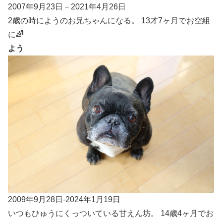
2007年9月23日－2021年4月26日
2歳の時にようのお兄ちゃんになる。 13才7ヶ月でお空組
に🌈
よう
2009年9月28日-2024年1月19日
いつもひゅうにくっついている甘えん坊。 14歳4ヶ月でお