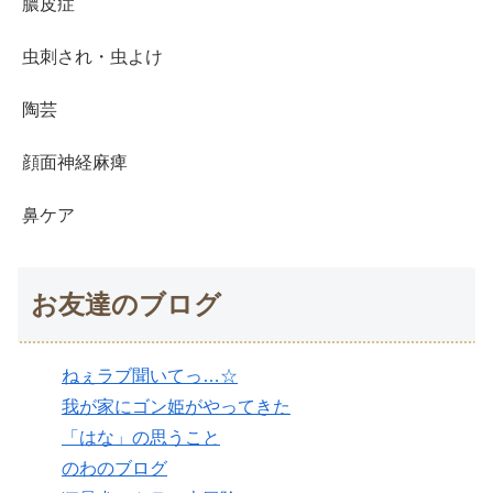
膿皮症
虫刺され・虫よけ
陶芸
顔面神経麻痺
鼻ケア
お友達のブログ
ねぇラブ聞いてっ…☆
我が家にゴン姫がやってきた
「はな」の思うこと
のわのブログ