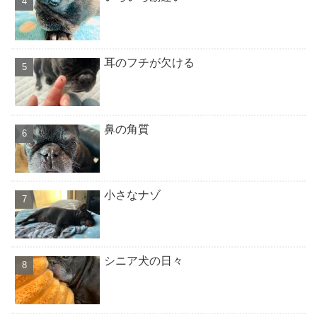
耳のフチが欠ける
鼻の角質
小さなナゾ
シニア犬の日々