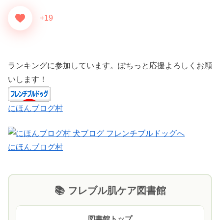
+19
ランキングに参加しています。ぽちっと応援よろしくお願
いします！
にほんブログ村
にほんブログ村
📚 フレブル肌ケア図書館
図書館トップ