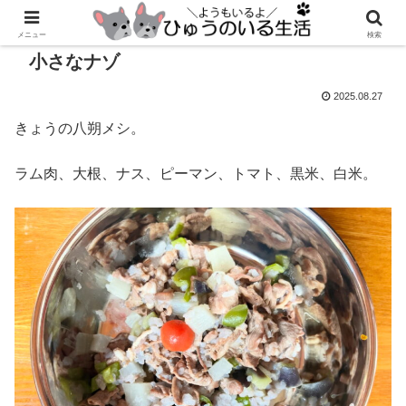
メニュー
検索
小さなナゾ
2025.08.27
きょうの八朔メシ。
ラム肉、大根、ナス、ピーマン、トマト、黒米、白米。