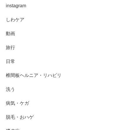
instagram
しわケア
動画
旅行
日常
椎間板ヘルニア・リハビリ
洗う
病気・ケガ
脱毛・おハゲ