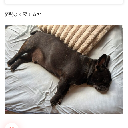
姿勢よく寝てる💤