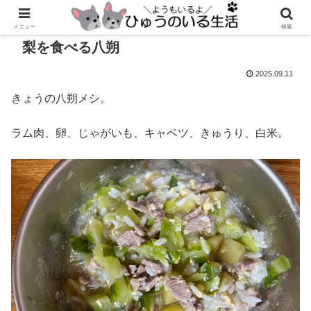
メニュー
検索
梨を食べる八朔
2025.09.11
きょうの八朔メシ。
ラム肉、卵、じゃがいも、キャベツ、きゅうり、白米。