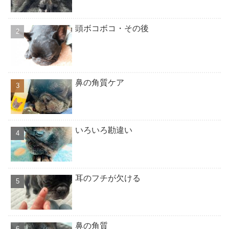
頭ボコボコ・その後
鼻の角質ケア
いろいろ勘違い
耳のフチが欠ける
鼻の角質