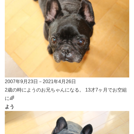
2007年9月23日－2021年4月26日
2歳の時にようのお兄ちゃんになる。 13才7ヶ月でお空組
に🌈
よう