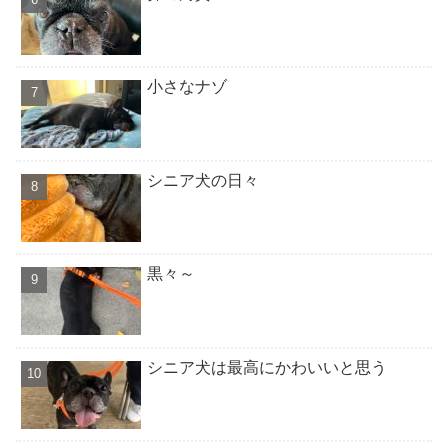
小さなナゾ
シニア犬の日々
黒々～
シニア犬は最高にかわいいと思う