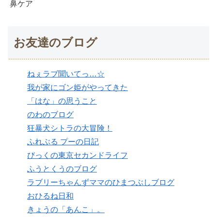
鼻ケア
お友達のブログ
ねぇラブ聞いてっ…☆
我が家にゴン姫がやってきた
「はな」の思うこと
のわのブログ
狂暴犬シトラの大冒険！
ふれぶる プーの日記
びっくの東京セカンドライフ
ふうとくうのブログ
ラブリーちゃんずママのひまつぶしブログ
おひるね日和
きょうの「あんこ」。