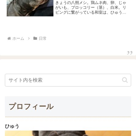
きょうの八朔メシ。鶏ムネ肉、卵、じゃ
がいも、ブロッコリー（茎）、白米。リ
ビングに繋がっている和室は、ひゅうが
おむつをした状態でほふく前進をしてい
たので畳にはひゅうロードができていま
した。こだわって選んだ琉球畳は悲惨な
状態のまま、物置部屋にな...
ホーム
日常
プロフィール
ひゅう