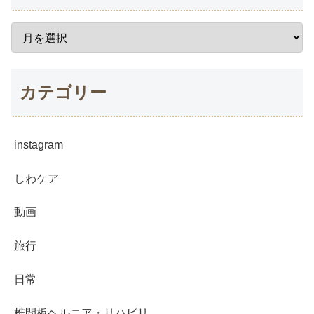
カテゴリー
instagram
しわケア
動画
旅行
日常
椎間板ヘルニア・リハビリ