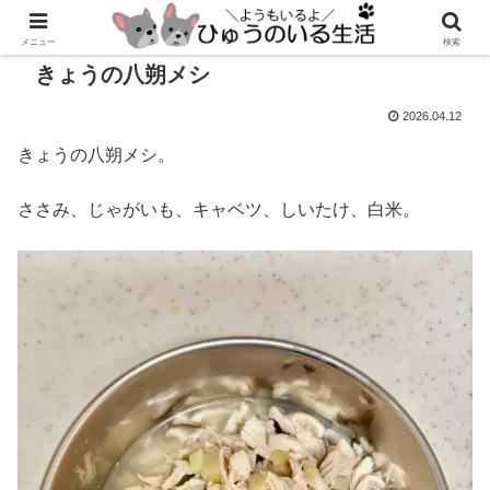
メニュー
検索
きょうの八朔メシ
2026.04.12
きょうの八朔メシ。
ささみ、じゃがいも、キャベツ、しいたけ、白米。