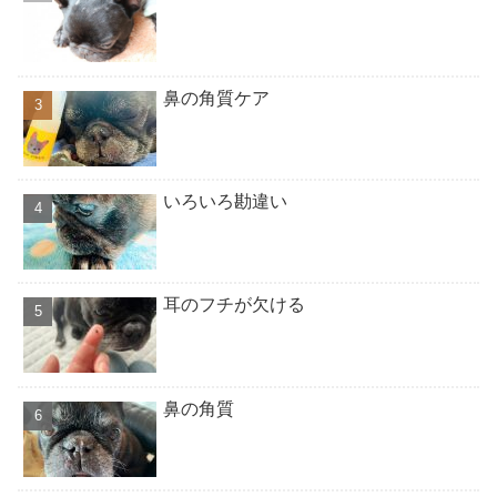
鼻の角質ケア
いろいろ勘違い
耳のフチが欠ける
鼻の角質