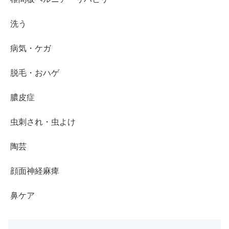
洗う
病気・ケガ
脱毛・おハゲ
膿皮症
虫刺され・虫よけ
陶芸
顔面神経麻痺
鼻ケア