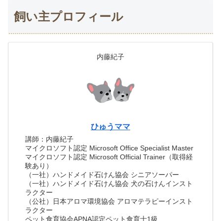
飼い主プロフィール
内藤紀子
ひゅうママ
講師：内藤紀子
マイクロソフト認定 Microsoft Office Specialist Master
マイクロソフト認定 Microsoft Official Trainer（取得経
験あり）
（一社）ハンドメイド石けん協会 シニアソーパー
（一社）ハンドメイド石けん協会 犬の石けんインスト
ラクター
（公社）日本アロマ環境協会 アロマテラピーインスト
ラクター
ペット食育協会APNA認定ペット食育士1級