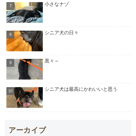
小さなナゾ
シニア犬の日々
黒々～
シニア犬は最高にかわいいと思う
アーカイブ