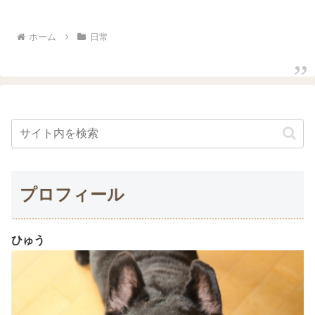
をお願いした。それでも翌朝には耳を触
ると濡れている状態でし...
ホーム
日常
プロフィール
ひゅう