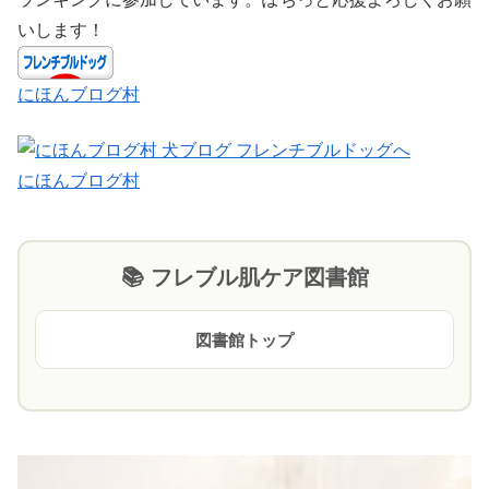
いします！
にほんブログ村
にほんブログ村
📚 フレブル肌ケア図書館
図書館トップ