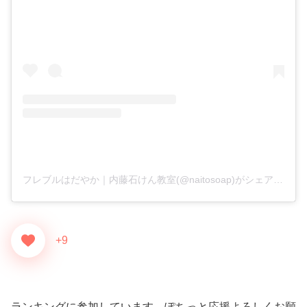
フレブルはだやか｜内藤石けん教室(@naitosoap)がシェアした投稿
+9
ランキングに参加しています。ぽちっと応援よろしくお願