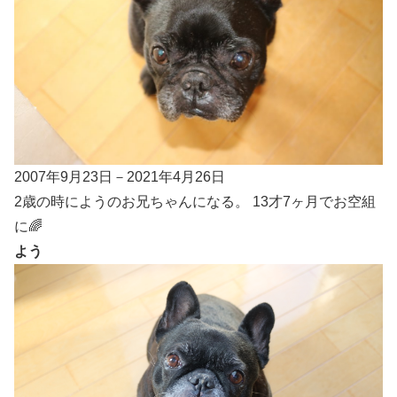
2007年9月23日－2021年4月26日
2歳の時にようのお兄ちゃんになる。 13才7ヶ月でお空組
に🌈
よう