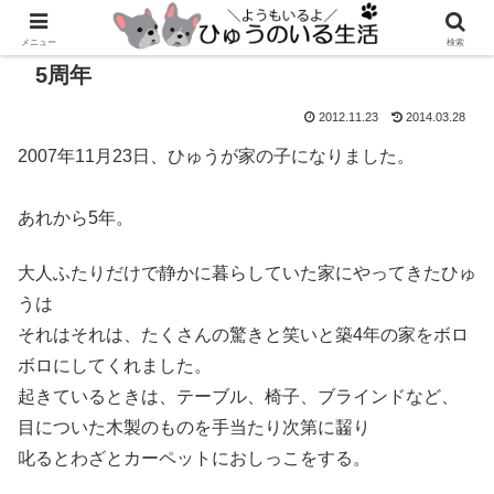
メニュー
検索
5周年
2012.11.23
2014.03.28
2007年11月23日、ひゅうが家の子になりました。
あれから5年。
大人ふたりだけで静かに暮らしていた家にやってきたひゅ
うは
それはそれは、たくさんの驚きと笑いと築4年の家をボロ
ボロにしてくれました。
起きているときは、テーブル、椅子、ブラインドなど、
目についた木製のものを手当たり次第に齧り
叱るとわざとカーペットにおしっこをする。