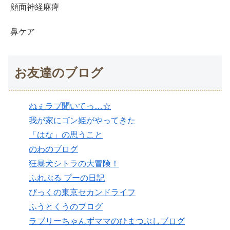
顔面神経麻痺
鼻ケア
お友達のブログ
ねぇラブ聞いてっ…☆
我が家にゴン姫がやってきた
「はな」の思うこと
のわのブログ
狂暴犬シトラの大冒険！
ふれぶる プーの日記
びっくの東京セカンドライフ
ふうとくうのブログ
ラブリーちゃんずママのひまつぶしブログ