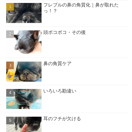
フレブルの鼻の角質化｜鼻が取れた
っ！？
頭ボコボコ・その後
鼻の角質ケア
いろいろ勘違い
耳のフチが欠ける