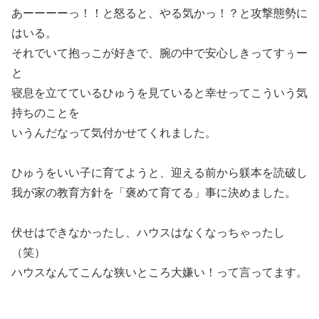
あーーーーっ！！と怒ると、やる気かっ！？と攻撃態勢に
はいる。
それでいて抱っこが好きで、腕の中で安心しきってすぅー
と
寝息を立てているひゅうを見ていると幸せってこういう気
持ちのことを
いうんだなって気付かせてくれました。
ひゅうをいい子に育てようと、迎える前から躾本を読破し
我が家の教育方針を「褒めて育てる」事に決めました。
伏せはできなかったし、ハウスはなくなっちゃったし
（笑）
ハウスなんてこんな狭いところ大嫌い！って言ってます。