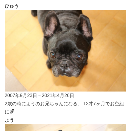
ひゅう
2007年9月23日－2021年4月26日
2歳の時にようのお兄ちゃんになる。 13才7ヶ月でお空組
に🌈
よう