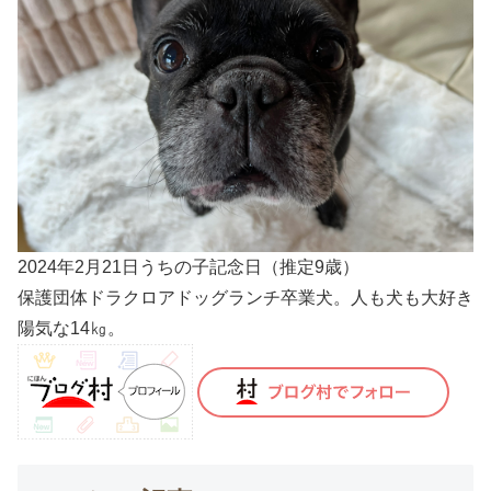
2024年2月21日うちの子記念日（推定9歳）
保護団体ドラクロアドッグランチ卒業犬。人も犬も大好き
陽気な14㎏。