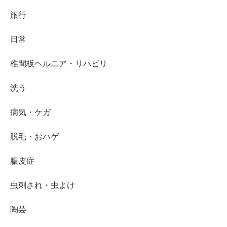
旅行
日常
椎間板ヘルニア・リハビリ
洗う
病気・ケガ
脱毛・おハゲ
膿皮症
虫刺され・虫よけ
陶芸