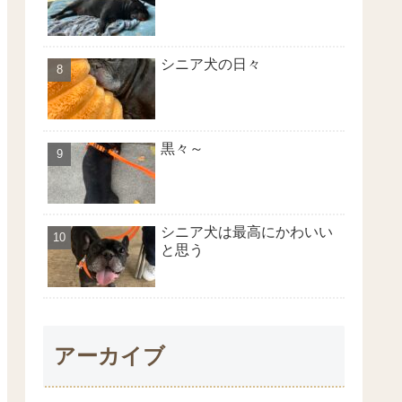
シニア犬の日々
黒々～
シニア犬は最高にかわいい
と思う
アーカイブ