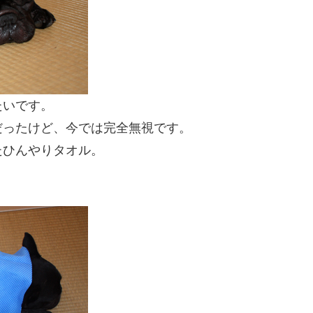
たいです。
だったけど、今では完全無視です。
たひんやりタオル。