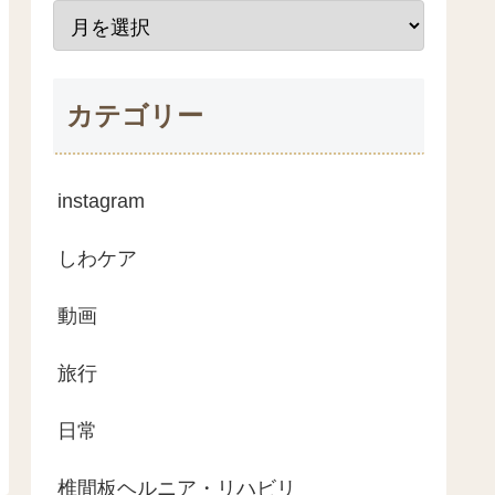
カテゴリー
instagram
しわケア
動画
旅行
日常
椎間板ヘルニア・リハビリ