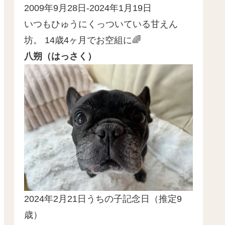
2009年9月28日-2024年1月19日
いつもひゅうにくっついている甘えん
坊。 14歳4ヶ月でお空組に🌈
八朔（はっさく）
2024年2月21日うちの子記念日（推定9
歳）