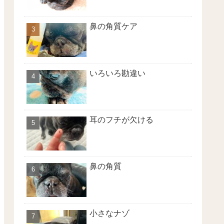
鼻の角質ケア
いろいろ勘違い
耳のフチが欠ける
鼻の角質
小さなナゾ