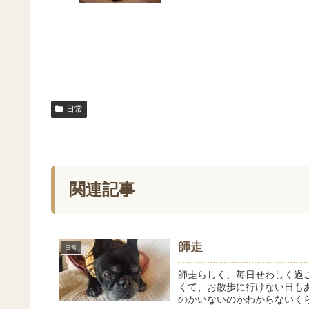
日常
関連記事
師走
日常
師走らしく、毎日せわしく過
くて、お散歩に行けない日も
のかいないのかわからないくら