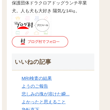
保護団体ドラクロアドッグランチ卒業
犬。人も犬も大好き 陽気な14㎏。
いいねの記事
MRI検査の結果
ようのご報告
悲しみの塊が溶けた瞬...
よかったと思えること
急転直下