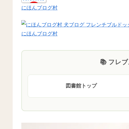
にほんブログ村
にほんブログ村
📚 フレ
図書館トップ