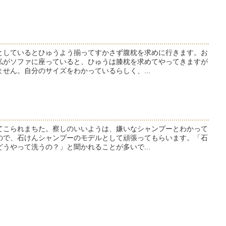
としているとひゅうよう揃ってすかさず腹枕を求めに行きます。お
私がソファに座っていると、ひゅうは膝枕を求めてやってきますが
せん。自分のサイズをわかっているらしく、...
てこられまちた。察しのいいようは、嫌いなシャンプーとわかって
ので、石けんシャンプーのモデルとして頑張ってもらいます。「石
うやって洗うの？」と聞かれることが多いで...