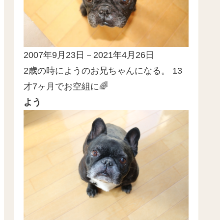
2007年9月23日－2021年4月26日
2歳の時にようのお兄ちゃんになる。 13
才7ヶ月でお空組に🌈
よう