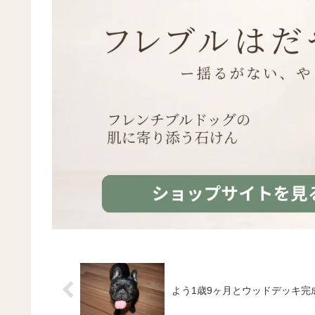
よう1歳9ヶ月とウッドデッキ完