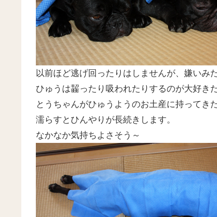
以前ほど逃げ回ったりはしませんが、嫌いみ
ひゅうは齧ったり吸われたりするのが大好き
とうちゃんがひゅうようのお土産に持ってき
濡らすとひんやりが長続きします。
なかなか気持ちよさそう～