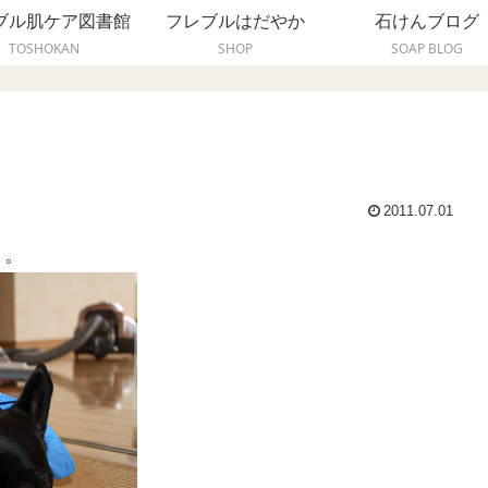
ブル肌ケア図書館
フレブルはだやか
石けんブログ
TOSHOKAN
SHOP
SOAP BLOG
2011.07.01
う。