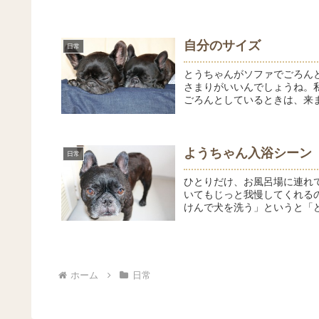
自分のサイズ
日常
とうちゃんがソファでごろん
さまりがいいんでしょうね。
ごろんとしているときは、来ま
ようちゃん入浴シーン
日常
ひとりだけ、お風呂場に連れ
いてもじっと我慢してくれる
けんで犬を洗う」というと「ど
ホーム
日常