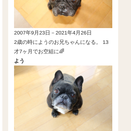
2007年9月23日－2021年4月26日
2歳の時にようのお兄ちゃんになる。 13
才7ヶ月でお空組に🌈
よう