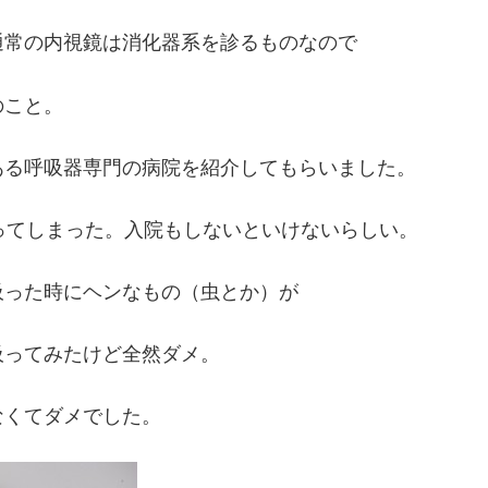
通常の内視鏡は消化器系を診るものなので
のこと。
ある呼吸器専門の病院を紹介してもらいました。
ってしまった。入院もしないといけないらしい。
吸った時にヘンなもの（虫とか）が
吸ってみたけど全然ダメ。
なくてダメでした。