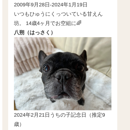
2009年9月28日-2024年1月19日
いつもひゅうにくっついている甘えん
坊。 14歳4ヶ月でお空組に🌈
八朔（はっさく）
2024年2月21日うちの子記念日（推定9
歳）