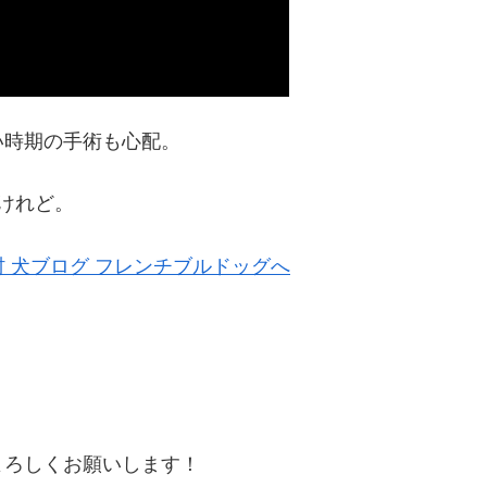
い時期の手術も心配。
けれど。
よろしくお願いします！