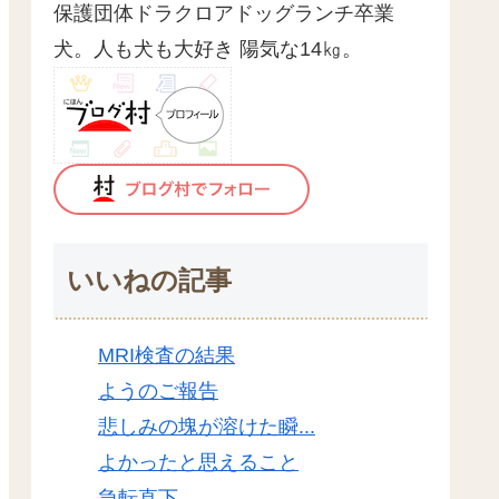
保護団体ドラクロアドッグランチ卒業
犬。人も犬も大好き 陽気な14㎏。
いいねの記事
MRI検査の結果
ようのご報告
悲しみの塊が溶けた瞬...
よかったと思えること
急転直下