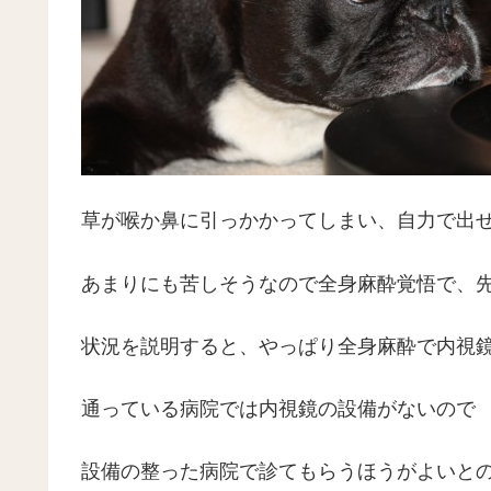
草が喉か鼻に引っかかってしまい、自力で出
あまりにも苦しそうなので全身麻酔覚悟で、
状況を説明すると、やっぱり全身麻酔で内視
通っている病院では内視鏡の設備がないので
設備の整った病院で診てもらうほうがよいと