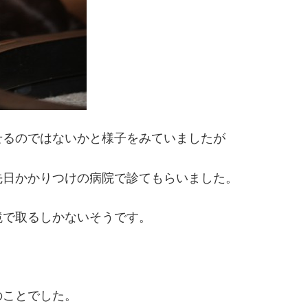
せるのではないかと様子をみていましたが
先日かかりつけの病院で診てもらいました。
鏡で取るしかないそうです。
のことでした。