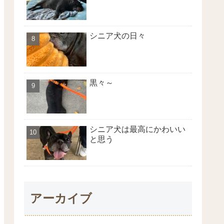
シニア犬の日々
黒々～
シニア犬は最高にかわいい
と思う
アーカイブ