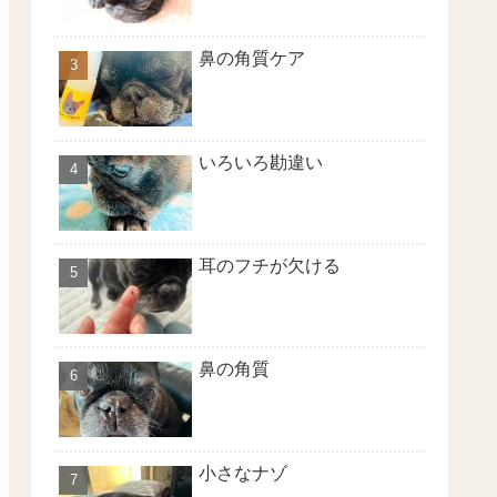
鼻の角質ケア
いろいろ勘違い
耳のフチが欠ける
鼻の角質
小さなナゾ