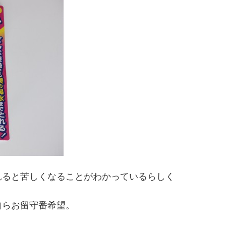
れると苦しくなることがわかっているらしく
自らお留守番希望。