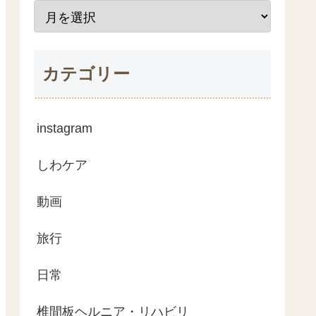
カテゴリー
instagram
しわケア
動画
旅行
日常
椎間板ヘルニア・リハビリ