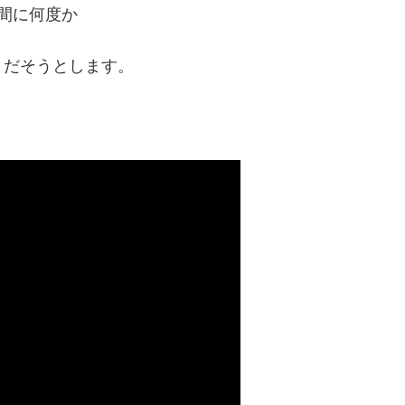
間に何度か
きだそうとします。