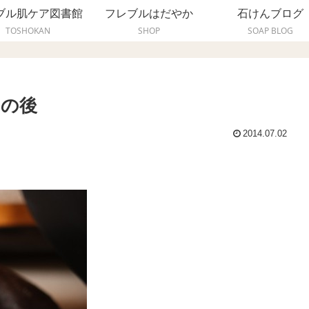
ブル肌ケア図書館
フレブルはだやか
石けんブログ
TOSHOKAN
SHOP
SOAP BLOG
その後
2014.07.02