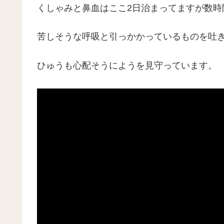
くしゃみと鼻血はここ2日治まってますが数時
苦しそうな呼吸と引っかかっているものを吐
ひゅうも心配そうにようを見守っています。