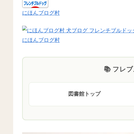
にほんブログ村
にほんブログ村
📚 フレ
図書館トップ