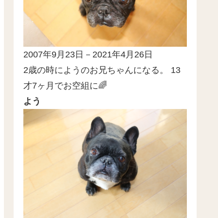
2007年9月23日－2021年4月26日
2歳の時にようのお兄ちゃんになる。 13
才7ヶ月でお空組に🌈
よう