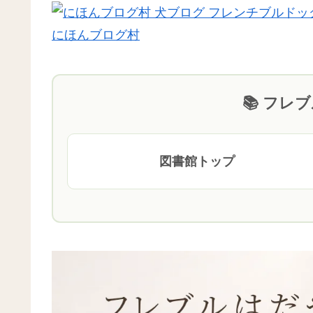
にほんブログ村
📚 フレ
図書館トップ