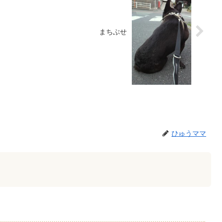
まちぶせ
ひゅうママ