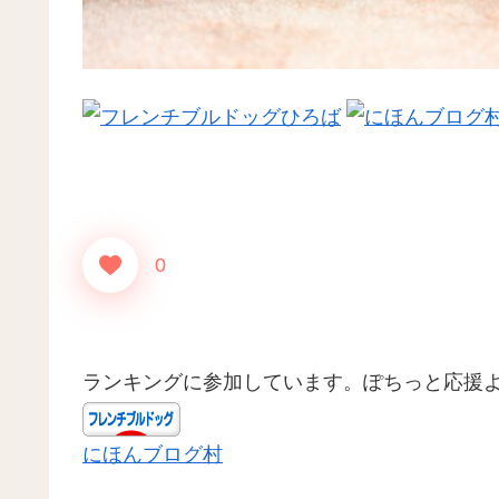
0
ランキングに参加しています。ぽちっと応援
にほんブログ村