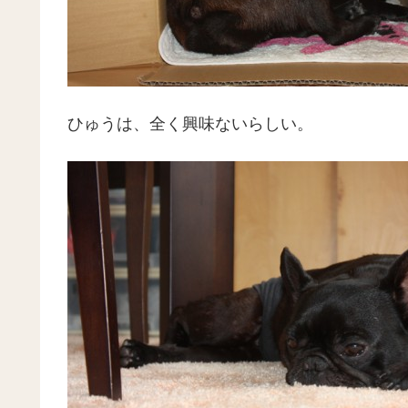
ひゅうは、全く興味ないらしい。