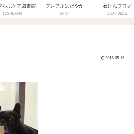
ブル肌ケア図書館
フレブルはだやか
石けんブログ
TOSHOKAN
SHOP
SOAP BLOG
2015.05.16