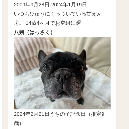
2009年9月28日-2024年1月19日
いつもひゅうにくっついている甘えん
坊。 14歳4ヶ月でお空組に🌈
八朔（はっさく）
2024年2月21日うちの子記念日（推定9
歳）