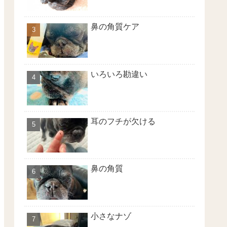
鼻の角質ケア
いろいろ勘違い
耳のフチが欠ける
鼻の角質
小さなナゾ