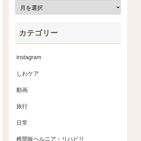
カテゴリー
instagram
しわケア
動画
旅行
日常
椎間板ヘルニア・リハビリ