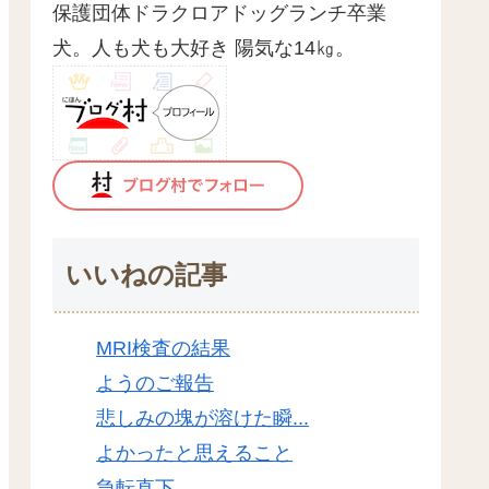
保護団体ドラクロアドッグランチ卒業
犬。人も犬も大好き 陽気な14㎏。
いいねの記事
MRI検査の結果
ようのご報告
悲しみの塊が溶けた瞬...
よかったと思えること
急転直下