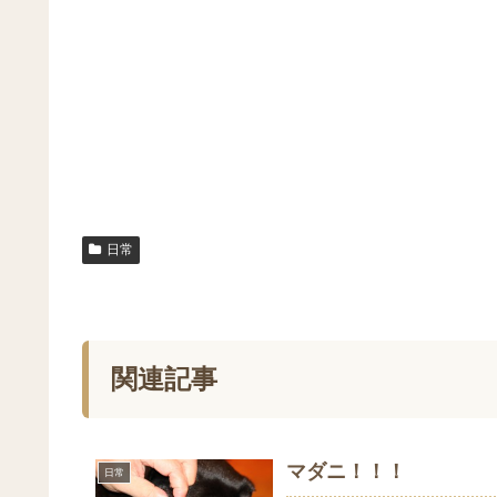
日常
関連記事
マダニ！！！
日常