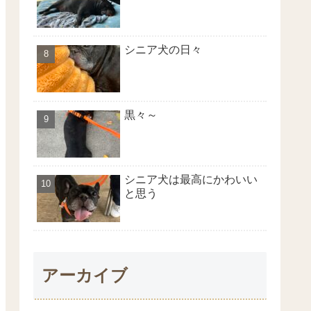
シニア犬の日々
黒々～
シニア犬は最高にかわいい
と思う
アーカイブ