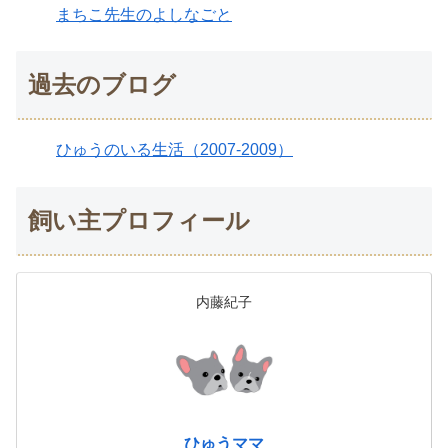
まちこ先生のよしなごと
過去のブログ
ひゅうのいる生活（2007-2009）
飼い主プロフィール
内藤紀子
ひゅうママ