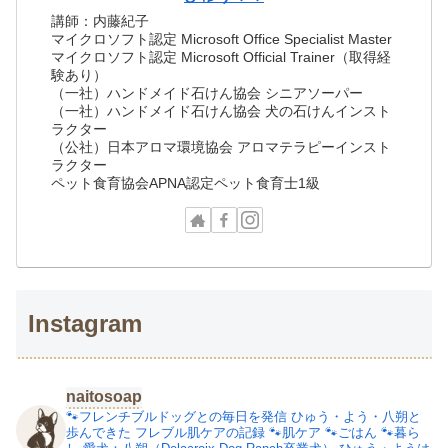
講師：内藤紀子
マイクロソフト認定 Microsoft Office Specialist Master
マイクロソフト認定 Microsoft Official Trainer（取得経
験あり）
（一社）ハンドメイド石けん協会 シニアソーパー
（一社）ハンドメイド石けん協会 犬の石けんインスト
ラクター
（公社）日本アロマ環境協会 アロマテラピーインスト
ラクター
ペット食育協会APNA認定ペット食育士1級
Instagram
naitosoap
🐾フレンチブルドッグとの毎日を発信
ひゅう・よう・八朔と
歩んできた
フレブル肌ケアの記録
🐾肌ケア
🐾ごはん
🐾暮ら