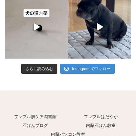
さらに読み込む
Instagram でフォロー
フレブル肌ケア図書館
フレブルはだやか
石けんブログ
内藤石けん教室
内藤パソコン教室