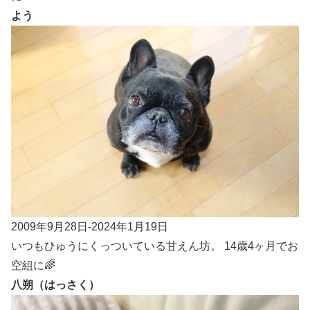
よう
2009年9月28日-2024年1月19日
いつもひゅうにくっついている甘えん坊。 14歳4ヶ月でお
空組に🌈
八朔（はっさく）