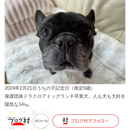
2024年2月21日うちの子記念日（推定9歳）
保護団体ドラクロアドッグランチ卒業犬。人も犬も大好き
陽気な14㎏。