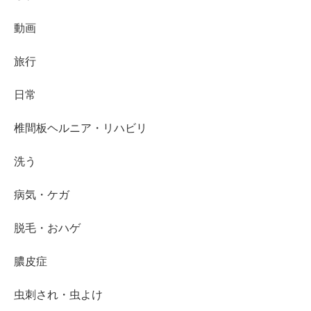
動画
旅行
日常
椎間板ヘルニア・リハビリ
洗う
病気・ケガ
脱毛・おハゲ
膿皮症
虫刺され・虫よけ