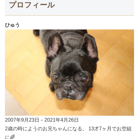
プロフィール
ひゅう
2007年9月23日－2021年4月26日
2歳の時にようのお兄ちゃんになる。 13才7ヶ月でお空組
に🌈