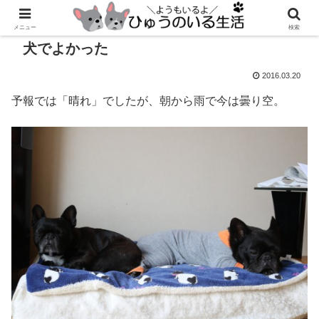
メニュー
検索
犬でよかった
2016.03.20
予報では「晴れ」でしたが、朝から雨で今は曇り空。