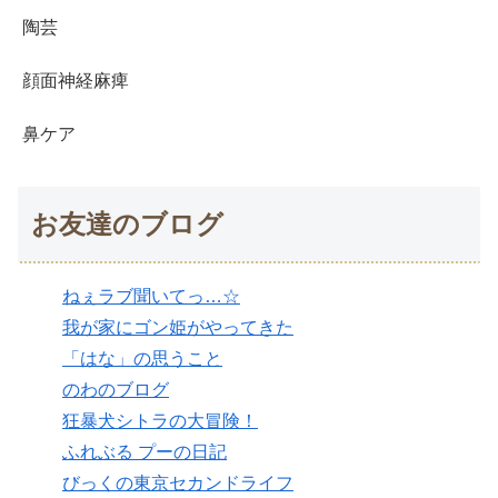
陶芸
顔面神経麻痺
鼻ケア
お友達のブログ
ねぇラブ聞いてっ…☆
我が家にゴン姫がやってきた
「はな」の思うこと
のわのブログ
狂暴犬シトラの大冒険！
ふれぶる プーの日記
びっくの東京セカンドライフ