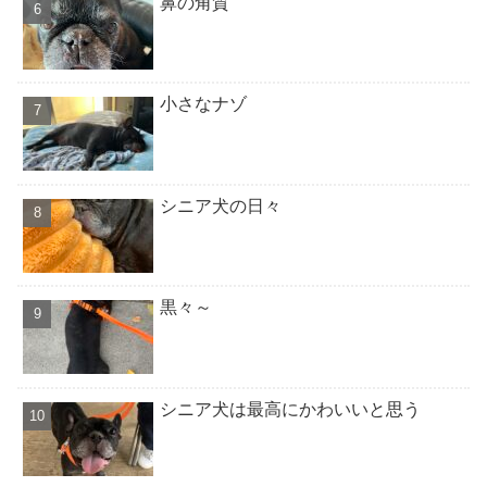
鼻の角質
小さなナゾ
シニア犬の日々
黒々～
シニア犬は最高にかわいいと思う