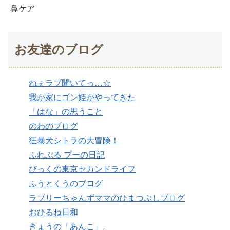
鼻ケア
お友達のブログ
ねぇラブ聞いてっ…☆
我が家にゴン姫がやってきた
「はな」の思うこと
のわのブログ
狂暴犬シトラの大冒険！
ふれぶる プーの日記
びっくの東京セカンドライフ
ふうとくうのブログ
ラブリーちゃんずママのひまつぶしブログ
おひるね日和
きょうの「あんこ」。