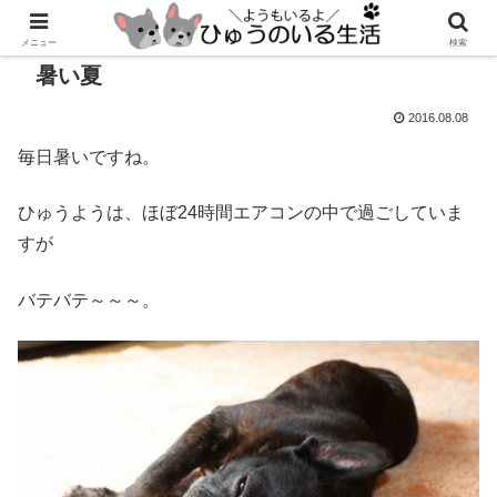
メニュー
検索
暑い夏
2016.08.08
毎日暑いですね。
ひゅうようは、ほぼ24時間エアコンの中で過ごしていま
すが
バテバテ～～～。