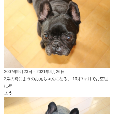
2007年9月23日－2021年4月26日
2歳の時にようのお兄ちゃんになる。 13才7ヶ月でお空組
に🌈
よう