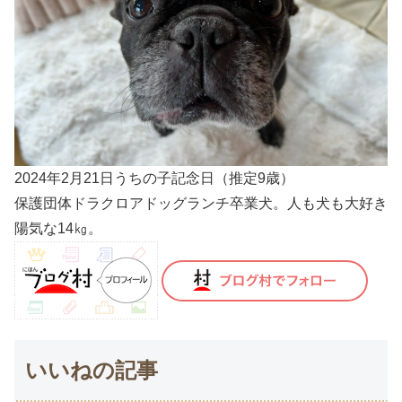
2024年2月21日うちの子記念日（推定9歳）
保護団体ドラクロアドッグランチ卒業犬。人も犬も大好き
陽気な14㎏。
いいねの記事