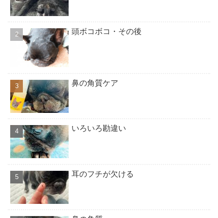
頭ボコボコ・その後
鼻の角質ケア
いろいろ勘違い
耳のフチが欠ける