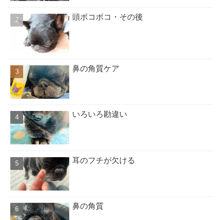
頭ボコボコ・その後
鼻の角質ケア
いろいろ勘違い
耳のフチが欠ける
鼻の角質