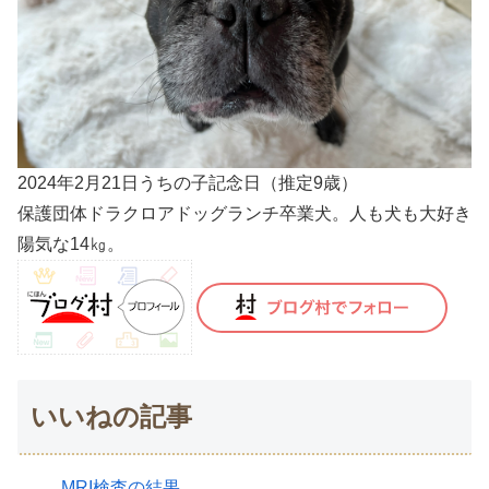
2024年2月21日うちの子記念日（推定9歳）
保護団体ドラクロアドッグランチ卒業犬。人も犬も大好き
陽気な14㎏。
いいねの記事
MRI検査の結果