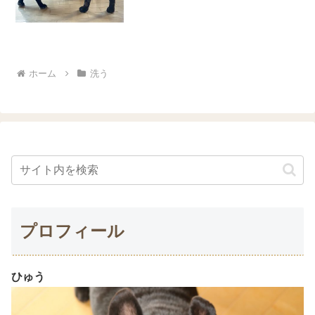
るのは意外と時間がかかります。ゆっく
りペースで更新する予定ですので、気長
にお待ちいただけると嬉しいです。フレ
ブルのしっぽって、色々...
ホーム
洗う
プロフィール
ひゅう