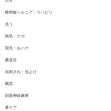
日常
椎間板ヘルニア・リハビリ
洗う
病気・ケガ
脱毛・おハゲ
膿皮症
虫刺され・虫よけ
陶芸
顔面神経麻痺
鼻ケア