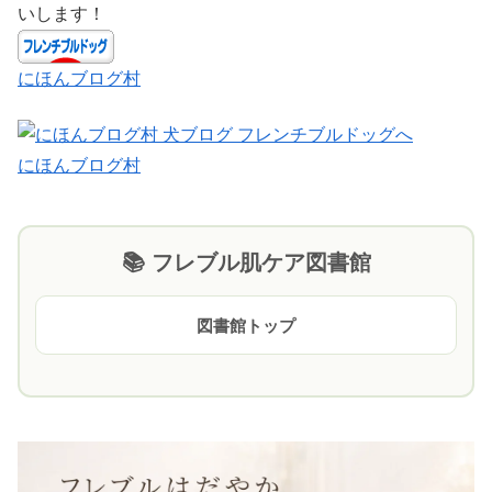
いします！
にほんブログ村
にほんブログ村
📚 フレブル肌ケア図書館
図書館トップ