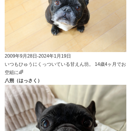
2009年9月28日-2024年1月19日
いつもひゅうにくっついている甘えん坊。 14歳4ヶ月でお
空組に🌈
八朔（はっさく）