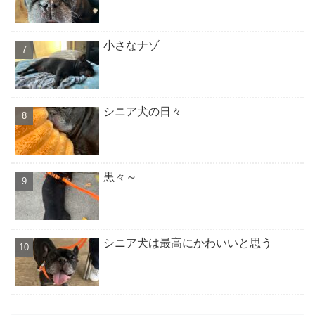
小さなナゾ
シニア犬の日々
黒々～
シニア犬は最高にかわいいと思う