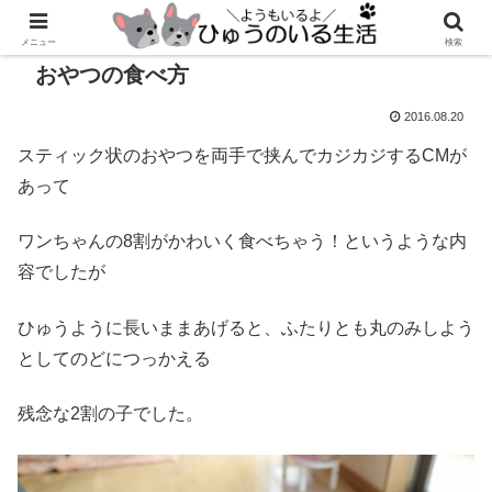
メニュー
検索
おやつの食べ方
2016.08.20
スティック状のおやつを両手で挟んでカジカジするCMが
あって
ワンちゃんの8割がかわいく食べちゃう！というような内
容でしたが
ひゅうように長いままあげると、ふたりとも丸のみしよう
としてのどにつっかえる
残念な2割の子でした。