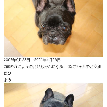
2007年9月23日－2021年4月26日
2歳の時にようのお兄ちゃんになる。 13才7ヶ月でお空組
に🌈
よう