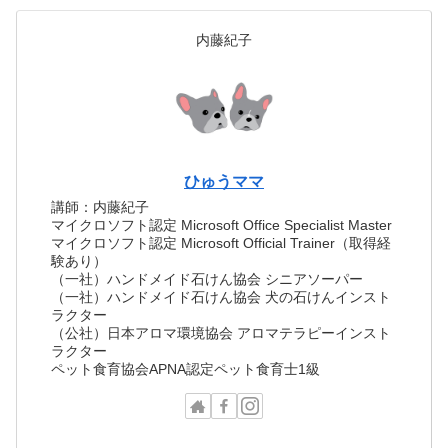
内藤紀子
ひゅうママ
講師：内藤紀子
マイクロソフト認定 Microsoft Office Specialist Master
マイクロソフト認定 Microsoft Official Trainer（取得経
験あり）
（一社）ハンドメイド石けん協会 シニアソーパー
（一社）ハンドメイド石けん協会 犬の石けんインスト
ラクター
（公社）日本アロマ環境協会 アロマテラピーインスト
ラクター
ペット食育協会APNA認定ペット食育士1級