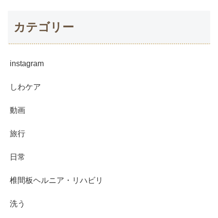
カテゴリー
instagram
しわケア
動画
旅行
日常
椎間板ヘルニア・リハビリ
洗う