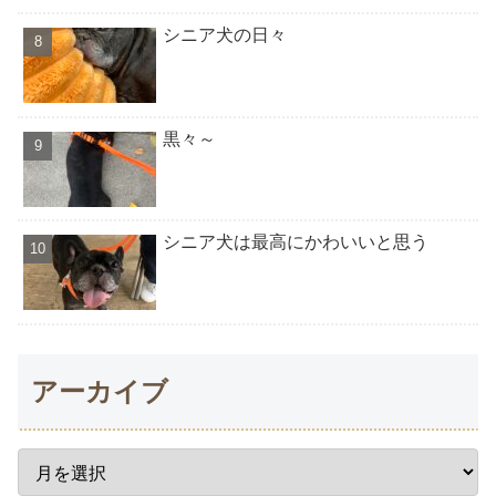
シニア犬の日々
黒々～
シニア犬は最高にかわいいと思う
アーカイブ