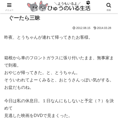
メニュー
検索
ぐーたら三昧
2012.08.15
2014.03.28
昨夜、とうちゃんが連れて帰ってきたお客様。
箱根から車のフロントガラスに張り付いたまま、無事家ま
で到着。
おやじが帰ってきた。と、とうちゃん。
そういわれてよーくみると、おとうさんっぽい気がする。
お盆だものね。
今日は私の休息日。１日なんにもしないと予定（？）を決
めて
見逃した映画をDVDで見まくった。