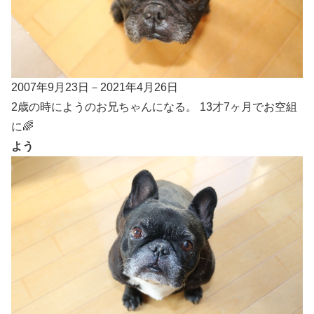
2007年9月23日－2021年4月26日
2歳の時にようのお兄ちゃんになる。 13才7ヶ月でお空組
に🌈
よう