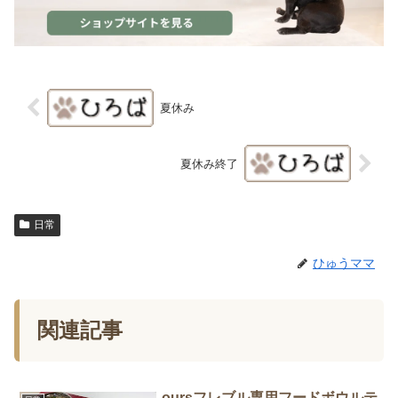
夏休み
夏休み終了
日常
ひゅうママ
関連記事
oursフレブル専用フードボウルテ