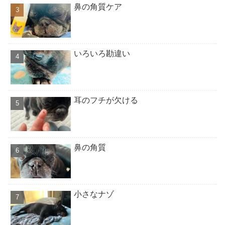
鼻の角質ケア
いろいろ勘違い
耳のフチが欠ける
鼻の角質
小さなナゾ