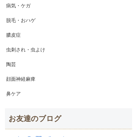
病気・ケガ
脱毛・おハゲ
膿皮症
虫刺され・虫よけ
陶芸
顔面神経麻痺
鼻ケア
お友達のブログ