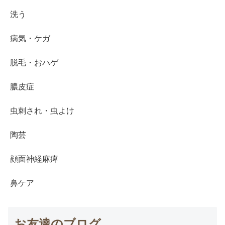
洗う
病気・ケガ
脱毛・おハゲ
膿皮症
虫刺され・虫よけ
陶芸
顔面神経麻痺
鼻ケア
お友達のブログ