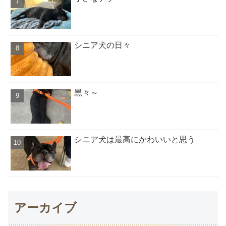
シニア犬の日々
黒々～
シニア犬は最高にかわいいと思う
アーカイブ