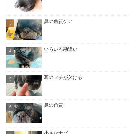
鼻の角質ケア
いろいろ勘違い
耳のフチが欠ける
鼻の角質
小さなナゾ