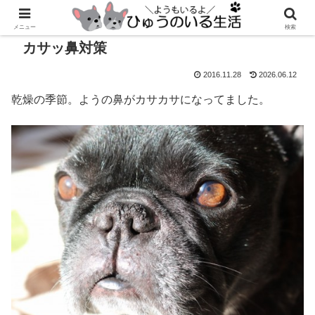
メニュー
検索
カサッ鼻対策
2016.11.28
2026.06.12
乾燥の季節。ようの鼻がカサカサになってました。