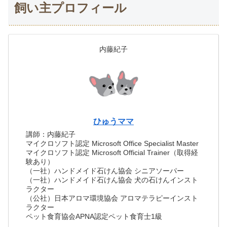
飼い主プロフィール
内藤紀子
ひゅうママ
講師：内藤紀子
マイクロソフト認定 Microsoft Office Specialist Master
マイクロソフト認定 Microsoft Official Trainer（取得経
験あり）
（一社）ハンドメイド石けん協会 シニアソーパー
（一社）ハンドメイド石けん協会 犬の石けんインスト
ラクター
（公社）日本アロマ環境協会 アロマテラピーインスト
ラクター
ペット食育協会APNA認定ペット食育士1級