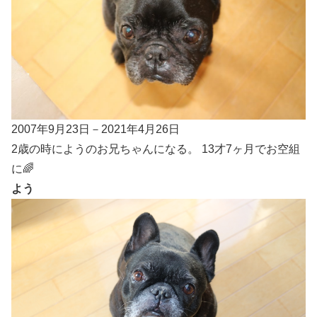
2007年9月23日－2021年4月26日
2歳の時にようのお兄ちゃんになる。 13才7ヶ月でお空組
に🌈
よう