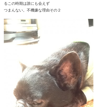
るこの時期は誰にも会えず
つまんない。不機嫌な理由その２