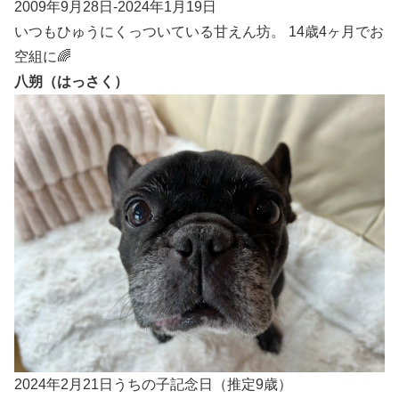
2009年9月28日-2024年1月19日
いつもひゅうにくっついている甘えん坊。 14歳4ヶ月でお
空組に🌈
八朔（はっさく）
2024年2月21日うちの子記念日（推定9歳）