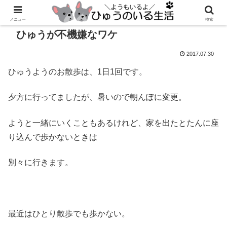
メニュー
検索
ひゅうが不機嫌なワケ
2017.07.30
ひゅうようのお散歩は、1日1回です。
夕方に行ってましたが、暑いので朝んぽに変更。
ようと一緒にいくこともあるけれど、家を出たとたんに座
り込んで歩かないときは
別々に行きます。
最近はひとり散歩でも歩かない。