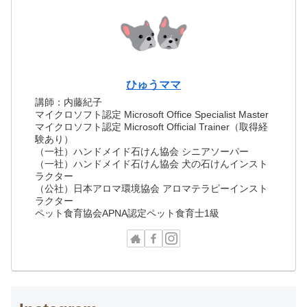
ひゅうママ
講師：内藤紀子
マイクロソフト認定 Microsoft Office Specialist Master
マイクロソフト認定 Microsoft Official Trainer（取得経
験あり）
（一社）ハンドメイド石けん協会 シニアソーパー
（一社）ハンドメイド石けん協会 犬の石けんインスト
ラクター
（公社）日本アロマ環境協会 アロマテラピーインスト
ラクター
ペット食育協会APNA認定ペット食育士1級