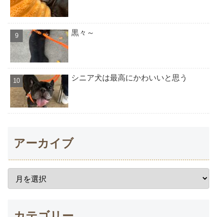
黒々～
シニア犬は最高にかわいいと思う
アーカイブ
カテゴリー