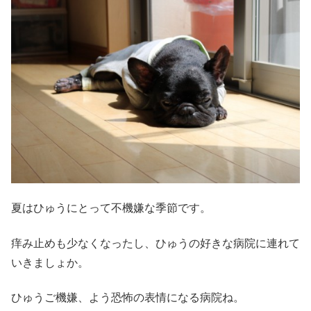
夏はひゅうにとって不機嫌な季節です。
痒み止めも少なくなったし、ひゅうの好きな病院に連れて
いきましょか。
ひゅうご機嫌、よう恐怖の表情になる病院ね。