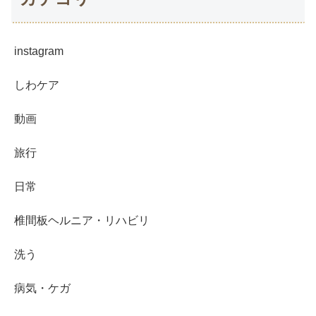
instagram
しわケア
動画
旅行
日常
椎間板ヘルニア・リハビリ
洗う
病気・ケガ