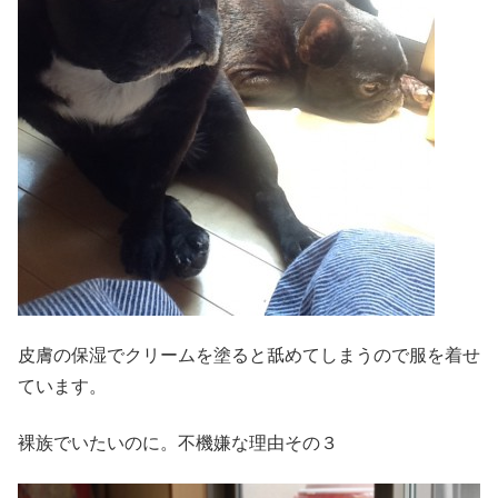
皮膚の保湿でクリームを塗ると舐めてしまうので服を着せ
ています。
裸族でいたいのに。不機嫌な理由その３