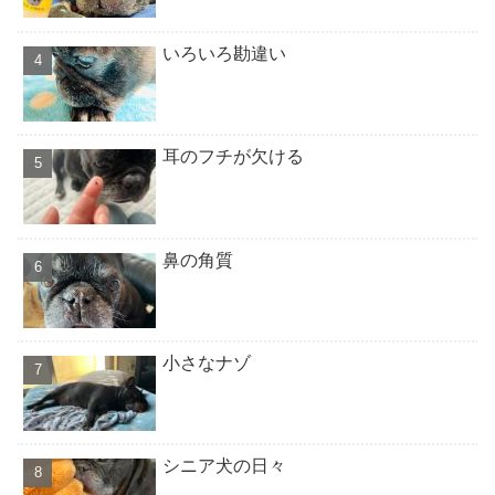
いろいろ勘違い
耳のフチが欠ける
鼻の角質
小さなナゾ
シニア犬の日々