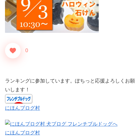
0
ランキングに参加しています。ぽちっと応援よろしくお願
いします！
にほんブログ村
にほんブログ村