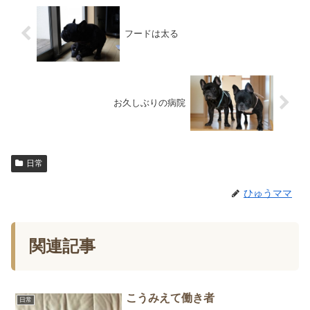
フードは太る
お久しぶりの病院
日常
ひゅうママ
関連記事
こうみえて働き者
日常