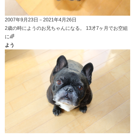
2007年9月23日－2021年4月26日
2歳の時にようのお兄ちゃんになる。 13才7ヶ月でお空組
に🌈
よう