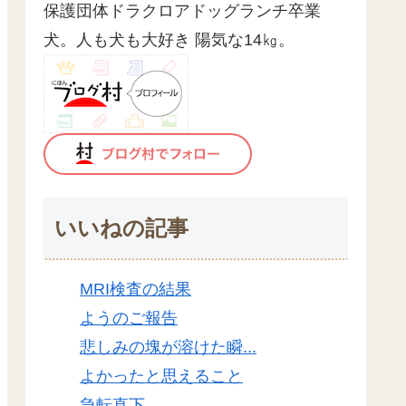
保護団体ドラクロアドッグランチ卒業
犬。人も犬も大好き 陽気な14㎏。
いいねの記事
MRI検査の結果
ようのご報告
悲しみの塊が溶けた瞬...
よかったと思えること
急転直下