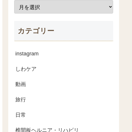
カテゴリー
instagram
しわケア
動画
旅行
日常
椎間板ヘルニア・リハビリ