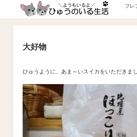
フレ
大好物
ひゅうように、あま～いスイカをいただきま