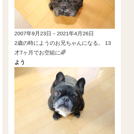
2007年9月23日－2021年4月26日
2歳の時にようのお兄ちゃんになる。 13
才7ヶ月でお空組に🌈
よう