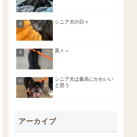
シニア犬の日々
黒々～
シニア犬は最高にかわいい
と思う
アーカイブ