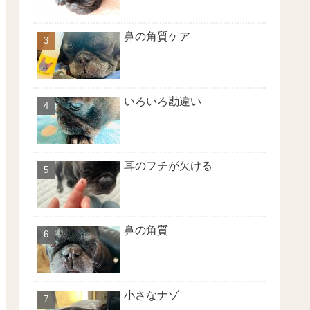
鼻の角質ケア
いろいろ勘違い
耳のフチが欠ける
鼻の角質
小さなナゾ