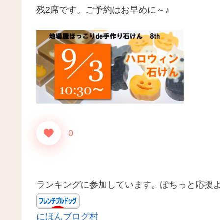
残2席です。ご予約はお早めに～♪
0
ランキングに参加しています。ぽちっと応援
にほんブログ村