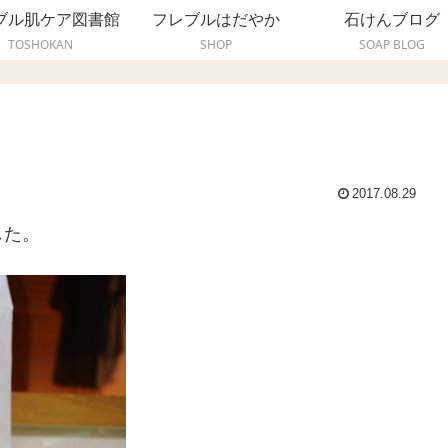
ブル肌ケア図書館
フレブルはだやか
石けんブログ
TOSHOKAN
SHOP
SOAP BLOG
2017.08.29
した。