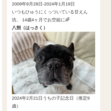
2009年9月28日-2024年1月19日
いつもひゅうにくっついている甘えん
坊。 14歳4ヶ月でお空組に🌈
八朔（はっさく）
2024年2月21日うちの子記念日（推定9
歳）