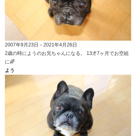
2007年9月23日－2021年4月26日
2歳の時にようのお兄ちゃんになる。 13才7ヶ月でお空組
に🌈
よう