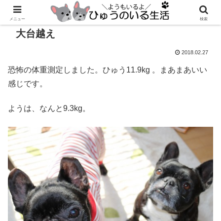
メニュー
検索
大台越え
2018.02.27
恐怖の体重測定しました。ひゅう11.9kg 。まあまあいい
感じです。
ようは、なんと9.3kg。