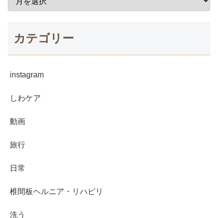
カテゴリー
instagram
しわケア
動画
旅行
日常
椎間板ヘルニア・リハビリ
洗う