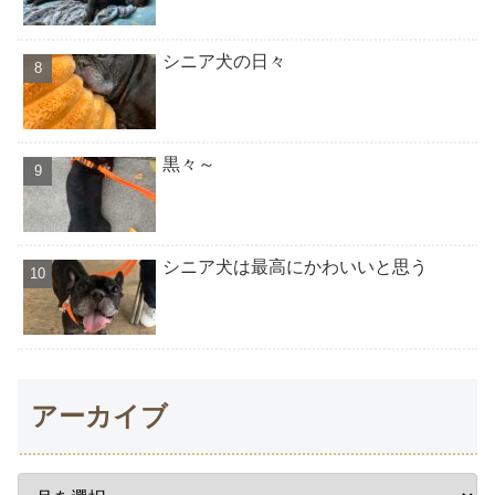
シニア犬の日々
黒々～
シニア犬は最高にかわいいと思う
アーカイブ