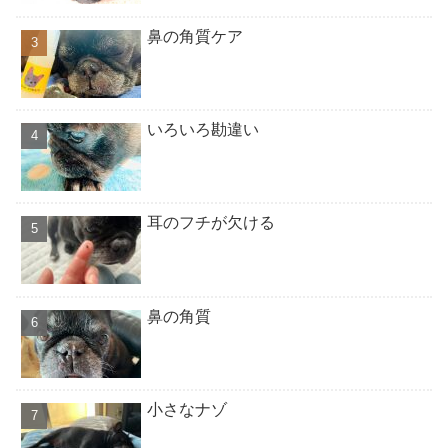
鼻の角質ケア
いろいろ勘違い
耳のフチが欠ける
鼻の角質
小さなナゾ