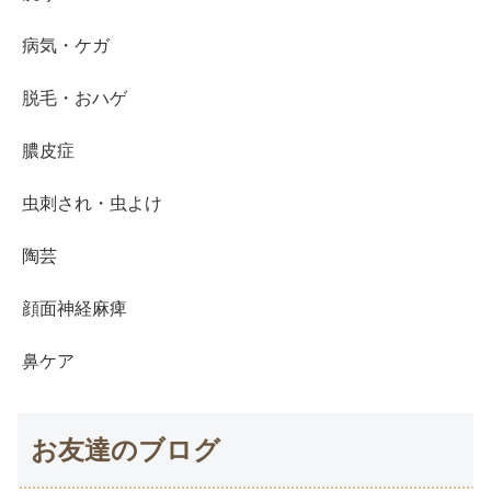
病気・ケガ
脱毛・おハゲ
膿皮症
虫刺され・虫よけ
陶芸
顔面神経麻痺
鼻ケア
お友達のブログ