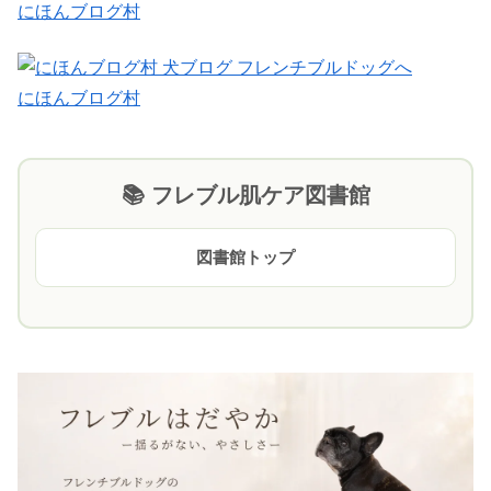
にほんブログ村
にほんブログ村
📚 フレブル肌ケア図書館
図書館トップ