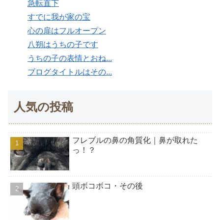
急転直下
すでに我が家の宝
心の扉はフルオープン
八朔はうちの子です
うちの子の表情とおね...
ブログタイトルはその...
人気の投稿
フレブルの鼻の角質化｜鼻が取れた
っ！？
頭ボコボコ・その後