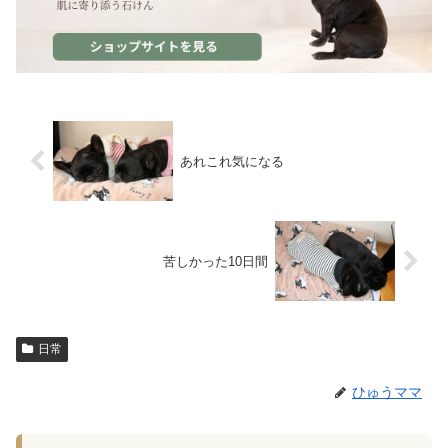
あれこれ気になる
苦しかった10日間
日常
ひゅうママ