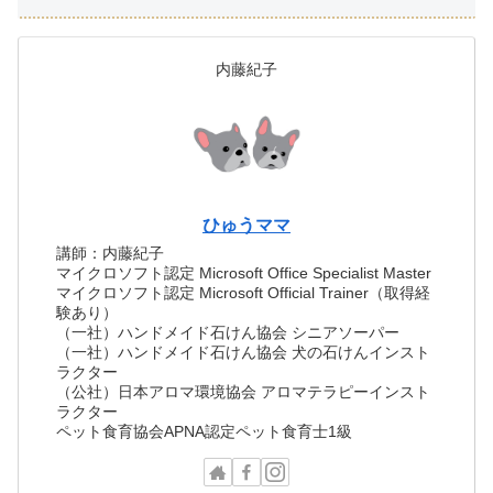
内藤紀子
ひゅうママ
講師：内藤紀子
マイクロソフト認定 Microsoft Office Specialist Master
マイクロソフト認定 Microsoft Official Trainer（取得経
験あり）
（一社）ハンドメイド石けん協会 シニアソーパー
（一社）ハンドメイド石けん協会 犬の石けんインスト
ラクター
（公社）日本アロマ環境協会 アロマテラピーインスト
ラクター
ペット食育協会APNA認定ペット食育士1級