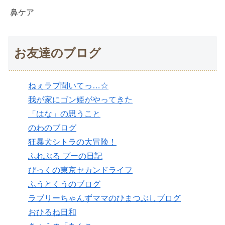
鼻ケア
お友達のブログ
ねぇラブ聞いてっ…☆
我が家にゴン姫がやってきた
「はな」の思うこと
のわのブログ
狂暴犬シトラの大冒険！
ふれぶる プーの日記
びっくの東京セカンドライフ
ふうとくうのブログ
ラブリーちゃんずママのひまつぶしブログ
おひるね日和