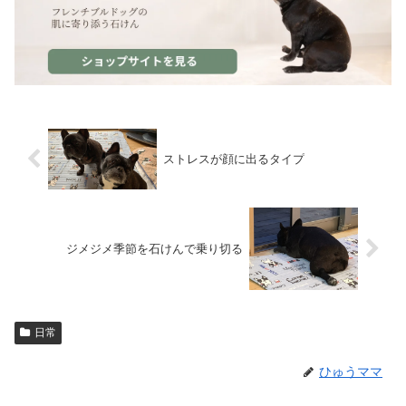
ストレスが顔に出るタイプ
ジメジメ季節を石けんで乗り切る
日常
ひゅうママ