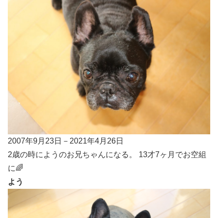
2007年9月23日－2021年4月26日
2歳の時にようのお兄ちゃんになる。 13才7ヶ月でお空組
に🌈
よう