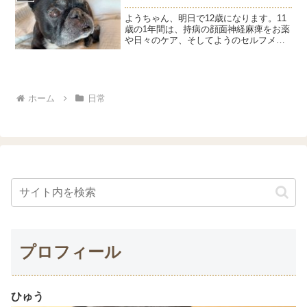
ようちゃん、明日で12歳になります。11
歳の1年間は、持病の顔面神経麻痺をお薬
や日々のケア、そしてようのセルフメン
テナンス能力を十分に発揮して上手にコ
ントロールできたと思います。今は漢方
薬もお休みして、お薬は目薬だけで過ご
せています。4月2...
ホーム
日常
プロフィール
ひゅう