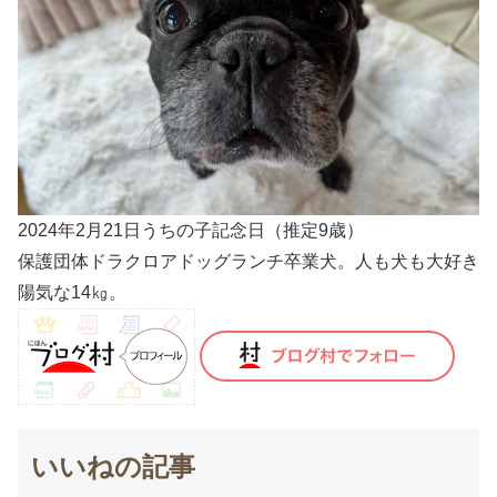
2024年2月21日うちの子記念日（推定9歳）
保護団体ドラクロアドッグランチ卒業犬。人も犬も大好き
陽気な14㎏。
いいねの記事