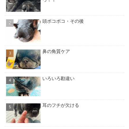
頭ボコボコ・その後
鼻の角質ケア
いろいろ勘違い
耳のフチが欠ける