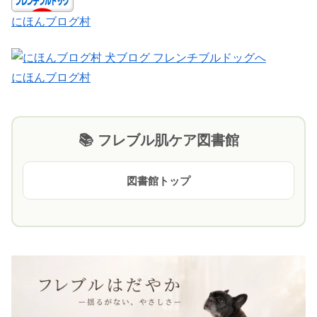
にほんブログ村
にほんブログ村
📚 フレブル肌ケア図書館
図書館トップ