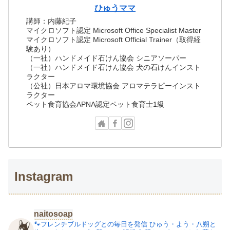
ひゅうママ
講師：内藤紀子
マイクロソフト認定 Microsoft Office Specialist Master
マイクロソフト認定 Microsoft Official Trainer（取得経
験あり）
（一社）ハンドメイド石けん協会 シニアソーパー
（一社）ハンドメイド石けん協会 犬の石けんインスト
ラクター
（公社）日本アロマ環境協会 アロマテラピーインスト
ラクター
ペット食育協会APNA認定ペット食育士1級
Instagram
naitosoap
🐾フレンチブルドッグとの毎日を発信
ひゅう・よう・八朔と