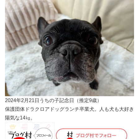
2024年2月21日うちの子記念日（推定9歳）
保護団体ドラクロアドッグランチ卒業犬。人も犬も大好き
陽気な14㎏。