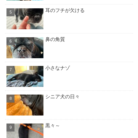
耳のフチが欠ける
鼻の角質
小さなナゾ
シニア犬の日々
黒々～