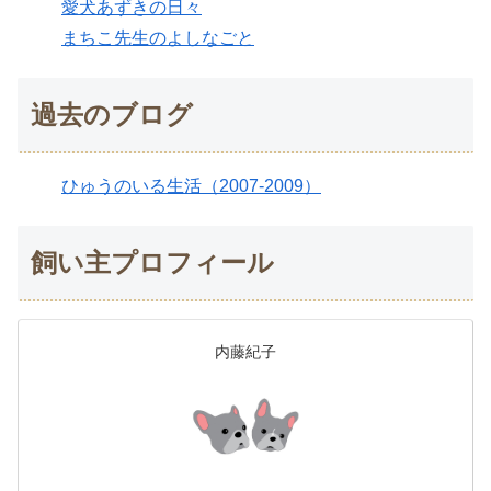
愛犬あずきの日々
まちこ先生のよしなごと
過去のブログ
ひゅうのいる生活（2007-2009）
飼い主プロフィール
内藤紀子