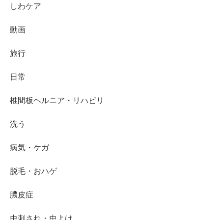
しわケア
動画
旅行
日常
椎間板ヘルニア・リハビリ
洗う
病気・ケガ
脱毛・おハゲ
膿皮症
虫刺され・虫よけ