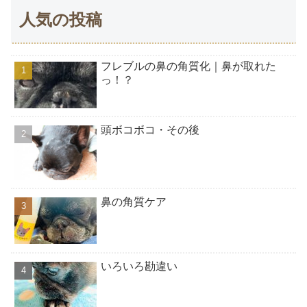
人気の投稿
フレブルの鼻の角質化｜鼻が取れた
っ！？
頭ボコボコ・その後
鼻の角質ケア
いろいろ勘違い