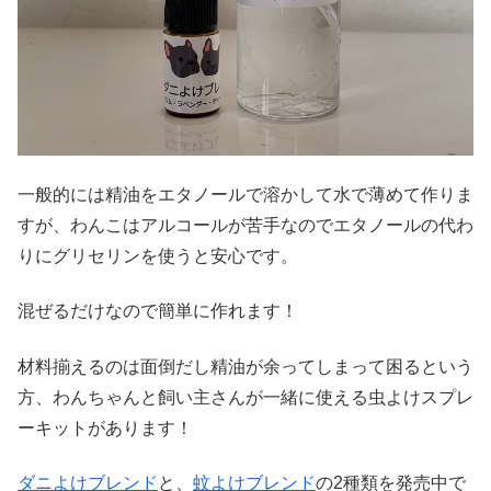
一般的には精油をエタノールで溶かして水で薄めて作りま
すが、わんこはアルコールが苦手なのでエタノールの代わ
りにグリセリンを使うと安心です。
混ぜるだけなので簡単に作れます！
材料揃えるのは面倒だし精油が余ってしまって困るという
方、わんちゃんと飼い主さんが一緒に使える虫よけスプレ
ーキットがあります！
ダニよけブレンド
と、
蚊よけブレンド
の2種類を発売中で