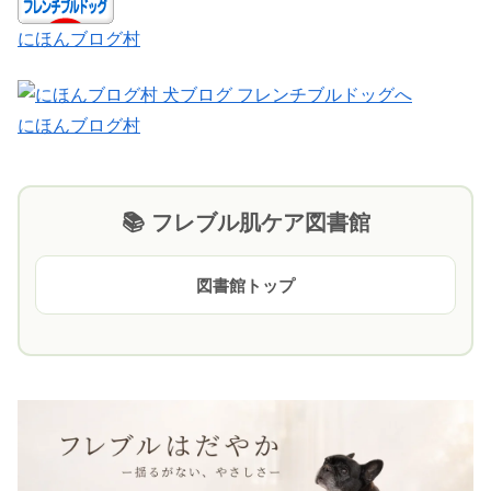
にほんブログ村
にほんブログ村
📚 フレブル肌ケア図書館
図書館トップ