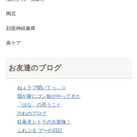
陶芸
顔面神経麻痺
鼻ケア
お友達のブログ
ねぇラブ聞いてっ…☆
我が家にゴン姫がやってきた
「はな」の思うこと
のわのブログ
狂暴犬シトラの大冒険！
ふれぶる プーの日記