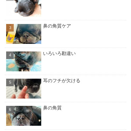
鼻の角質ケア
いろいろ勘違い
耳のフチが欠ける
鼻の角質