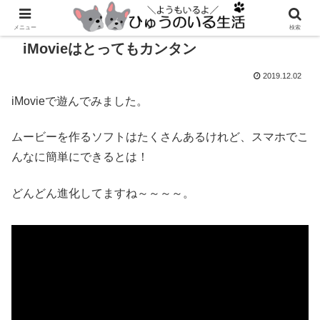
メニュー
検索
iMovieはとってもカンタン
2019.12.02
iMovieで遊んでみました。
ムービーを作るソフトはたくさんあるけれど、スマホでこ
んなに簡単にできるとは！
どんどん進化してますね～～～～。