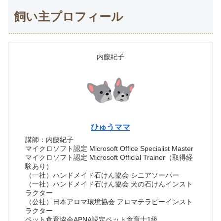
飼い主プロフィール
内藤紀子
ひゅうママ
講師：内藤紀子
マイクロソフト認定 Microsoft Office Specialist Master
マイクロソフト認定 Microsoft Official Trainer（取得経
験あり）
（一社）ハンドメイド石けん協会 シニアソーパー
（一社）ハンドメイド石けん協会 犬の石けんインスト
ラクター
（公社）日本アロマ環境協会 アロマテラピーインスト
ラクター
ペット食育協会APNA認定ペット食育士1級