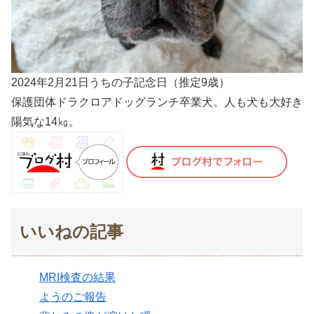
2024年2月21日うちの子記念日（推定9歳）
保護団体ドラクロアドッグランチ卒業犬。人も犬も大好き
陽気な14㎏。
いいねの記事
MRI検査の結果
ようのご報告