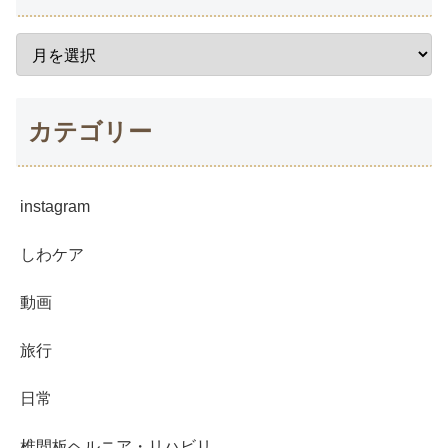
カテゴリー
instagram
しわケア
動画
旅行
日常
椎間板ヘルニア・リハビリ