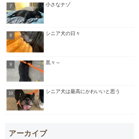
小さなナゾ
シニア犬の日々
黒々～
シニア犬は最高にかわいいと思う
アーカイブ