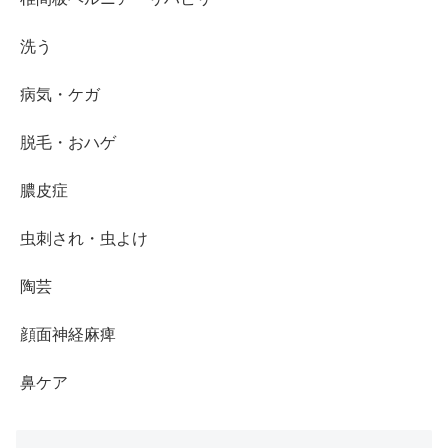
洗う
病気・ケガ
脱毛・おハゲ
膿皮症
虫刺され・虫よけ
陶芸
顔面神経麻痺
鼻ケア