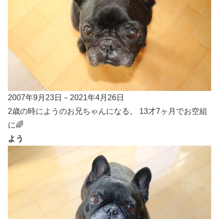
2007年9月23日－2021年4月26日
2歳の時にようのお兄ちゃんになる。 13才7ヶ月でお空組
に🌈
よう