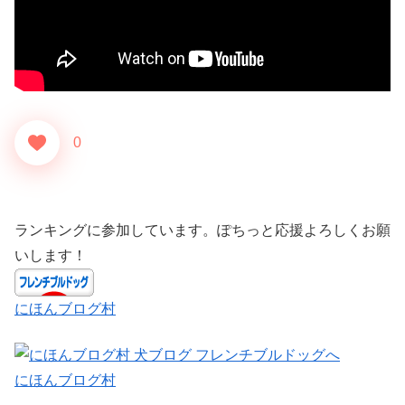
0
ランキングに参加しています。ぽちっと応援よろしくお願
いします！
にほんブログ村
にほんブログ村