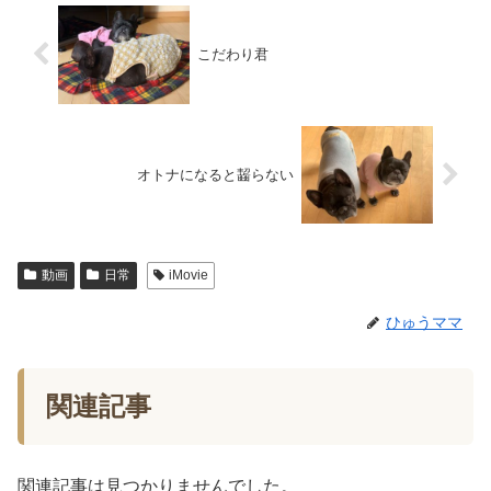
こだわり君
オトナになると齧らない
動画
日常
iMovie
ひゅうママ
関連記事
関連記事は見つかりませんでした。