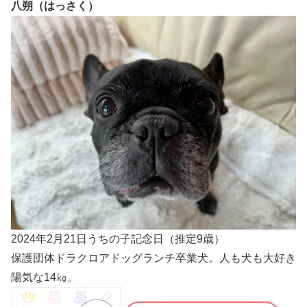
八朔（はっさく）
2024年2月21日うちの子記念日（推定9歳）
保護団体ドラクロアドッグランチ卒業犬。人も犬も大好き
陽気な14㎏。