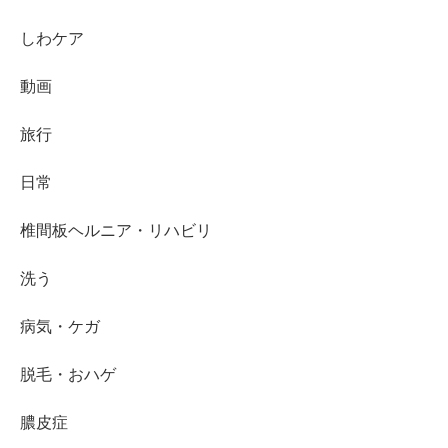
しわケア
動画
旅行
日常
椎間板ヘルニア・リハビリ
洗う
病気・ケガ
脱毛・おハゲ
膿皮症