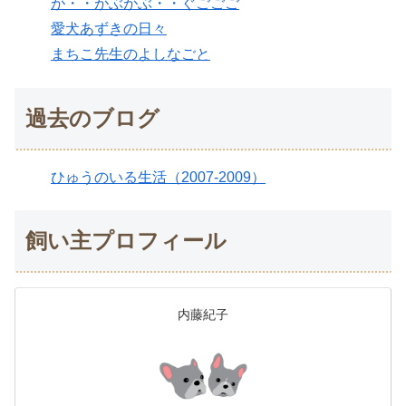
が・・がぶがぶ・・ぐごごご
愛犬あずきの日々
まちこ先生のよしなごと
過去のブログ
ひゅうのいる生活（2007-2009）
飼い主プロフィール
内藤紀子