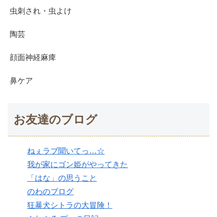
虫刺され・虫よけ
陶芸
顔面神経麻痺
鼻ケア
お友達のブログ
ねぇラブ聞いてっ…☆
我が家にゴン姫がやってきた
「はな」の思うこと
のわのブログ
狂暴犬シトラの大冒険！