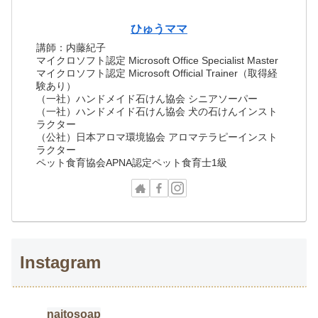
ひゅうママ
講師：内藤紀子
マイクロソフト認定 Microsoft Office Specialist Master
マイクロソフト認定 Microsoft Official Trainer（取得経
験あり）
（一社）ハンドメイド石けん協会 シニアソーパー
（一社）ハンドメイド石けん協会 犬の石けんインスト
ラクター
（公社）日本アロマ環境協会 アロマテラピーインスト
ラクター
ペット食育協会APNA認定ペット食育士1級
Instagram
naitosoap