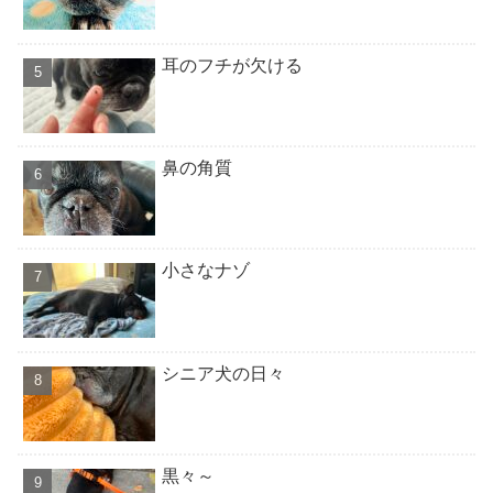
耳のフチが欠ける
鼻の角質
小さなナゾ
シニア犬の日々
黒々～