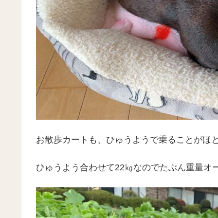
お散歩カートも、ひゅうようで乗ることがほ
ひゅうよう合わせて22㎏なのでたぶん重量オ