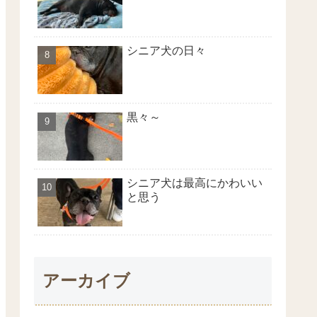
シニア犬の日々
黒々～
シニア犬は最高にかわいい
と思う
アーカイブ