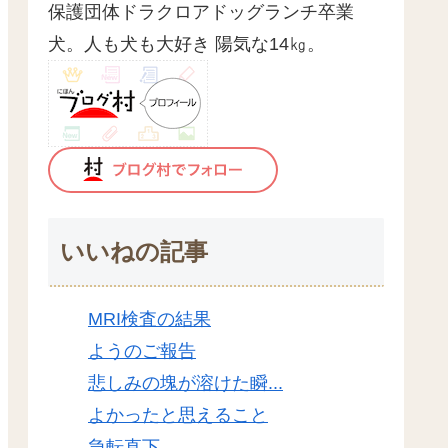
保護団体ドラクロアドッグランチ卒業
犬。人も犬も大好き 陽気な14㎏。
いいねの記事
MRI検査の結果
ようのご報告
悲しみの塊が溶けた瞬...
よかったと思えること
急転直下