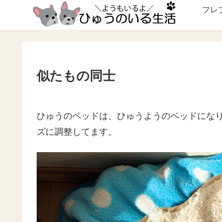
フレ
似たもの同士
ひゅうのベッドは、ひゅうようのベッドにな
ズに調整してます。