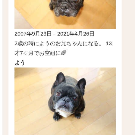
2007年9月23日－2021年4月26日
2歳の時にようのお兄ちゃんになる。 13
才7ヶ月でお空組に🌈
よう