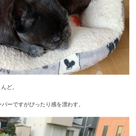
とんど。
ーバーですがぴったり感を漂わす。