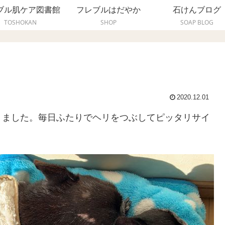
ブル肌ケア図書館
フレブルはだやか
石けんブログ
TOSHOKAN
SHOP
SOAP BLOG
2020.12.01
りました。毎日ふたりでヘリをつぶしてピッタリサイ