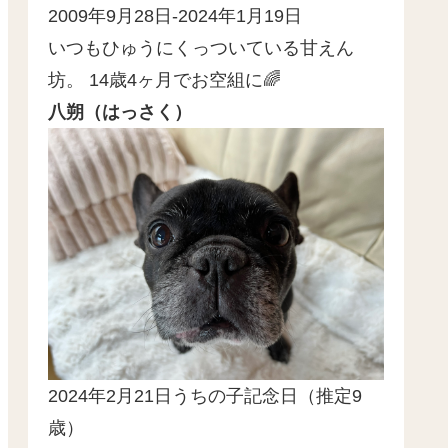
2009年9月28日-2024年1月19日
いつもひゅうにくっついている甘えん
坊。 14歳4ヶ月でお空組に🌈
八朔（はっさく）
2024年2月21日うちの子記念日（推定9
歳）