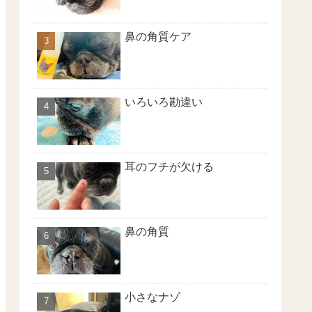
鼻の角質ケア
いろいろ勘違い
耳のフチが欠ける
鼻の角質
小さなナゾ