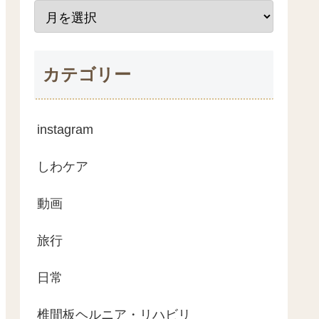
カテゴリー
instagram
しわケア
動画
旅行
日常
椎間板ヘルニア・リハビリ