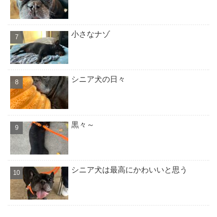
小さなナゾ
シニア犬の日々
黒々～
シニア犬は最高にかわいいと思う