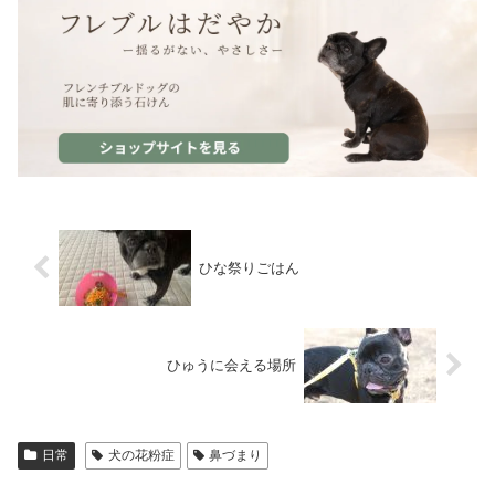
ひな祭りごはん
ひゅうに会える場所
日常
犬の花粉症
鼻づまり