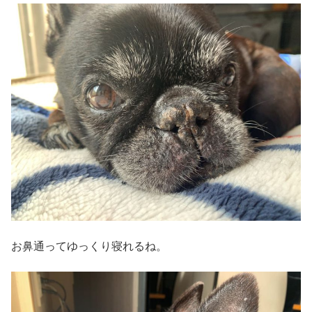
お鼻通ってゆっくり寝れるね。