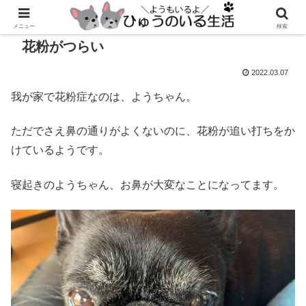
メニュー
検索
花粉がつらい
2022.03.07
我が家で花粉症なのは、ようちゃん。
ただでさえ鼻の通りがよくないのに、花粉が追い打ちをか
けているようです。
寝起きのようちゃん、お鼻が大変なことになってます。