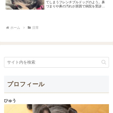
てしまうフレンチブルドッグのよう。鼻
づまりや鼻の汚れが原因で病院を受診し
ました。診察で分かったことや、点鼻薬
を使った鼻ケアについてご紹介します。
ホーム
日常
プロフィール
ひゅう