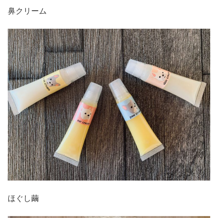
鼻クリーム
ほぐし繭