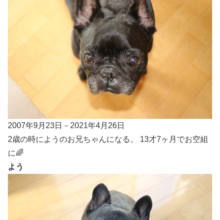
2007年9月23日－2021年4月26日
2歳の時にようのお兄ちゃんになる。 13才7ヶ月でお空組
に🌈
よう