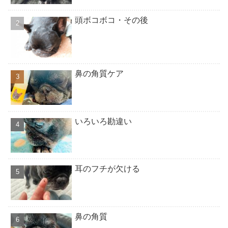
頭ボコボコ・その後
鼻の角質ケア
いろいろ勘違い
耳のフチが欠ける
鼻の角質