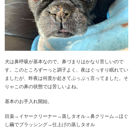
犬は鼻呼吸が基本なので、鼻づまりはかなり苦しいので
す。このところずーっと調子よく、夜はぐっすり眠れてい
ましたが、昨夜は何度か起きてぶぅぶぅ言ってました。そ
りゃこの鼻の状態では苦しいよね。
基本のお手入れ開始。
目薬→イヤークリーナー→蒸しタオル→鼻クリーム→ほぐ
し繭でブラッシング→仕上げの蒸しタオル