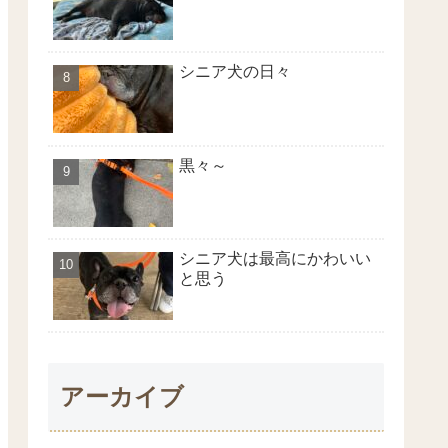
シニア犬の日々
黒々～
シニア犬は最高にかわいい
と思う
アーカイブ