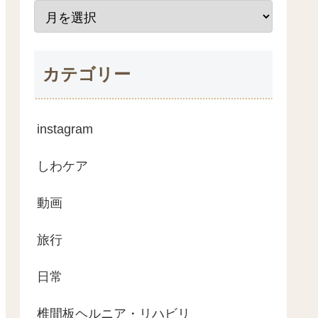
カテゴリー
instagram
しわケア
動画
旅行
日常
椎間板ヘルニア・リハビリ