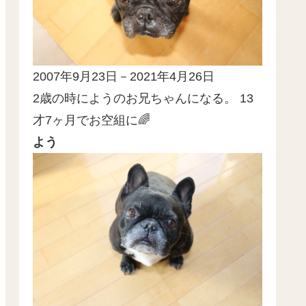
2007年9月23日－2021年4月26日
2歳の時にようのお兄ちゃんになる。 13
才7ヶ月でお空組に🌈
よう