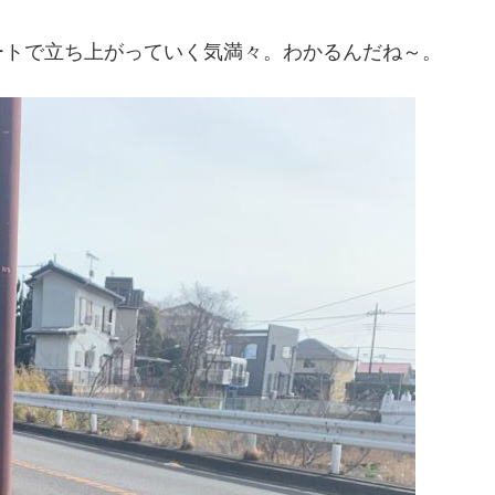
ートで立ち上がっていく気満々。わかるんだね～。