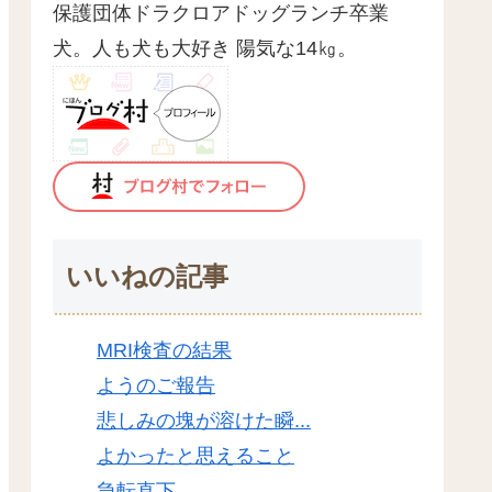
保護団体ドラクロアドッグランチ卒業
犬。人も犬も大好き 陽気な14㎏。
いいねの記事
MRI検査の結果
ようのご報告
悲しみの塊が溶けた瞬...
よかったと思えること
急転直下