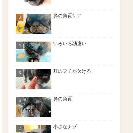
鼻の角質ケア
いろいろ勘違い
耳のフチが欠ける
鼻の角質
小さなナゾ