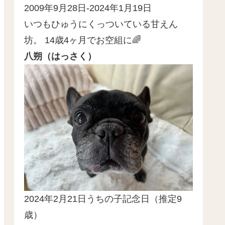
2009年9月28日-2024年1月19日
いつもひゅうにくっついている甘えん
坊。 14歳4ヶ月でお空組に🌈
八朔（はっさく）
2024年2月21日うちの子記念日（推定9
歳）