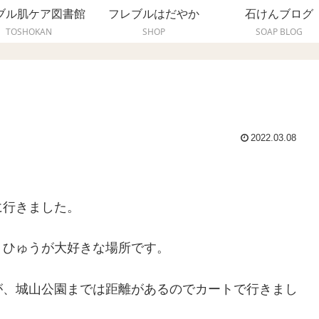
ブル肌ケア図書館
フレブルはだやか
石けんブログ
TOSHOKAN
SHOP
SOAP BLOG
2022.03.08
に行きました。
、ひゅうが大好きな場所です。
が、城山公園までは距離があるのでカートで行きまし