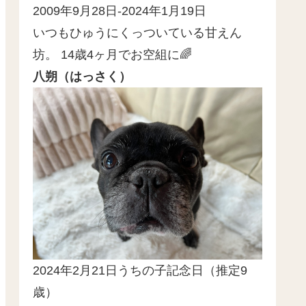
2009年9月28日-2024年1月19日
いつもひゅうにくっついている甘えん
坊。 14歳4ヶ月でお空組に🌈
八朔（はっさく）
2024年2月21日うちの子記念日（推定9
歳）