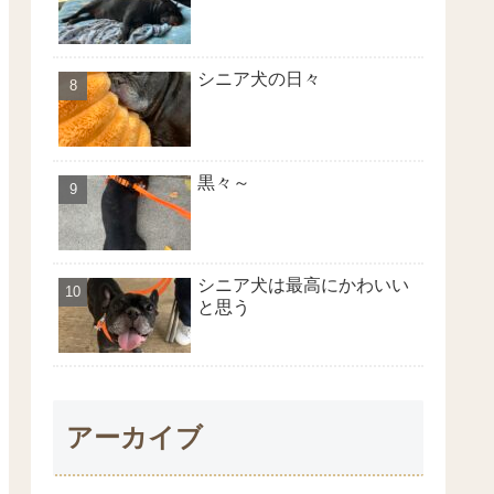
シニア犬の日々
黒々～
シニア犬は最高にかわいい
と思う
アーカイブ