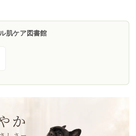
ブル肌ケア図書館