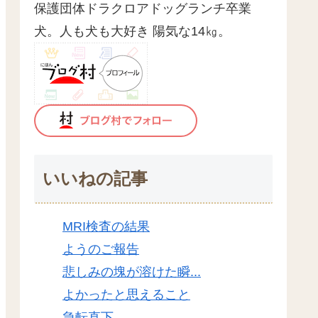
保護団体ドラクロアドッグランチ卒業
犬。人も犬も大好き 陽気な14㎏。
いいねの記事
MRI検査の結果
ようのご報告
悲しみの塊が溶けた瞬...
よかったと思えること
急転直下