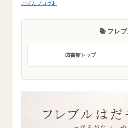
にほんブログ村
📚 フレ
図書館トップ