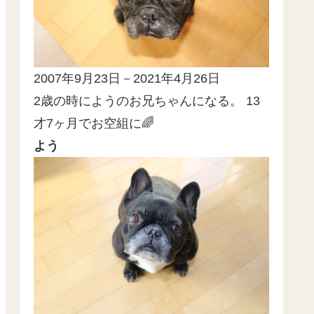
2007年9月23日－2021年4月26日
2歳の時にようのお兄ちゃんになる。 13
才7ヶ月でお空組に🌈
よう