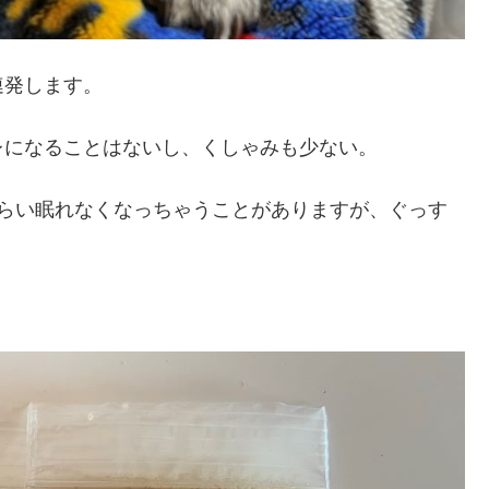
連発します。
レになることはないし、くしゃみも少ない。
ぐらい眠れなくなっちゃうことがありますが、ぐっす