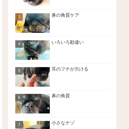
鼻の角質ケア
いろいろ勘違い
耳のフチが欠ける
鼻の角質
小さなナゾ