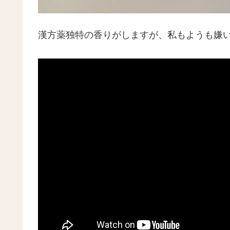
漢方薬独特の香りがしますが、私もようも嫌