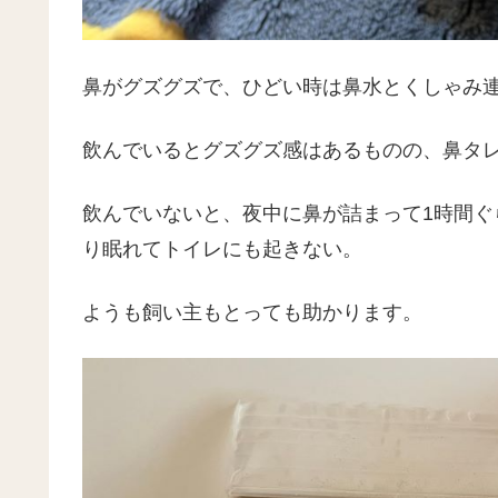
鼻がグズグズで、ひどい時は鼻水とくしゃみ
飲んでいるとグズグズ感はあるものの、鼻タ
飲んでいないと、夜中に鼻が詰まって1時間
り眠れてトイレにも起きない。
ようも飼い主もとっても助かります。