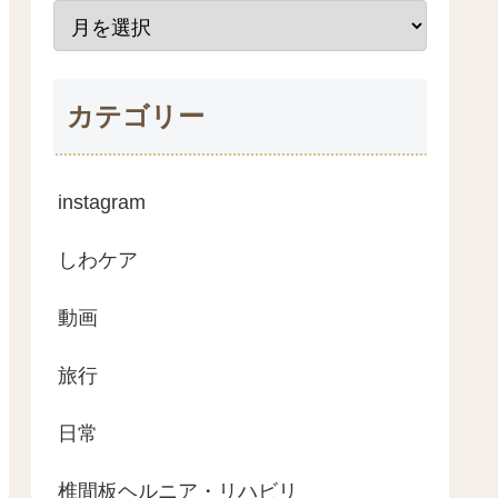
カテゴリー
instagram
しわケア
動画
旅行
日常
椎間板ヘルニア・リハビリ