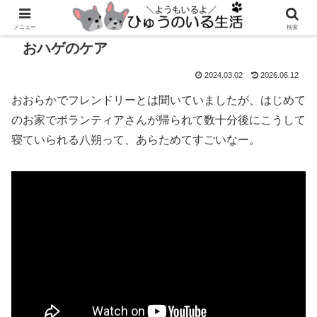
メニュー
検索
おハゲのケア
2024.03.02
2026.06.12
おおらかでフレンドリーとは聞いていましたが、はじめて
のお家でボランティアさんが帰られて数十分後にこうして
寝ていられる八朔って、あらためてすごいなー。