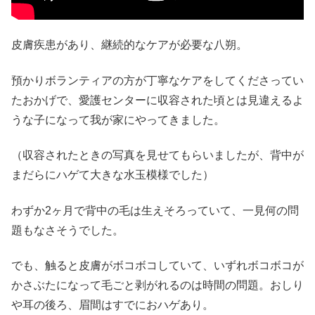
皮膚疾患があり、継続的なケアが必要な八朔。
預かりボランティアの方が丁寧なケアをしてくださってい
たおかげで、愛護センターに収容された頃とは見違えるよ
うな子になって我が家にやってきました。
（収容されたときの写真を見せてもらいましたが、背中が
まだらにハゲて大きな水玉模様でした）
わずか2ヶ月で背中の毛は生えそろっていて、一見何の問
題もなさそうでした。
でも、触ると皮膚がボコボコしていて、いずれボコボコが
かさぶたになって毛ごと剥がれるのは時間の問題。おしり
や耳の後ろ、眉間はすでにおハゲあり。