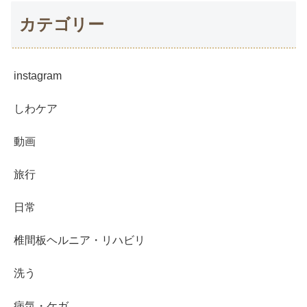
カテゴリー
instagram
しわケア
動画
旅行
日常
椎間板ヘルニア・リハビリ
洗う
病気・ケガ