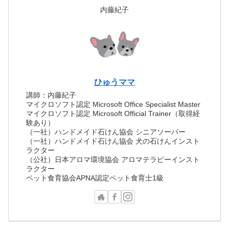
内藤紀子
ひゅうママ
講師：内藤紀子
マイクロソフト認定 Microsoft Office Specialist Master
マイクロソフト認定 Microsoft Official Trainer（取得経
験あり）
（一社）ハンドメイド石けん協会 シニアソーパー
（一社）ハンドメイド石けん協会 犬の石けんインスト
ラクター
（公社）日本アロマ環境協会 アロマテラピーインスト
ラクター
ペット食育協会APNA認定ペット食育士1級