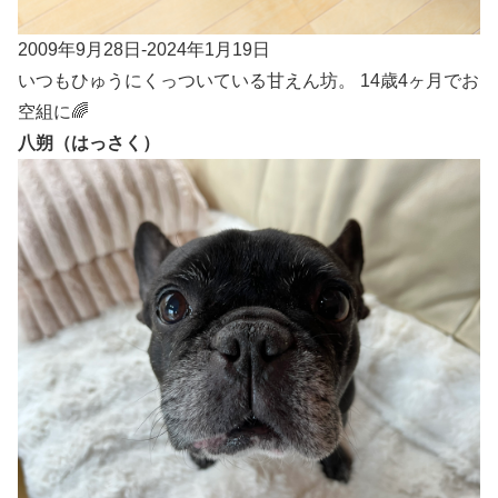
2009年9月28日-2024年1月19日
いつもひゅうにくっついている甘えん坊。 14歳4ヶ月でお
空組に🌈
八朔（はっさく）