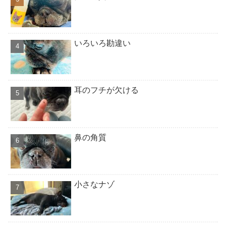
いろいろ勘違い
耳のフチが欠ける
鼻の角質
小さなナゾ