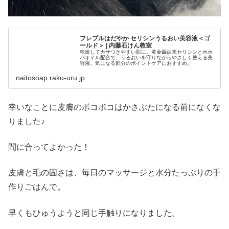
フレブルはだやか セリシンうるおい美容液＜ゴ
ールド＞ | 内藤石けん教室
乾燥してカサつきやすい肌に。黄金繭由来セリシンとホホ
バオイル配合で、うるおいを守りながらやさしく整える美
容液。気になる部分のポイントケアにおすすめ。
naitosoap.raku-uru.jp
幸いなことに皮膚のボコボコはかさぶたになる前になくな
りました♪
間に合ってよかった！
皮膚と毛の固さは、毎日のマッサージと水分たっぷりの手
作りごはんで。
早くもひゅうようと同じ手触りになりました。