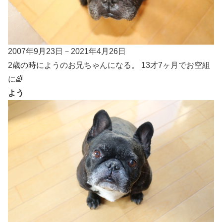
2007年9月23日－2021年4月26日
2歳の時にようのお兄ちゃんになる。 13才7ヶ月でお空組
に🌈
よう