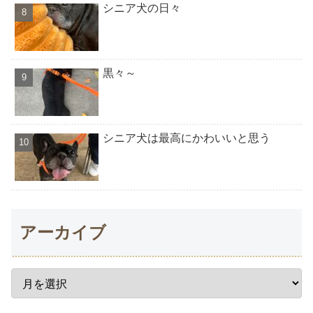
シニア犬の日々
黒々～
シニア犬は最高にかわいいと思う
アーカイブ